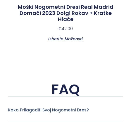
Moški Nogometni Dresi Real Madrid
Domači 2023 Dolgi Rokav + Kratke
Hlače
€
42.00
Izberite Možnosti
FAQ
Kako Prilagoditi Svoj Nogometni Dres?