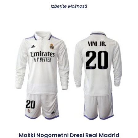
Izberite Možnosti
Moški Nogometni Dresi Real Madrid