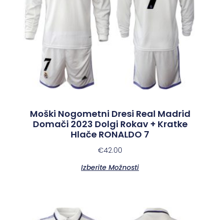
Moški Nogometni Dresi Real Madrid
Domači 2023 Dolgi Rokav + Kratke
Hlače RONALDO 7
€
42.00
Izberite Možnosti