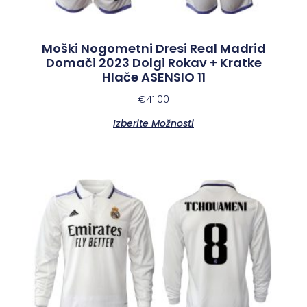
Moški Nogometni Dresi Real Madrid
Domači 2023 Dolgi Rokav + Kratke
Hlače ASENSIO 11
€
41.00
Izberite Možnosti