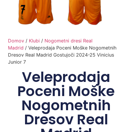
Domov
/
Klubi
/
Nogometni dresi Real
Madrid
/ Veleprodaja Poceni Moške Nogometnih
Dresov Real Madrid Gostujoči 2024-25 Vinicius
Junior 7
Veleprodaja
Poceni Moške
Nogometnih
Dresov Real