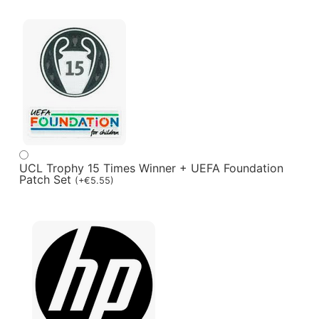
UCL Trophy 15 Times Winner + UEFA Foundation
Patch Set
(
+
€
5.55
)