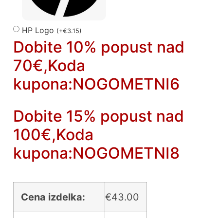
HP Logo
(
+
€
3.15
)
Dobite 10% popust nad
70€,Koda
kupona:NOGOMETNI6
Dobite 15% popust nad
100€,Koda
kupona:NOGOMETNI8
Cena izdelka:
€
43.00