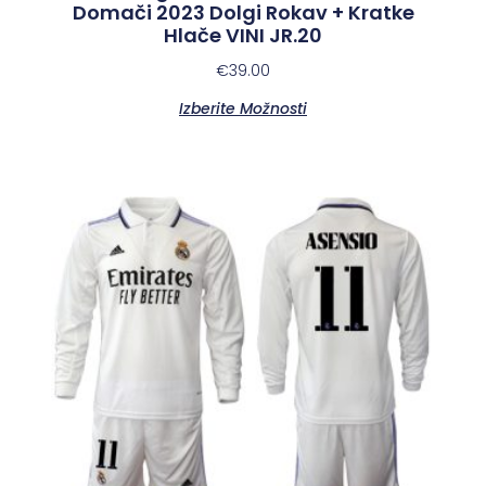
Domači 2023 Dolgi Rokav + Kratke
Hlače VINI JR.20
€
39.00
Izberite Možnosti