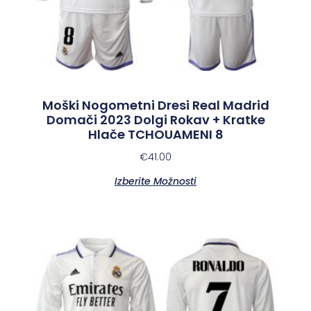
Moški Nogometni Dresi Real Madrid
Domači 2023 Dolgi Rokav + Kratke
Hlače TCHOUAMENI 8
€
41.00
Izberite Možnosti