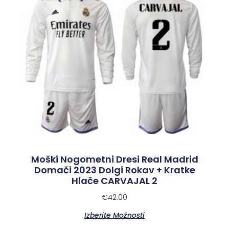
Moški Nogometni Dresi Real Madrid
Domači 2023 Dolgi Rokav + Kratke
Hlače CARVAJAL 2
€
42.00
Izberite Možnosti