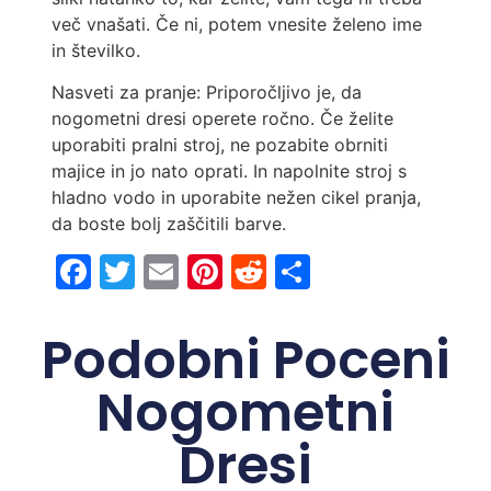
več vnašati. Če ni, potem vnesite želeno ime
in številko.
Nasveti za pranje: Priporočljivo je, da
nogometni dresi operete ročno. Če želite
uporabiti pralni stroj, ne pozabite obrniti
majice in jo nato oprati. In napolnite stroj s
hladno vodo in uporabite nežen cikel pranja,
da boste bolj zaščitili barve.
Facebook
Twitter
Email
Pinterest
Reddit
Share
Podobni Poceni
Nogometni
Dresi