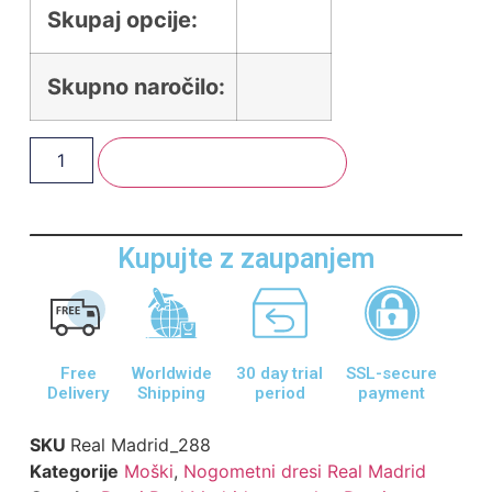
Skupaj opcije:
Skupno naročilo:
Dodaj V Košarico
Kupujte z zaupanjem
Free
Worldwide
30 day trial
SSL-secure
Delivery
Shipping
period
payment
SKU
Real Madrid_288
Kategorije
Moški
,
Nogometni dresi Real Madrid