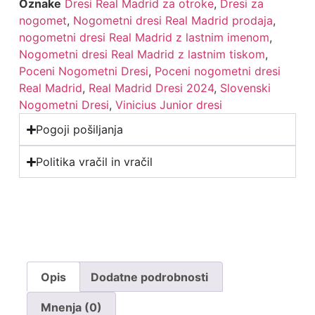
Oznake
Dresi Real Madrid za otroke
,
Dresi za
nogomet
,
Nogometni dresi Real Madrid prodaja
,
nogometni dresi Real Madrid z lastnim imenom
,
Nogometni dresi Real Madrid z lastnim tiskom
,
Poceni Nogometni Dresi
,
Poceni nogometni dresi
Real Madrid
,
Real Madrid Dresi 2024
,
Slovenski
Nogometni Dresi
,
Vinicius Junior dresi
Pogoji pošiljanja
Politika vračil in vračil
Opis
Dodatne podrobnosti
Mnenja (0)