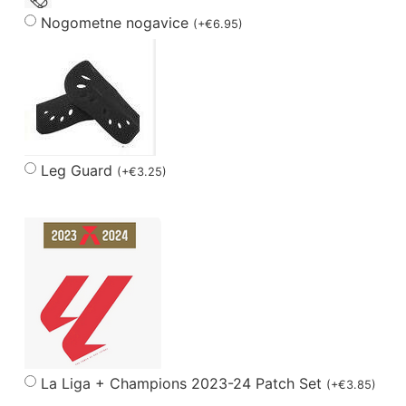
Nogometne nogavice
(
+
€
6.95
)
Leg Guard
(
+
€
3.25
)
La Liga + Champions 2023-24 Patch Set
(
+
€
3.85
)