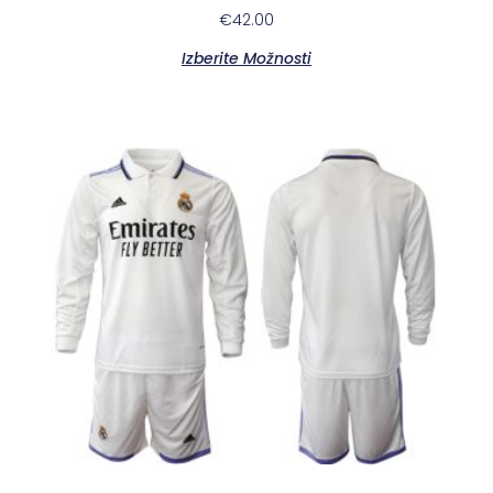
€
42.00
Izberite Možnosti