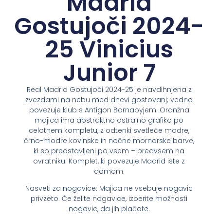
Madrid
Gostujoči 2024-
25 Vinicius
Junior 7
Real Madrid Gostujoči 2024-25 je navdihnjena z
zvezdami na nebu med dnevi gostovanj; vedno
povezuje klub s Antigon Barnabyjem. Oranžna
majica ima abstraktno astralno grafiko po
celotnem kompletu, z odtenki svetleče modre,
črno-modre kovinske in nočne mornarske barve,
ki so predstavljeni po vsem – predvsem na
ovratniku. Komplet, ki povezuje Madrid iste z
domom.
Nasveti za nogavice: Majica ne vsebuje nogavic
privzeto. Če želite nogavice, izberite možnosti
nogavic, da jih plačate.