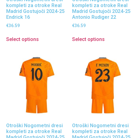
kompleti za otroke Real
kompleti za otroke Real
Madrid Gostujoči 2024-25
Madrid Gostujoči 2024-25
Endrick 16
Antonio Rudiger 22
€
36.59
€
36.59
Select options
Select options
Otroški Nogometni dresi
Otroški Nogometni dresi
kompleti za otroke Real
kompleti za otroke Real
Madrid Gostujoči 2024-25
Madrid Gostujoči 2024-25