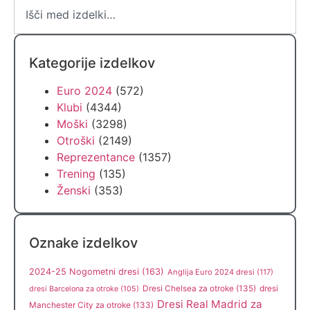
Kategorije izdelkov
Euro 2024
(572)
Klubi
(4344)
Moški
(3298)
Otroški
(2149)
Reprezentance
(1357)
Trening
(135)
Ženski
(353)
Oznake izdelkov
2024-25 Nogometni dresi
(163)
Anglija Euro 2024 dresi
(117)
Dresi Chelsea za otroke
(135)
dresi
dresi Barcelona za otroke
(105)
Dresi Real Madrid za
Manchester City za otroke
(133)