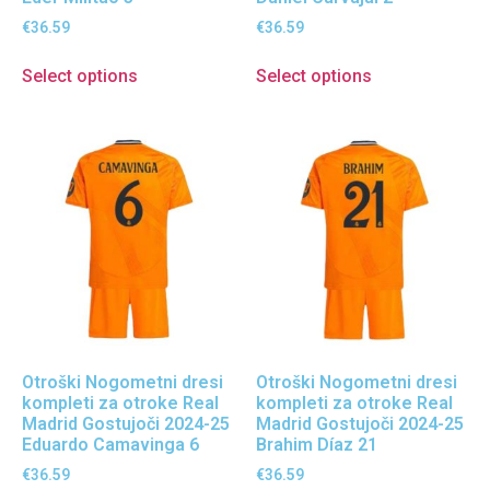
€
36.59
€
36.59
Select options
Select options
Otroški Nogometni dresi
Otroški Nogometni dresi
kompleti za otroke Real
kompleti za otroke Real
Madrid Gostujoči 2024-25
Madrid Gostujoči 2024-25
Eduardo Camavinga 6
Brahim Díaz 21
€
36.59
€
36.59