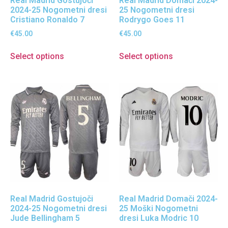
Real Madrid Gostujoči
Real Madrid Domači 2024-
2024-25 Nogometni dresi
25 Nogometni dresi
Cristiano Ronaldo 7
Rodrygo Goes 11
€
45.00
€
45.00
Select options
Select options
Real Madrid Gostujoči
Real Madrid Domači 2024-
2024-25 Nogometni dresi
25 Moški Nogometni
Jude Bellingham 5
dresi Luka Modric 10