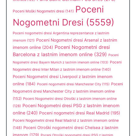
Poceni
Poceni Moški Nogometni dresi
(141)
Nogometni Dresi
(5559)
Poceni nogometni dresi Argentina reprezentance z lastnim
Poceni Nogometni dresi Arsenal z lastnim
imenom
(121)
Poceni Nogometni dresi
imenom online
(204)
Barcelona z lastnim imenom online
(329)
Poceni
Poceni
Nogometni dresi Bayern Munich z lastnim imenom online
(103)
Nogometni dresi Inter Milan z lastnim imenom online
(140)
Poceni Nogometni dresi Liverpool z lastnim imenom
online
(184)
Poceni
Poceni nogometni dresi Manchester City
(115)
Nogometni dresi Manchester City z lastnim imenom online
(152)
Poceni Nogometni dresi Otroški z lastnim imenom online
Poceni Nogometni dresi PSG z lastnim imenom
(128)
online
(240)
Poceni nogometni dresi Real Madrid
(195)
Poceni Nogometni dresi Real Madrid z lastnim imenom online
Poceni Otroški nogometni dresi Chelsea z lastnim
(148)
imenom
(179)
Poceni Otroški nogometni dresi PSG z lastnim