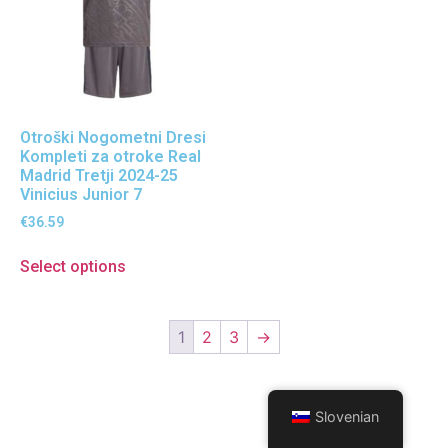
Otroški Nogometni Dresi
Kompleti za otroke Real
Madrid Tretji 2024-25
Vinicius Junior 7
€
36.59
Select options
1
2
3
→
Slovenian