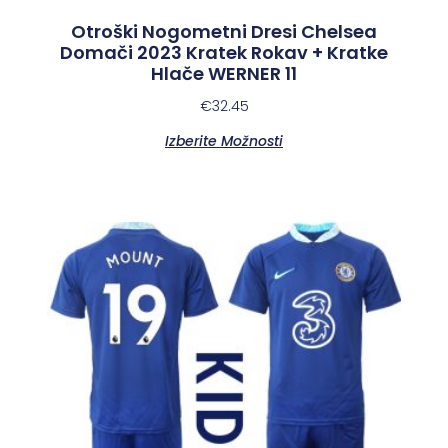
Otroški Nogometni Dresi Chelsea
Domači 2023 Kratek Rokav + Kratke
Hlače WERNER 11
€
32.45
Izberite Možnosti