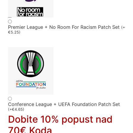
Premier League + No Room For Racism Patch Set
(
+
€
5.25
)
Conference League + UEFA Foundation Patch Set
(
+
€
4.65
)
Dobite 10% popust nad
70€,Koda