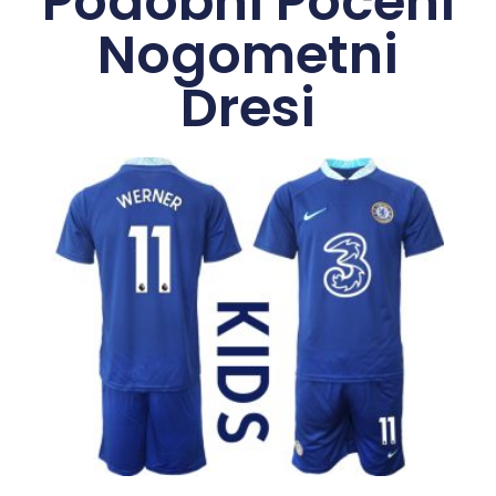
Podobni Poceni
Nogometni
Dresi