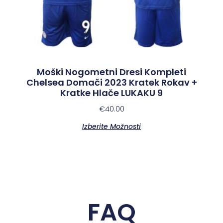
Moški Nogometni Dresi Kompleti
Chelsea Domači 2023 Kratek Rokav +
Kratke Hlače LUKAKU 9
€
40.00
Izberite Možnosti
FAQ