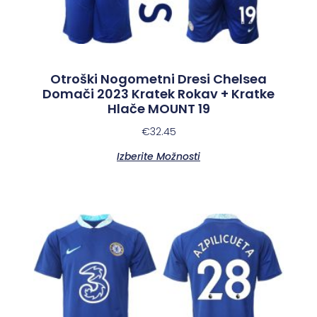
Otroški Nogometni Dresi Chelsea
Domači 2023 Kratek Rokav + Kratke
Hlače MOUNT 19
€
32.45
Izberite Možnosti