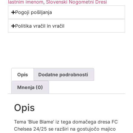
lastnim imenom
,
Slovenski Nogometni Dresi
Pogoji pošiljanja
Politika vračil in vračil
Opis
Dodatne podrobnosti
Mnenja (0)
Opis
Tema ‘Blue Blame’ iz tega domačega dresa FC
Chelsea 24/25 se razširi na gostujočo majico