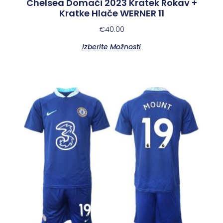
Chelsea Domači 2023 Kratek Rokav +
Kratke Hlače WERNER 11
€
40.00
Izberite Možnosti