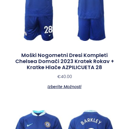
Moški Nogometni Dresi Kompleti
Chelsea Domači 2023 Kratek Rokav +
Kratke Hlače AZPILICUETA 28
€
40.00
Izberite Možnosti