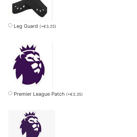
Leg Guard
(
+
€
3.25
)
Premier League Patch
(
+
€
3.35
)