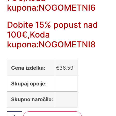
kupona:NOGOMETNI6
Dobite 15% popust nad
100€,Koda
kupona:NOGOMETNI8
Cena izdelka:
€
36.59
Skupaj opcije:
Skupno naročilo: