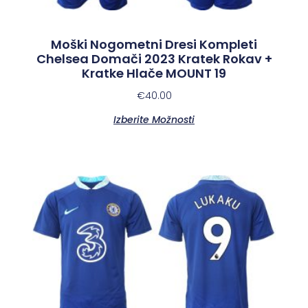
Moški Nogometni Dresi Kompleti
Chelsea Domači 2023 Kratek Rokav +
Kratke Hlače MOUNT 19
€
40.00
Izberite Možnosti