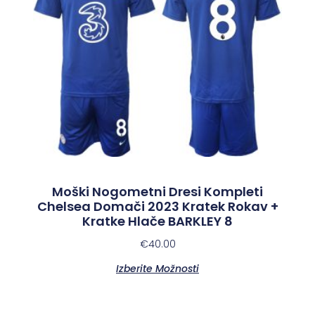
Moški Nogometni Dresi Kompleti
Chelsea Domači 2023 Kratek Rokav +
Kratke Hlače BARKLEY 8
€
40.00
Izberite Možnosti