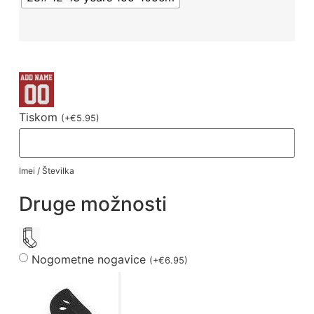
Tiskom
(
+
€
5.95
)
Imei / Številka
Druge možnosti
Nogometne nogavice
(
+
€
6.95
)