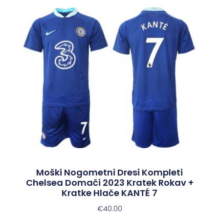
Moški Nogometni Dresi Kompleti
Chelsea Domači 2023 Kratek Rokav +
Kratke Hlače KANTÉ 7
€
40.00