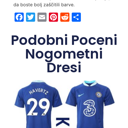
da boste bolj zaščitili barve.
Facebook
Twitter
Email
Pinterest
Reddit
Share
Podobni Poceni
Nogometni
Dresi