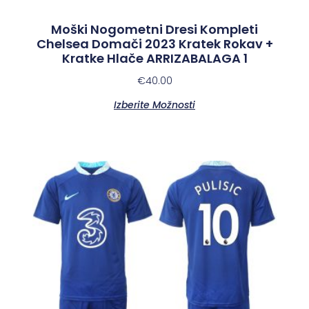
Moški Nogometni Dresi Kompleti
Chelsea Domači 2023 Kratek Rokav +
Kratke Hlače ARRIZABALAGA 1
€
40.00
Izberite Možnosti