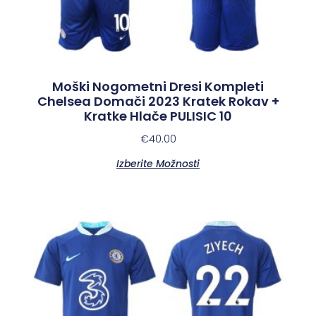
Moški Nogometni Dresi Kompleti
Chelsea Domači 2023 Kratek Rokav +
Kratke Hlače PULISIC 10
€
40.00
Izberite Možnosti