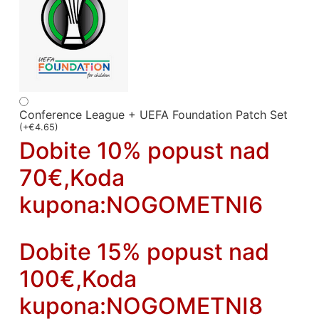
Conference League + UEFA Foundation Patch Set
(
+
€
4.65
)
Dobite 10% popust nad
70€,Koda
kupona:NOGOMETNI6
Dobite 15% popust nad
100€,Koda
kupona:NOGOMETNI8