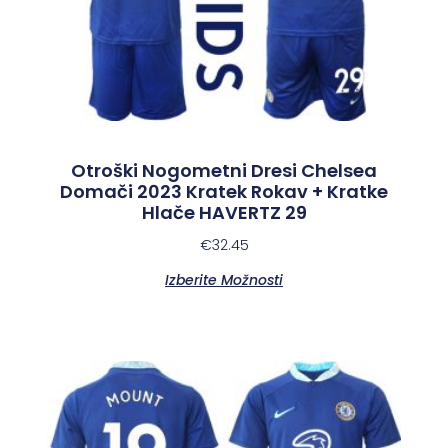
Otroški Nogometni Dresi Chelsea
Domači 2023 Kratek Rokav + Kratke
Hlače HAVERTZ 29
€
32.45
Izberite Možnosti