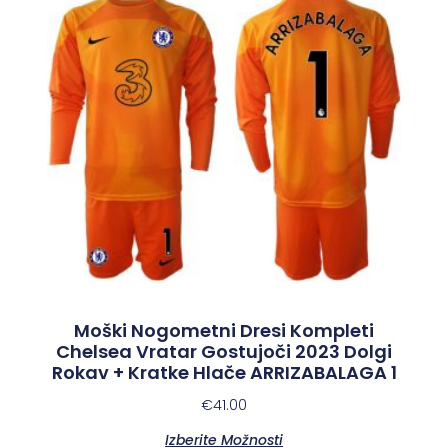
Moški Nogometni Dresi Kompleti
Chelsea Vratar Gostujoči 2023 Dolgi
Rokav + Kratke Hlače ARRIZABALAGA 1
€
41.00
Izberite Možnosti