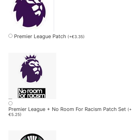
Premier League Patch
(
+
€
3.35
)
Premier League + No Room For Racism Patch Set
(
+
€
5.25
)