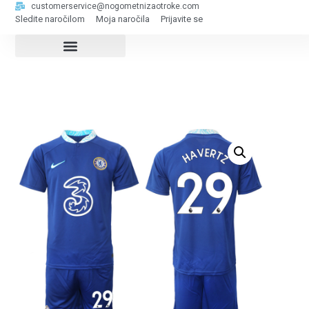
customerservice@nogometnizaotroke.com
Sledite naročilom
Moja naročila
Prijavite se