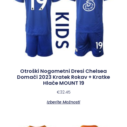
Otroški Nogometni Dresi Chelsea
Domači 2023 Kratek Rokav + Kratke
Hlače MOUNT 19
€
32.45
Izberite Možnosti