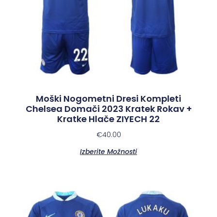
Moški Nogometni Dresi Kompleti
Chelsea Domači 2023 Kratek Rokav +
Kratke Hlače ZIYECH 22
€
40.00
Izberite Možnosti