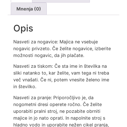
Mnenja (0)
Opis
Nasveti za nogavice: Majica ne vsebuje
nogavic privzeto. Če želite nogavice, izberite
možnosti nogavic, da jih plačate.
Nasveti za tiskom: Če sta ime in številka na
sliki natanko to, kar želite, vam tega ni treba
več vnašati. Če ni, potem vnesite želeno ime
in številko.
Nasveti za pranje: Priporočljivo je, da
nogometni dresi operete ročno. Če želite
uporabiti pralni stroj, ne pozabite obrniti
majice in jo nato oprati. In napolnite stroj s
hladno vodo in uporabite nežen cikel pranja,