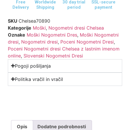
Free
Worldwide
30 day trial
SSL-secure
Delivery
Shipping
period
payment
SKU
Chelsea70890
Kategorije
Moški
,
Nogometni dresi Chelsea
Oznake
Moški Nogometni Dres
,
Moški Nogometni
dresi
,
Nogometni dresi
,
Poceni Nogometni Dresi
,
Poceni Nogometni dresi Chelsea z lastnim imenom
online
,
Slovenski Nogometni Dresi
Pogoji pošiljanja
Politika vračil in vračil
Opis
Dodatne podrobnosti