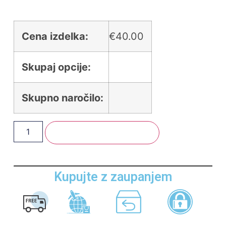
Cena izdelka:
€
40.00
Skupaj opcije:
Skupno naročilo:
Dodaj V Košarico
Kupujte z zaupanjem