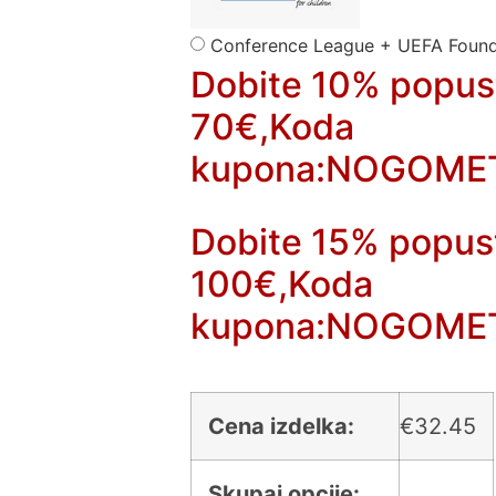
Conference League + UEFA Found
Dobite 10% popus
70€,Koda
kupona:NOGOME
Dobite 15% popus
100€,Koda
kupona:NOGOME
Cena izdelka:
€
32.45
Skupaj opcije: