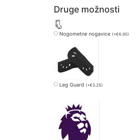
Druge možnosti
Nogometne nogavice
(
+
€
6.95
)
Leg Guard
(
+
€
3.25
)