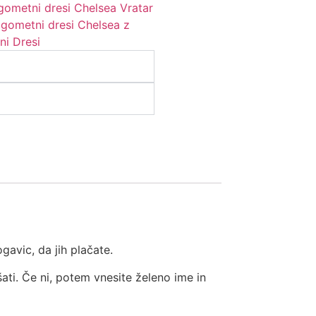
gometni dresi Chelsea Vratar
ogometni dresi Chelsea z
i Dresi
gavic, da jih plačate.
šati. Če ni, potem vnesite želeno ime in