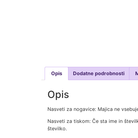
Opis
Dodatne podrobnosti
Opis
Nasveti za nogavice: Majica ne vsebuje
Nasveti za tiskom: Če sta ime in števil
številko.