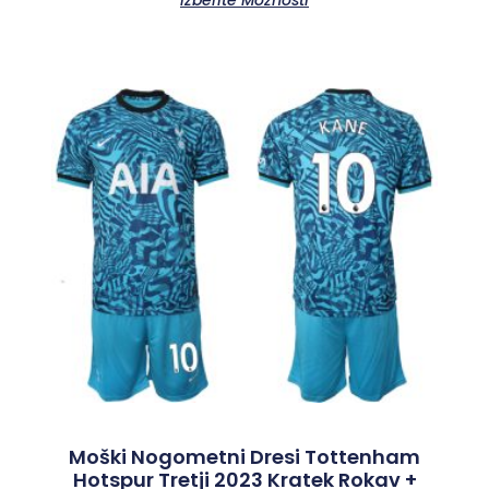
Izberite Možnosti
Moški Nogometni Dresi Tottenham
Hotspur Tretji 2023 Kratek Rokav +