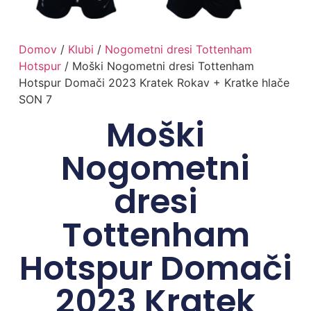
Domov
/
Klubi
/
Nogometni dresi Tottenham
Hotspur
/ Moški Nogometni dresi Tottenham
Hotspur Domači 2023 Kratek Rokav + Kratke hlače
SON 7
Moški
Nogometni
dresi
Tottenham
Hotspur Domači
2023 Kratek