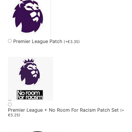
Premier League Patch
(
+
€
3.35
)
Premier League + No Room For Racism Patch Set
(
+
€
5.25
)