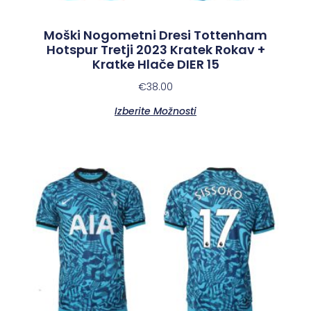
Moški Nogometni Dresi Tottenham
Hotspur Tretji 2023 Kratek Rokav +
Kratke Hlače DIER 15
€
38.00
Izberite Možnosti