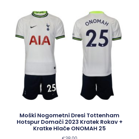
Moški Nogometni Dresi Tottenham
Hotspur Domači 2023 Kratek Rokav +
Kratke Hlače ONOMAH 25
€
38.00