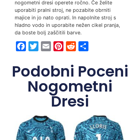
nogometni dresi operete ročno. Če želite
uporabiti pralni stroj, ne pozabite obrniti
majice in jo nato oprati. In napolnite stroj s
hladno vodo in uporabite nežen cikel pranja,
da boste bolj zaščitili barve.
Facebook
Twitter
Email
Pinterest
Reddit
Share
Podobni Poceni
Nogometni
Dresi