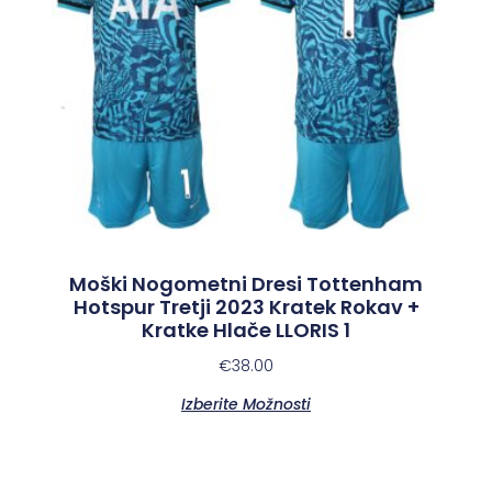
Moški Nogometni Dresi Tottenham
Hotspur Tretji 2023 Kratek Rokav +
Kratke Hlače LLORIS 1
€
38.00
Izberite Možnosti