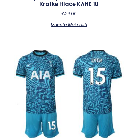
Kratke Hlače KANE 10
€
38.00
Izberite Možnosti