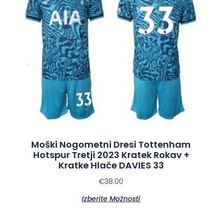
Moški Nogometni Dresi Tottenham
Hotspur Tretji 2023 Kratek Rokav +
Kratke Hlače DAVIES 33
€
38.00
Izberite Možnosti