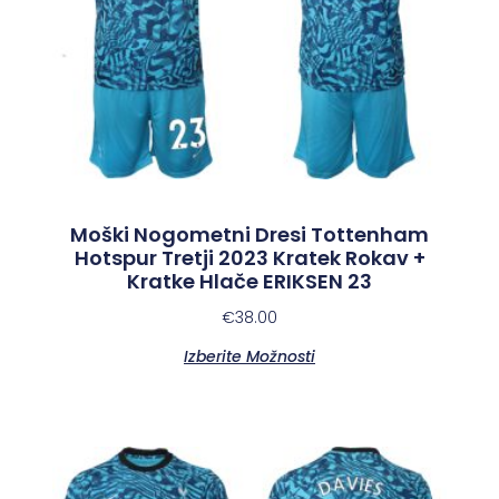
Moški Nogometni Dresi Tottenham
Hotspur Tretji 2023 Kratek Rokav +
Kratke Hlače ERIKSEN 23
€
38.00
Izberite Možnosti