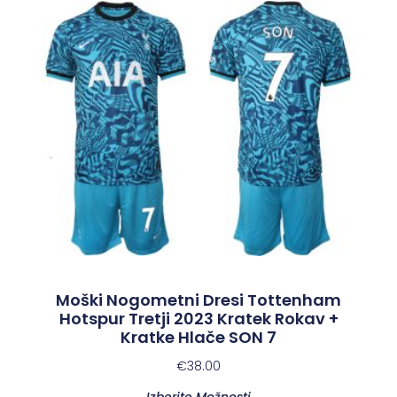
Moški Nogometni Dresi Tottenham
Hotspur Tretji 2023 Kratek Rokav +
Kratke Hlače SON 7
€
38.00