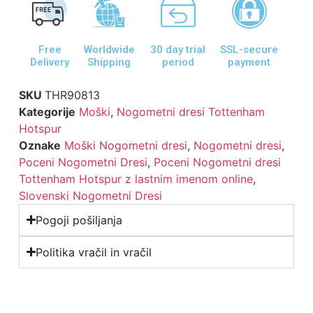
Free
Worldwide
30 day trial
SSL-secure
Delivery
Shipping
period
payment
SKU
THR90813
Kategorije
Moški
,
Nogometni dresi Tottenham
Hotspur
Oznake
Moški Nogometni dresi
,
Nogometni dresi
,
Poceni Nogometni Dresi
,
Poceni Nogometni dresi
Tottenham Hotspur z lastnim imenom online
,
Slovenski Nogometni Dresi
Pogoji pošiljanja
Politika vračil in vračil