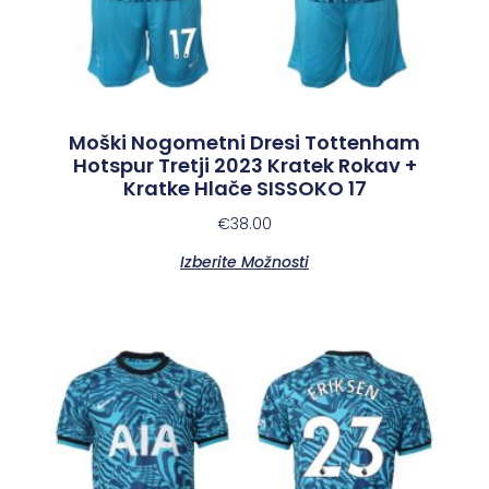
Moški Nogometni Dresi Tottenham
Hotspur Tretji 2023 Kratek Rokav +
Kratke Hlače SISSOKO 17
€
38.00
Izberite Možnosti