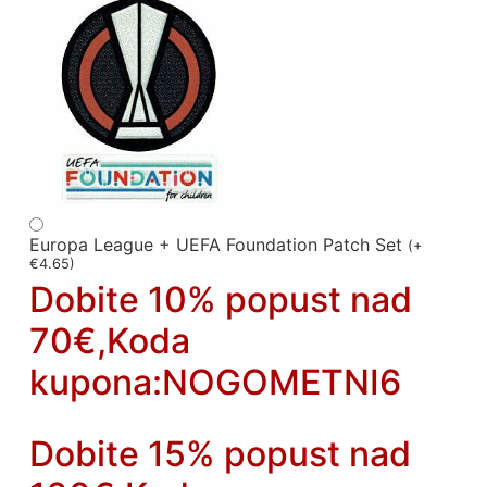
Europa League + UEFA Foundation Patch Set
(
+
€
4.65
)
Dobite 10% popust nad
70€,Koda
kupona:NOGOMETNI6
Dobite 15% popust nad