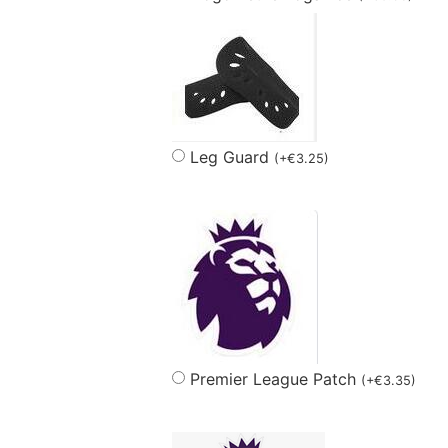
Leg Guard
(
+
€
3.25
)
Premier League Patch
(
+
€
3.35
)