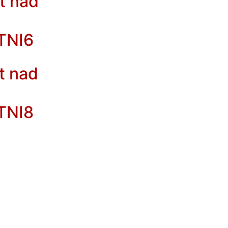
t nad
TNI6
t nad
TNI8