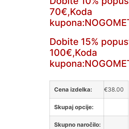
Dobite 10% popus
70€,Koda
kupona:NOGOME
Dobite 15% popus
100€,Koda
kupona:NOGOME
Cena izdelka:
€
38.00
Skupaj opcije:
Skupno naročilo: