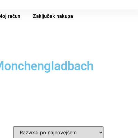
Moj račun
Zaključek nakupa
 Monchengladbach