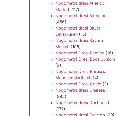
Nogometni dresi Atletico
Madrid
(117)
Nogometni dresi Barcelona
(486)
Nogometni dresi Bayer
Leverkusen
(15)
Nogometni dresi Bayern
Munich
(196)
Nogometni Dresi Benfica
(16)
Nogometni Dresi Boca Juniors
(2)
Nogometni Dresi Borussia
Monchengladbach
(4)
Nogometni Dresi Celtic
(3)
Nogometni dresi Chelsea
(295)
Nogometni dresi Dortmund
(137)
Nogometni dresi Everton
(29)