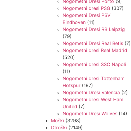
Nogometni Dresi Porto
(9)
Nogometni dresi PSG
(307)
Nogometni Dresi PSV
Eindhoven
(11)
Nogometni Dresi RB Leipzig
(79)
Nogometni Dresi Real Betis
(7)
Nogometni dresi Real Madrid
(520)
Nogometni dresi SSC Napoli
(11)
Nogometni dresi Tottenham
Hotspur
(197)
Nogometni Dresi Valencia
(2)
Nogometni dresi West Ham
United
(7)
Nogometni Dresi Wolves
(14)
Moški
(3298)
Otroški
(2149)