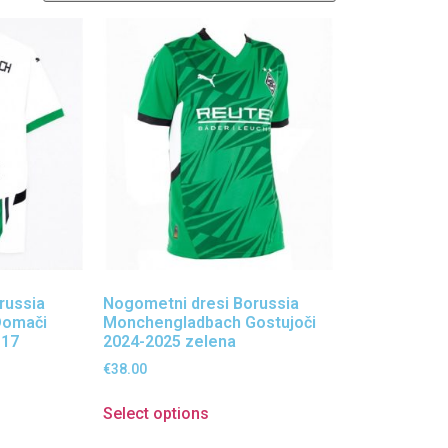
russia
Nogometni dresi Borussia
Domači
Monchengladbach Gostujoči
 17
2024-2025 zelena
€
38.00
Select options