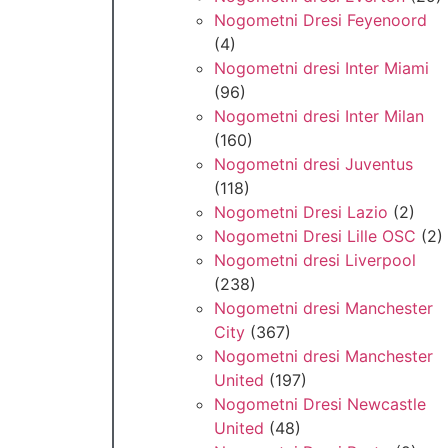
Nogometni Dresi Feyenoord
(4)
Nogometni dresi Inter Miami
(96)
Nogometni dresi Inter Milan
(160)
Nogometni dresi Juventus
(118)
Nogometni Dresi Lazio
(2)
Nogometni Dresi Lille OSC
(2)
Nogometni dresi Liverpool
(238)
Nogometni dresi Manchester
City
(367)
Nogometni dresi Manchester
United
(197)
Nogometni Dresi Newcastle
United
(48)