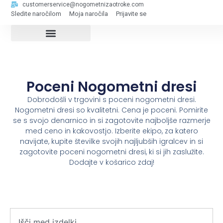
customerservice@nogometnizaotroke.com
Sledite naročilom
Moja naročila
Prijavite se
Poceni Nogometni dresi
Dobrodošli v trgovini s poceni nogometni dresi.
Nogometni dresi so kvalitetni. Cena je poceni. Pomirite
se s svojo denarnico in si zagotovite najboljše razmerje
med ceno in kakovostjo. Izberite ekipo, za katero
navijate, kupite številke svojih najljubših igralcev in si
zagotovite poceni nogometni dresi, ki si jih zaslužite.
Dodajte v košarico zdaj!