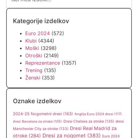
Kategorije izdelkov
Euro 2024
(572)
Klubi
(4344)
Moški
(3298)
Otroški
(2149)
Reprezentance
(1357)
Trening
(135)
Ženski
(353)
Oznake izdelkov
2024-25 Nogometni dresi
(163)
Anglija Euro 2024 dresi
(117)
Dresi Chelsea za otroke
(135)
dresi
dresi Barcelona za otroke
(105)
Dresi Real Madrid za
Manchester City za otroke
(133)
Dresi za nogomet
(383)
otroke
(284)
Euro 2024