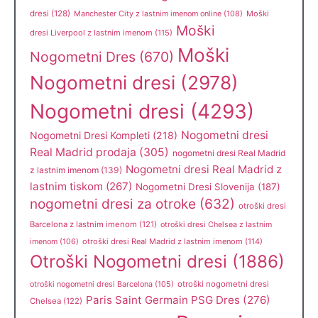
dresi
(128)
Manchester City z lastnim imenom online
(108)
Moški
Moški
dresi Liverpool z lastnim imenom
(115)
Moški
Nogometni Dres
(670)
Nogometni dresi
(2978)
Nogometni dresi
(4293)
Nogometni dresi
Nogometni Dresi Kompleti
(218)
Real Madrid prodaja
(305)
nogometni dresi Real Madrid
Nogometni dresi Real Madrid z
z lastnim imenom
(139)
lastnim tiskom
(267)
Nogometni Dresi Slovenija
(187)
nogometni dresi za otroke
(632)
otroški dresi
Barcelona z lastnim imenom
(121)
otroški dresi Chelsea z lastnim
otroški dresi Real Madrid z lastnim imenom
(114)
imenom
(106)
Otroški Nogometni dresi
(1886)
otroški nogometni dresi
otroški nogometni dresi Barcelona
(105)
Paris Saint Germain PSG Dres
(276)
Chelsea
(122)