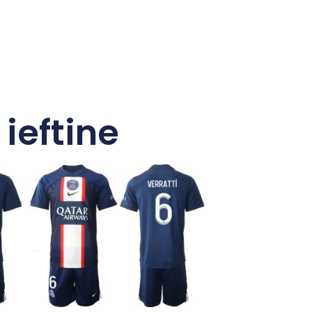
 ieftine