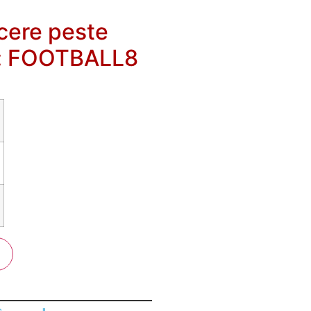
cere peste
n: FOOTBALL8