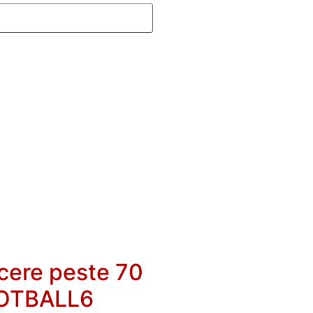
cere peste 70
OOTBALL6