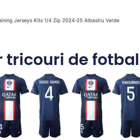
aining Jerseys Kits 1/4 Zip 2024-25 Albastru Verde
t
tajează
 tricouri de fotbal