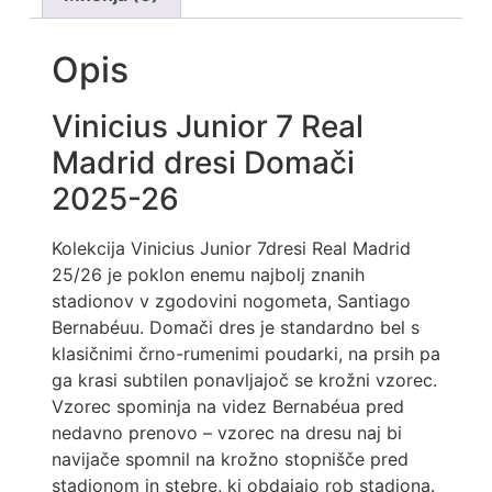
Opis
Vinicius Junior 7 Real
Madrid dresi Domači
2025-26
Kolekcija Vinicius Junior 7dresi Real Madrid
25/26 je poklon enemu najbolj znanih
stadionov v zgodovini nogometa, Santiago
Bernabéuu. Domači dres je standardno bel s
klasičnimi črno-rumenimi poudarki, na prsih pa
ga krasi subtilen ponavljajoč se krožni vzorec.
Vzorec spominja na videz Bernabéua pred
nedavno prenovo – vzorec na dresu naj bi
navijače spomnil na krožno stopnišče pred
stadionom in stebre, ki obdajajo rob stadiona.