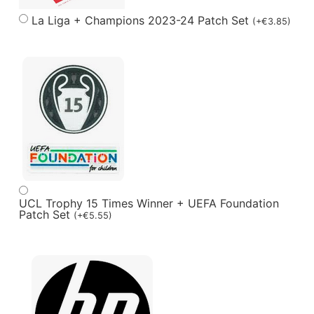
La Liga + Champions 2023-24 Patch Set
(
+
€
3.85
)
UCL Trophy 15 Times Winner + UEFA Foundation
Patch Set
(
+
€
5.55
)