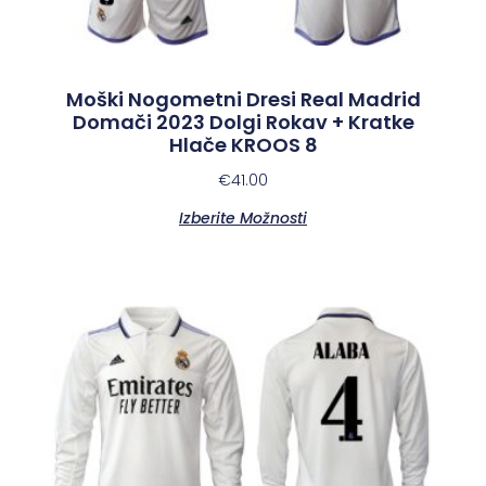
Moški Nogometni Dresi Real Madrid
Domači 2023 Dolgi Rokav + Kratke
Hlače KROOS 8
€
41.00
Izberite Možnosti