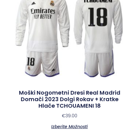
Moški Nogometni Dresi Real Madrid
Domači 2023 Dolgi Rokav + Kratke
Hlače TCHOUAMENI 18
€
39.00
Izberite Možnosti