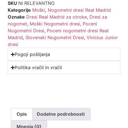
SKU
NI RELEVANTNO
Kategorije
Moški
,
Nogometni dresi Real Madrid
Oznake
Dresi Real Madrid za otroke
,
Dresi za
nogomet
,
Moški Nogometni dresi
,
Poceni
Nogometni Dresi
,
Poceni nogometni dresi Real
Madrid
,
Slovenski Nogometni Dresi
,
Vinicius Junior
dresi
Pogoji pošiljanja
Politika vračil in vračil
Opis
Dodatne podrobnosti
Mnenja (0)