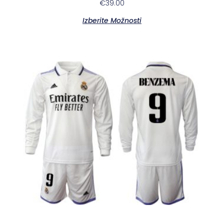
€
39.00
Izberite Možnosti