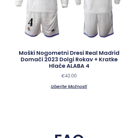
Moški Nogometni Dresi Real Madrid
Domači 2023 Dolgi Rokav + Kratke
Hlače ALABA 4
€
42.00
Izberite Možnosti