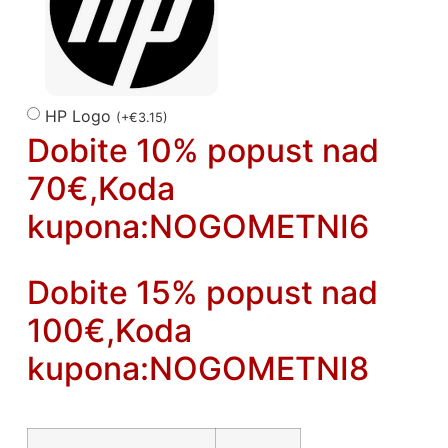
HP Logo
(
+
€
3.15
)
Dobite 10% popust nad
70€,Koda
kupona:NOGOMETNI6
Dobite 15% popust nad
100€,Koda
kupona:NOGOMETNI8