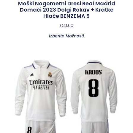
Moški Nogometni Dresi Real Madrid
Domači 2023 Dolgi Rokav + Kratke
Hlače BENZEMA 9
€
41.00
Izberite Možnosti