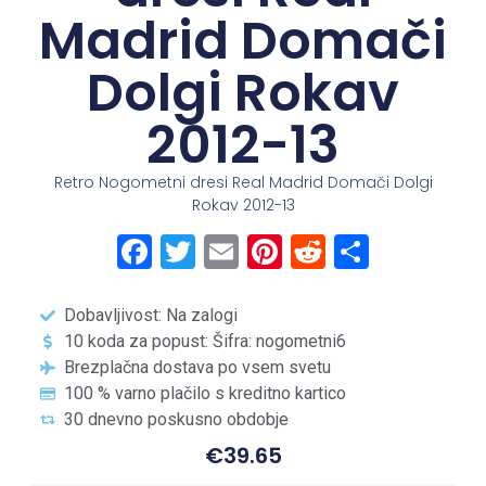
Madrid Domači
Dolgi Rokav
2012-13
Retro Nogometni dresi Real Madrid Domači Dolgi
Rokav 2012-13
Facebook
Twitter
Email
Pinterest
Reddit
Share
Dobavljivost: Na zalogi
10 koda za popust: Šifra: nogometni6
Brezplačna dostava po vsem svetu
100 % varno plačilo s kreditno kartico
30 dnevno poskusno obdobje
€
39.65