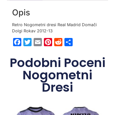
Opis
Retro Nogometni dresi Real Madrid Domači
Dolgi Rokav 2012-13
Facebook
Twitter
Email
Pinterest
Reddit
Share
Podobni Poceni
Nogometni
Dresi