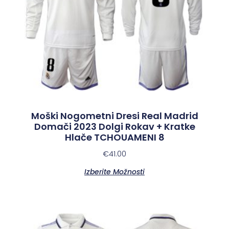
Moški Nogometni Dresi Real Madrid
Domači 2023 Dolgi Rokav + Kratke
Hlače TCHOUAMENI 8
€
41.00
Izberite Možnosti