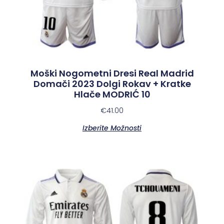
Moški Nogometni Dresi Real Madrid
Domači 2023 Dolgi Rokav + Kratke
Hlače MODRIĆ 10
€
41.00
Izberite Možnosti