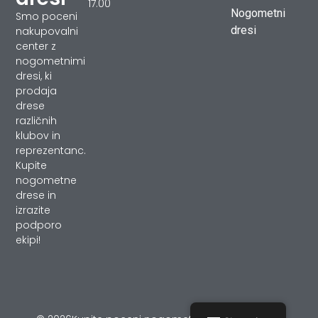
17.00
Nogometni
Smo poceni
dresi
nakupovalni
center z
nogometnimi
dresi, ki
prodaja
drese
različnih
klubov in
reprezentanc.
Kupite
nogometne
drese in
izrazite
podporo
ekipi!