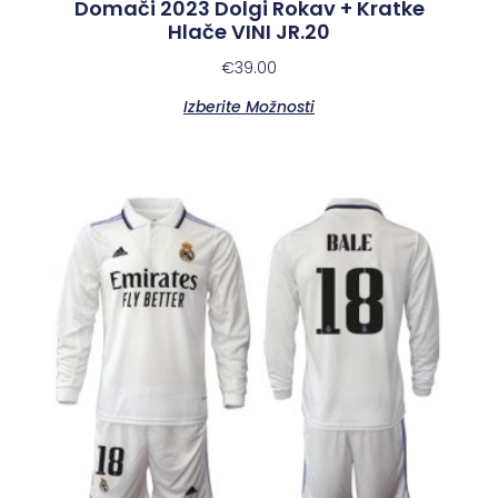
Domači 2023 Dolgi Rokav + Kratke
Hlače VINI JR.20
€
39.00
Izberite Možnosti