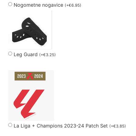
Nogometne nogavice
(
+
€
6.95
)
Leg Guard
(
+
€
3.25
)
La Liga + Champions 2023-24 Patch Set
(
+
€
3.85
)