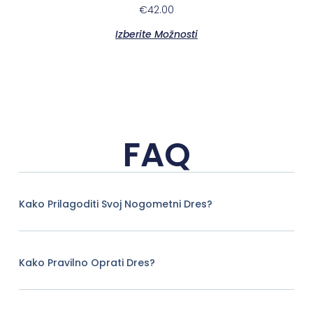
€
42.00
Izberite Možnosti
FAQ
Kako Prilagoditi Svoj Nogometni Dres?
Kako Pravilno Oprati Dres?