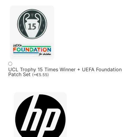
UCL Trophy 15 Times Winner + UEFA Foundation
Patch Set
(
+
€
5.55
)