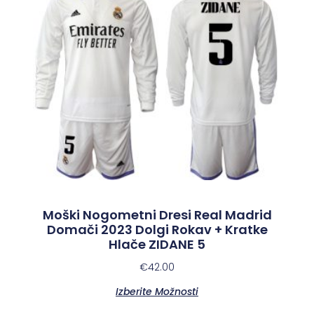
Moški Nogometni Dresi Real Madrid
Domači 2023 Dolgi Rokav + Kratke
Hlače ZIDANE 5
€
42.00
Izberite Možnosti