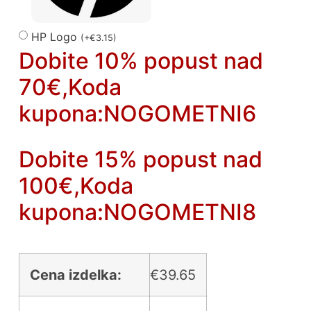
HP Logo
(
+
€
3.15
)
Dobite 10% popust nad
70€,Koda
kupona:NOGOMETNI6
Dobite 15% popust nad
100€,Koda
kupona:NOGOMETNI8
Cena izdelka:
€
39.65