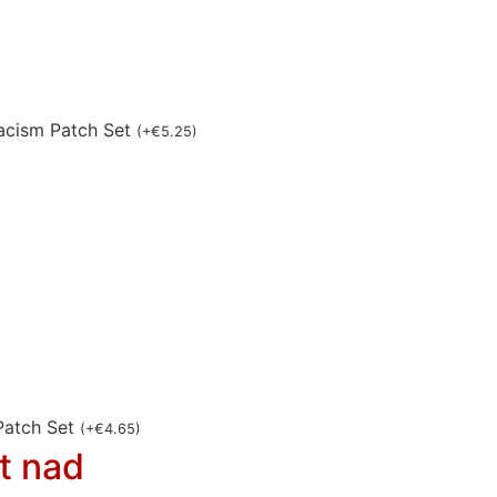
acism Patch Set
(
+
€
5.25
)
Patch Set
(
+
€
4.65
)
t nad