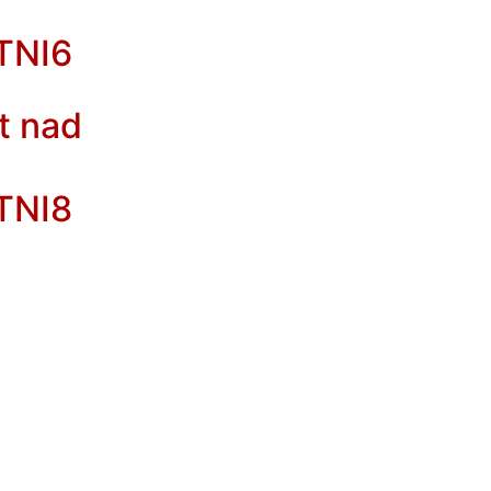
TNI6
t nad
TNI8