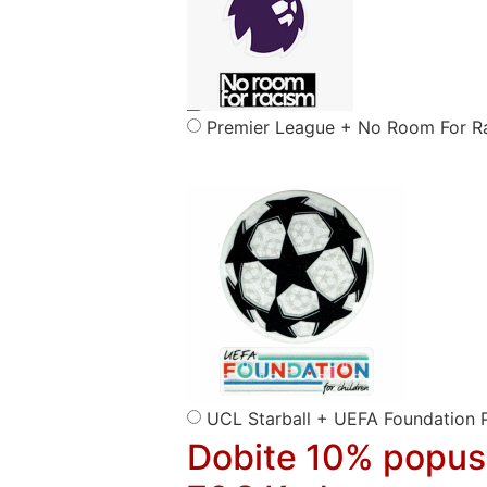
Premier League + No Room For R
UCL Starball + UEFA Foundation 
Dobite 10% popus