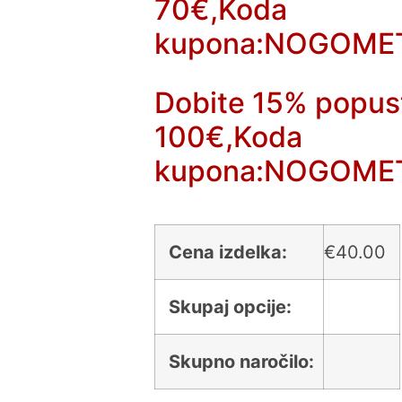
70€,Koda
kupona:NOGOME
Dobite 15% popus
100€,Koda
kupona:NOGOME
Cena izdelka:
€
40.00
Skupaj opcije:
Skupno naročilo: