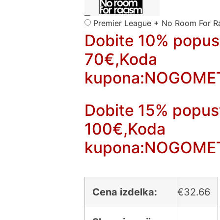
Premier League + No Room For R
Dobite 10% popus
70€,Koda
kupona:NOGOME
Dobite 15% popus
100€,Koda
kupona:NOGOME
Cena izdelka:
€
32.66