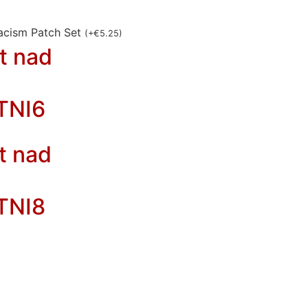
acism Patch Set
(
+
€
5.25
)
t nad
TNI6
t nad
TNI8