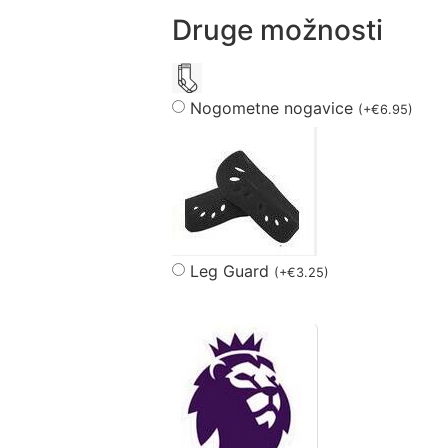
Druge možnosti
Nogometne nogavice
(
+
€
6.95
)
Leg Guard
(
+
€
3.25
)