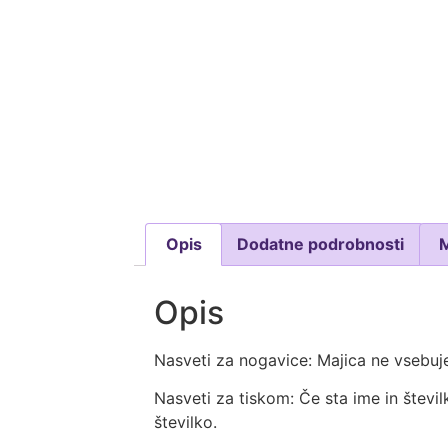
Opis
Dodatne podrobnosti
Opis
Nasveti za nogavice: Majica ne vsebuje
Nasveti za tiskom: Če sta ime in števil
številko.