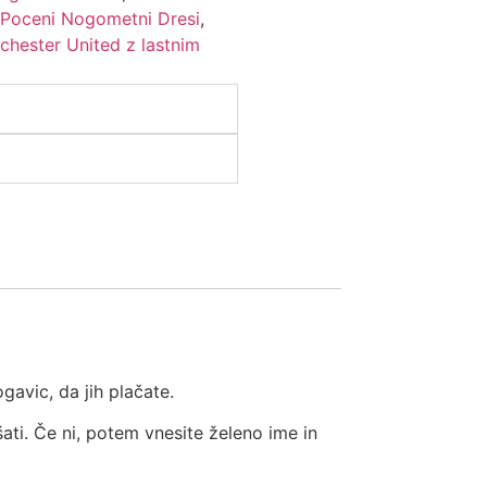
,
Poceni Nogometni Dresi
,
chester United z lastnim
gavic, da jih plačate.
šati. Če ni, potem vnesite želeno ime in