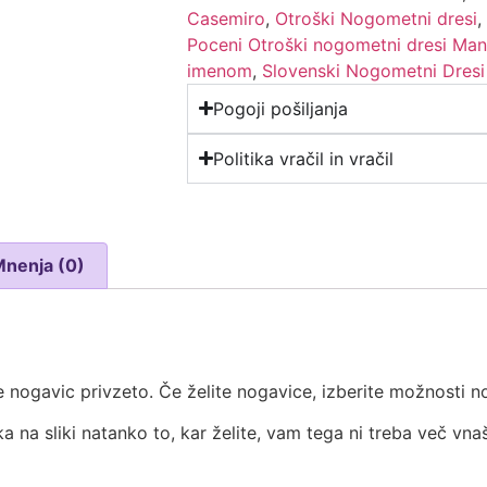
Casemiro
,
Otroški Nogometni dresi
Poceni Otroški nogometni dresi Man
imenom
,
Slovenski Nogometni Dresi
Pogoji pošiljanja
Politika vračil in vračil
Mnenja (0)
 nogavic privzeto. Če želite nogavice, izberite možnosti no
ka na sliki natanko to, kar želite, vam tega ni treba več vna