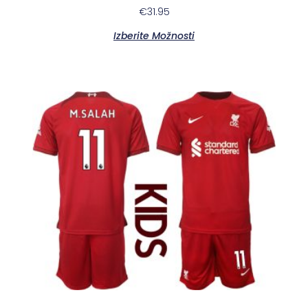
€
31.95
Izberite Možnosti