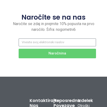
Naročite se na nas
Naročite se zdaj in prejmite 10% popusta na prvo
naročilo. Šifra: nogometni6
Naročnina
Kontaktirajte
Neposredne
Izdelek
Nas
Povezave
Otroški