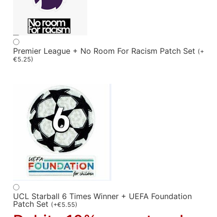
Premier League + No Room For Racism Patch Set
(
+
€
5.25
)
UCL Starball 6 Times Winner + UEFA Foundation
Patch Set
(
+
€
5.55
)