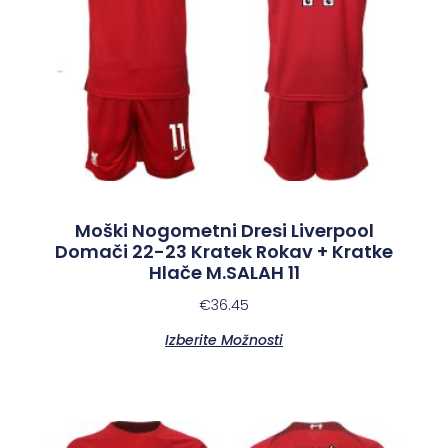
Moški Nogometni Dresi Liverpool
Domači 22-23 Kratek Rokav + Kratke
Hlače M.SALAH 11
€
36.45
Izberite Možnosti