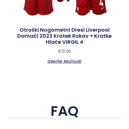
Otroški Nogometni Dresi Liverpool
Domači 2023 Kratek Rokav + Kratke
Hlače VIRGIL 4
€
31.95
Izberite Možnosti
FAQ