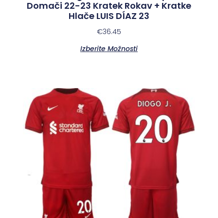
Domači 22-23 Kratek Rokav + Kratke
Hlače LUIS DÍAZ 23
€
36.45
Izberite Možnosti