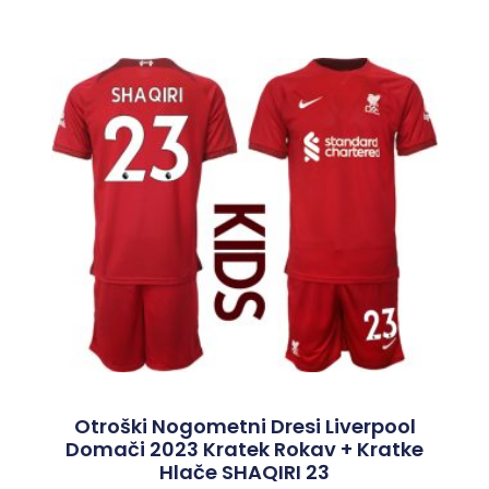
Otroški Nogometni Dresi Liverpool
Domači 2023 Kratek Rokav + Kratke
Hlače SHAQIRI 23