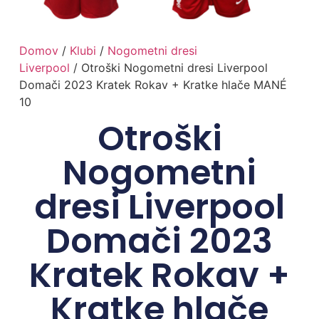
Domov
/
Klubi
/
Nogometni dresi
Liverpool
/ Otroški Nogometni dresi Liverpool
Domači 2023 Kratek Rokav + Kratke hlače MANÉ
10
Otroški
Nogometni
dresi Liverpool
Domači 2023
Kratek Rokav +
Kratke hlače