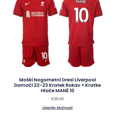
Moški Nogometni Dresi Liverpool
Domači 22-23 Kratek Rokav + Kratke
Hlače MANÉ 10
€
36.45
Izberite Možnosti