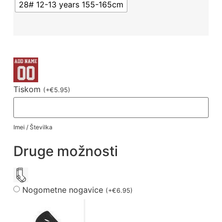
28# 12-13 years 155-165cm
Tiskom
(
+
€
5.95
)
Imei / Številka
Druge možnosti
Nogometne nogavice
(
+
€
6.95
)