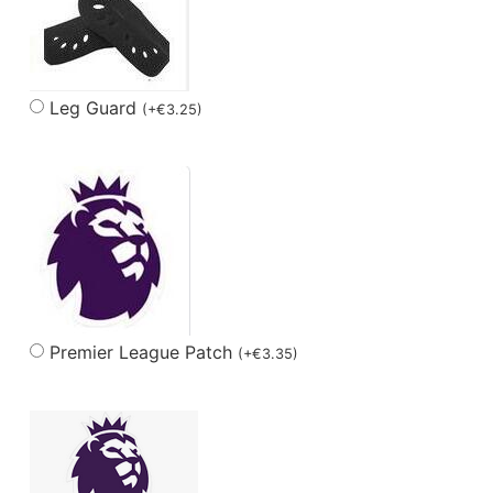
Leg Guard
(
+
€
3.25
)
Premier League Patch
(
+
€
3.35
)