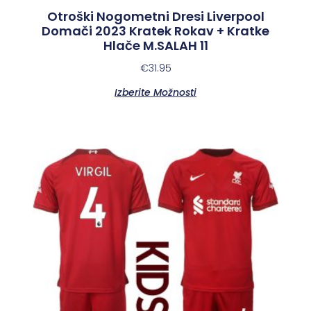
Otroški Nogometni Dresi Liverpool
Domači 2023 Kratek Rokav + Kratke
Hlače M.SALAH 11
€
31.95
Izberite Možnosti