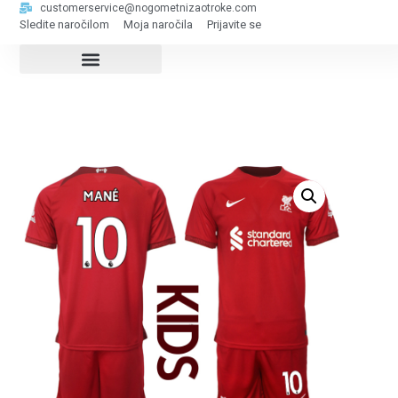
customerservice@nogometnizaotroke.com
Sledite naročilom
Moja naročila
Prijavite se