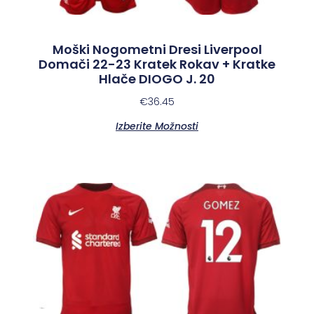
Moški Nogometni Dresi Liverpool
Domači 22-23 Kratek Rokav + Kratke
Hlače DIOGO J. 20
€
36.45
Izberite Možnosti