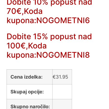
Dobite 10% popust nad
70€,Koda
kupona:NOGOMETNI6
Dobite 15% popust nad
100€,Koda
kupona:NOGOMETNI8
Cena izdelka:
€
31.95
Skupaj opcije:
Skupno naročilo: