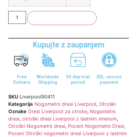
Dodaj V Košarico
Kupujte z zaupanjem
Free
Worldwide
30 day trial
SSL-secure
Delivery
Shipping
period
payment
SKU
Liverpool90411
Kategorije
Nogometni dresi Liverpool
,
Otroški
Oznake
Dresi Liverpool za otroke
,
Nogometni
dresi
,
otroški dresi Liverpool z lastnim imenom
,
Otroški Nogometni dresi
,
Poceni Nogometni Dresi
,
Poceni Otroški nogometni dresi Liverpool z lastnim