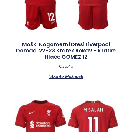
Moški Nogometni Dresi Liverpool
Domači 22-23 Kratek Rokav + Kratke
Hlače GOMEZ 12
€
36.45
Izberite Možnosti