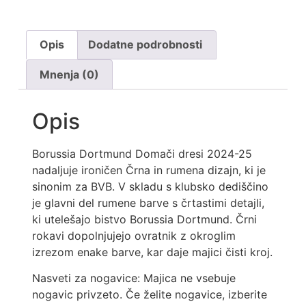
Opis
Dodatne podrobnosti
Mnenja (0)
Opis
Borussia Dortmund Domači dresi 2024-25
nadaljuje ironičen Črna in rumena dizajn, ki je
sinonim za BVB. V skladu s klubsko dediščino
je glavni del rumene barve s črtastimi detajli,
ki utelešajo bistvo Borussia Dortmund. Črni
rokavi dopolnjujejo ovratnik z okroglim
izrezom enake barve, kar daje majici čisti kroj.
Nasveti za nogavice: Majica ne vsebuje
nogavic privzeto. Če želite nogavice, izberite