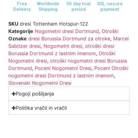
Free
Worldwide
30 day trial
SSL-secure
Delivery
Shipping
period
payment
SKU
dresi Tottenham Hotspur-122
Kategorije
Nogometni dresi Dortmund
,
Otroški
Oznake
dresi Borussia Dortmund za otroke
,
Marcel
Sabitzer dresi
,
Nogometni dresi
,
otroški dresi
Borussia Dortmund z lastnim imenom
,
Otroški
Nogometni dresi
,
otroški nogometni dresi Borussia
Dortmund
,
Poceni Nogometni Dresi
,
Poceni Otroški
nogometni dresi Dortmund z lastnim imenom
,
Slovenski Nogometni Dresi
Pogoji pošiljanja
Politika vračil in vračil