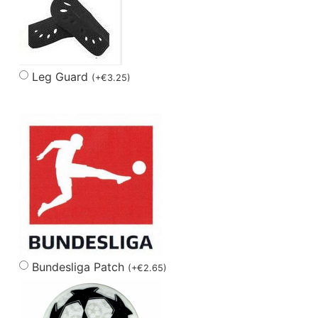
Leg Guard
(
+
€
3.25
)
Bundesliga Patch
(
+
€
2.65
)