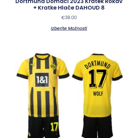
Dortmund Domači 2023 Kratek Rokav
+ Kratke Hlače DAHOUD 8
€
38.00
Izberite Možnosti