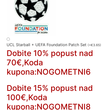
UCL Starball + UEFA Foundation Patch Set
(
+
€
3.65
)
Dobite 10% popust nad
70€,Koda
kupona:NOGOMETNI6
Dobite 15% popust nad
100€,Koda
kupona:NOGOMETNI8