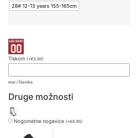
28# 12-13 years 155-165cm
Tiskom
(
+
€
5.95
)
Imei / Številka
Druge možnosti
Nogometne nogavice
(
+
€
6.95
)