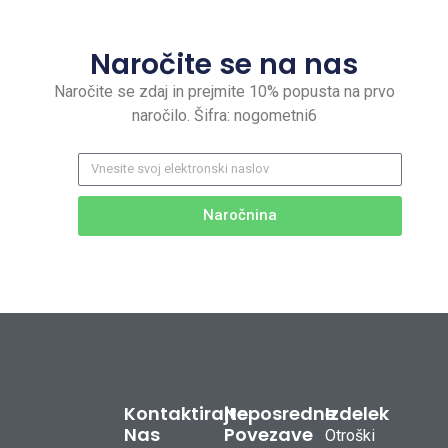
Naročite se na nas
Naročite se zdaj in prejmite 10% popusta na prvo
naročilo. Šifra: nogometni6
Naročnina
Kontaktirajte
Neposredne
Izdelek
Nas
Povezave
Otroški