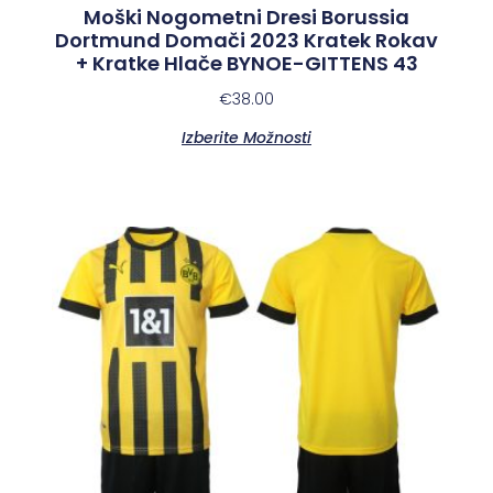
Moški Nogometni Dresi Borussia
Dortmund Domači 2023 Kratek Rokav
+ Kratke Hlače BYNOE-GITTENS 43
€
38.00
Izberite Možnosti