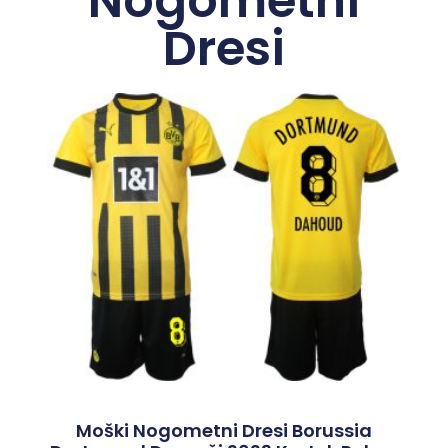
Nogometni
Dresi
Moški Nogometni Dresi Borussia