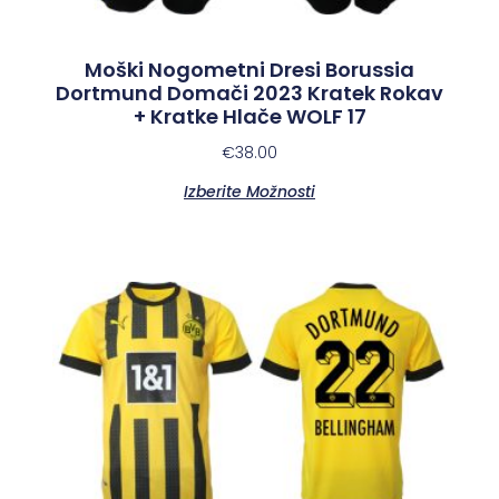
Moški Nogometni Dresi Borussia
Dortmund Domači 2023 Kratek Rokav
+ Kratke Hlače WOLF 17
€
38.00
Izberite Možnosti