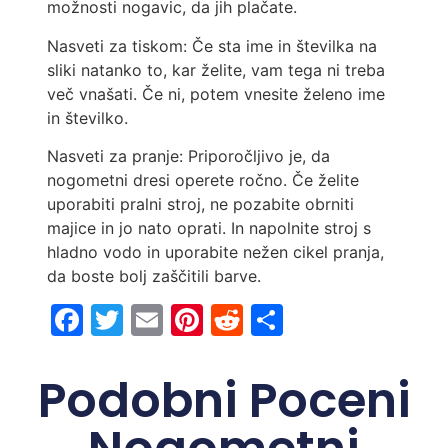
možnosti nogavic, da jih plačate.
Nasveti za tiskom: Če sta ime in številka na
sliki natanko to, kar želite, vam tega ni treba
več vnašati. Če ni, potem vnesite želeno ime
in številko.
Nasveti za pranje: Priporočljivo je, da
nogometni dresi operete ročno. Če želite
uporabiti pralni stroj, ne pozabite obrniti
majice in jo nato oprati. In napolnite stroj s
hladno vodo in uporabite nežen cikel pranja,
da boste bolj zaščitili barve.
Facebook
Twitter
Email
Pinterest
Reddit
Share
Podobni Poceni