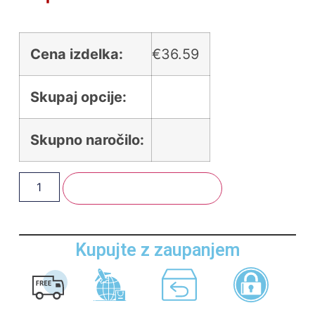
Cena izdelka:
€
36.59
Skupaj opcije:
Skupno naročilo:
Dodaj V Košarico
Kupujte z zaupanjem