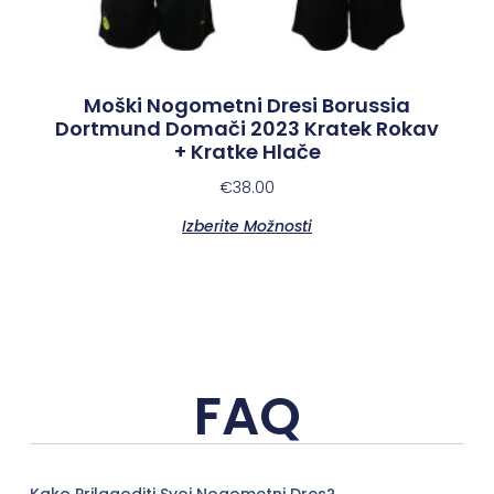
Moški Nogometni Dresi Borussia
Dortmund Domači 2023 Kratek Rokav
+ Kratke Hlače
€
38.00
Izberite Možnosti
FAQ