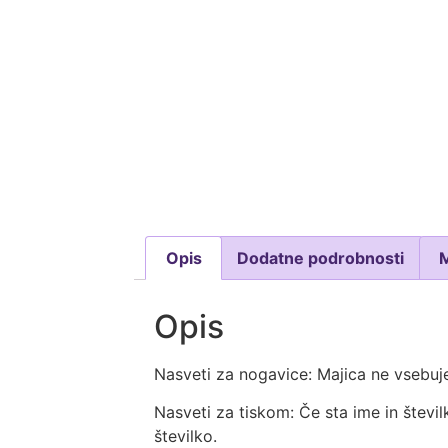
Opis
Dodatne podrobnosti
Opis
Nasveti za nogavice: Majica ne vsebuje
Nasveti za tiskom: Če sta ime in števil
številko.