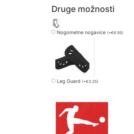
Druge možnosti
Nogometne nogavice
(
+
€
6.95
)
Leg Guard
(
+
€
3.25
)