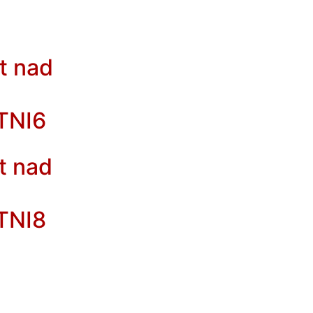
t nad
TNI6
t nad
TNI8