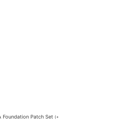
A Foundation Patch Set
(
+