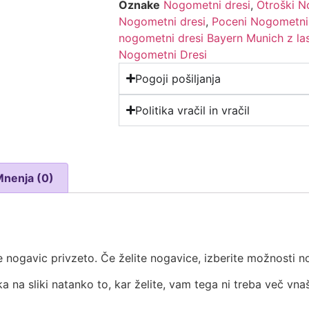
Oznake
Nogometni dresi
,
Otroški N
Nogometni dresi
,
Poceni Nogometni
nogometni dresi Bayern Munich z l
Nogometni Dresi
Pogoji pošiljanja
Politika vračil in vračil
Mnenja (0)
 nogavic privzeto. Če želite nogavice, izberite možnosti no
ka na sliki natanko to, kar želite, vam tega ni treba več vna