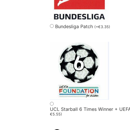
Bundesliga Patch
(
+
€
3.35
)
UCL Starball 6 Times Winner + UEF
€
5.55
)