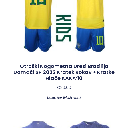
Otroški Nogometna Dresi Brazilija
Domači SP 2022 Kratek Rokav + Kratke
Hlače KAKA’10
€
36.00
Izberite Možnosti