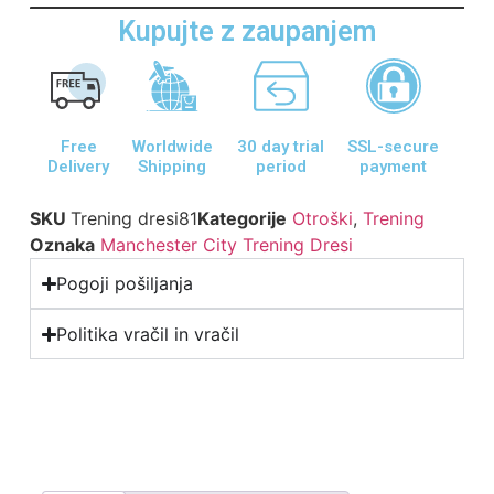
Kupujte z zaupanjem
Free
Worldwide
30 day trial
SSL-secure
Delivery
Shipping
period
payment
SKU
Trening dresi81
Kategorije
Otroški
,
Trening
Oznaka
Manchester City Trening Dresi
Pogoji pošiljanja
Politika vračil in vračil