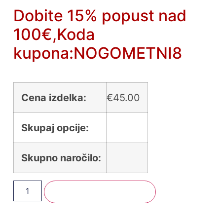
Dobite 15% popust nad
100€,Koda
kupona:NOGOMETNI8
Cena izdelka:
€
45.00
Skupaj opcije:
Skupno naročilo:
Dodaj V Košarico