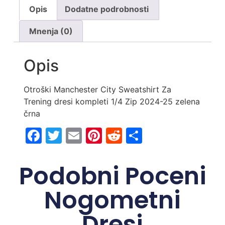
Opis
Dodatne podrobnosti
Mnenja (0)
Opis
Otroški Manchester City Sweatshirt Za
Trening dresi kompleti 1/4 Zip 2024-25 zelena
črna
Facebook
Twitter
Email
Pinterest
Reddit
Share
Podobni Poceni
Nogometni
Dresi