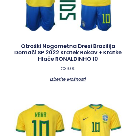
Otroški Nogometna Dresi Brazilija
Domači SP 2022 Kratek Rokav + Kratke
Hlače RONALDINHO 10
€
36.00
Izberite Možnosti