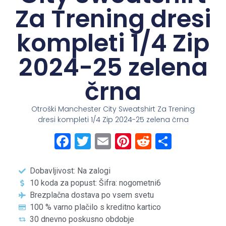
Za Trening dresi
kompleti 1/4 Zip
2024-25 zelena
črna
Otroški Manchester City Sweatshirt Za Trening
dresi kompleti 1/4 Zip 2024-25 zelena črna
Facebook
Twitter
Email
Pinterest
Reddit
Share
Dobavljivost: Na zalogi
10 koda za popust: Šifra: nogometni6
Brezplačna dostava po vsem svetu
100 % varno plačilo s kreditno kartico
30 dnevno poskusno obdobje