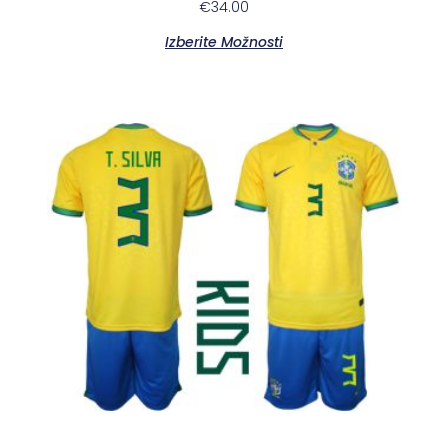
€
34.00
Izberite Možnosti