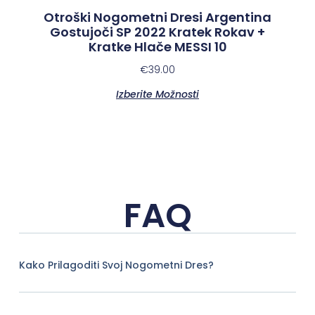
Otroški Nogometni Dresi Argentina
Gostujoči SP 2022 Kratek Rokav +
Kratke Hlače MESSI 10
€
39.00
Izberite Možnosti
FAQ
Kako Prilagoditi Svoj Nogometni Dres?