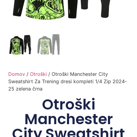
Domov
/
Otroški
/ Otroški Manchester City
Sweatshirt Za Trening dresi kompleti 1/4 Zip 2024-
25 zelena črna
Otroški
Manchester
City Sweatshirt