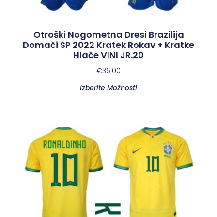
Otroški Nogometna Dresi Brazilija
Domači SP 2022 Kratek Rokav + Kratke
Hlače VINI JR.20
€
36.00
Izberite Možnosti