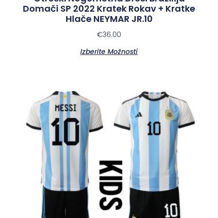
Domači SP 2022 Kratek Rokav + Kratke
Hlače NEYMAR JR.10
€
36.00
Izberite Možnosti