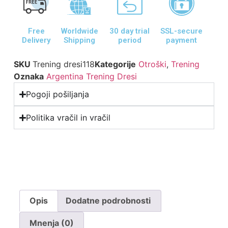
Free
Worldwide
30 day trial
SSL-secure
Delivery
Shipping
period
payment
SKU
Trening dresi118
Kategorije
Otroški
,
Trening
Oznaka
Argentina Trening Dresi
Pogoji pošiljanja
Politika vračil in vračil
Opis
Dodatne podrobnosti
Mnenja (0)