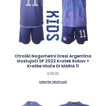
Otroški Nogometni Dresi Argentina
Gostujoči SP 2022 Kratek Rokav +
Kratke Hlače DI MARIA 11
€
39.00
Izberite Možnosti