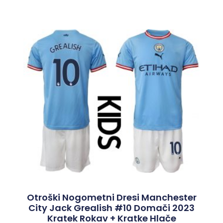
Otroški Nogometni Dresi Manchester
City Jack Grealish #10 Domači 2023
Kratek Rokav + Kratke Hlače