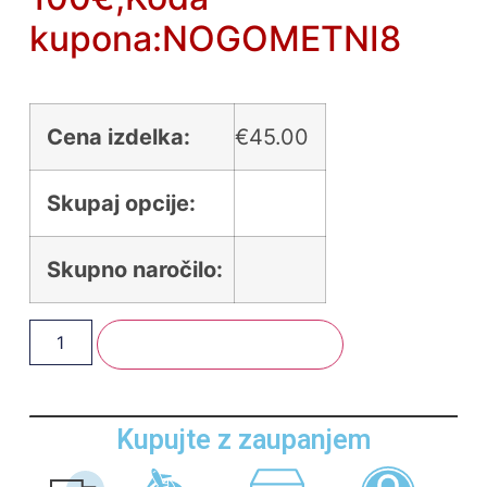
kupona:NOGOMETNI8
Cena izdelka:
€
45.00
Skupaj opcije:
Skupno naročilo:
Dodaj V Košarico
Kupujte z zaupanjem