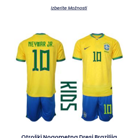
Izberite Možnosti
Otroški Nogometna Dresi Brazilija