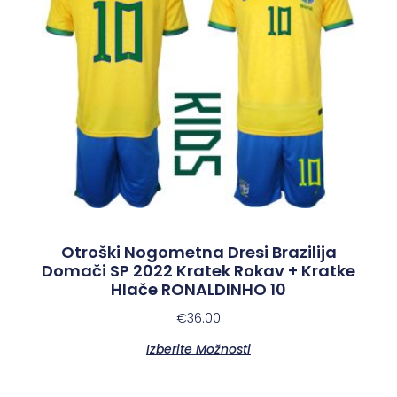
Otroški Nogometna Dresi Brazilija
Domači SP 2022 Kratek Rokav + Kratke
Hlače RONALDINHO 10
€
36.00
Izberite Možnosti