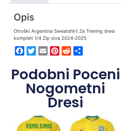
Opis
Otroški Argentina Sweatshirt Za Trening dresi
kompleti 1/4 Zip siva 2024-2025
Facebook
Twitter
Email
Pinterest
Reddit
Share
Podobni Poceni
Nogometni
Dresi