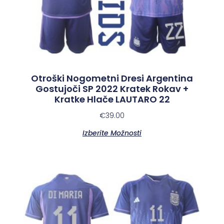
Otroški Nogometni Dresi Argentina
Gostujoči SP 2022 Kratek Rokav +
Kratke Hlače LAUTARO 22
€
39.00
Izberite Možnosti