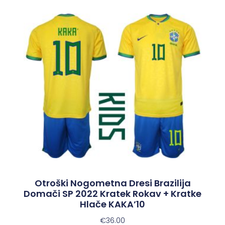
Otroški Nogometna Dresi Brazilija
Domači SP 2022 Kratek Rokav + Kratke
Hlače KAKA’10
€
36.00