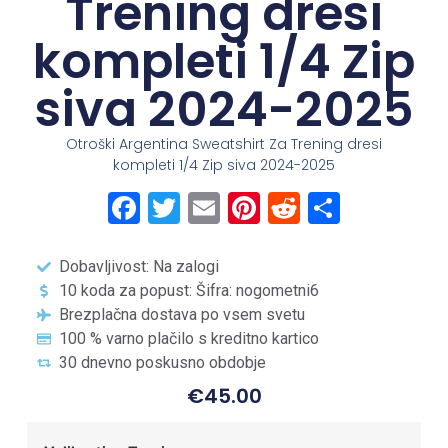
Trening dresi
kompleti 1/4 Zip
siva 2024-2025
Otroški Argentina Sweatshirt Za Trening dresi
kompleti 1/4 Zip siva 2024-2025
Facebook
Twitter
Email
Pinterest
Reddit
Share
Dobavljivost: Na zalogi
10 koda za popust: Šifra: nogometni6
Brezplačna dostava po vsem svetu
100 % varno plačilo s kreditno kartico
30 dnevno poskusno obdobje
€
45.00