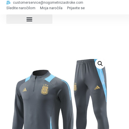
customerservice@nogometnizaotroke.com
Sledite naročilom
Moja naročila
Prijavite se