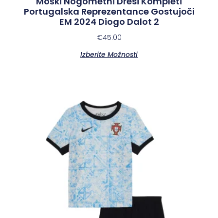
Moški Nogometni Dresi Kompleti
Portugalska Reprezentance Gostujoči
EM 2024 Diogo Dalot 2
€
45.00
Izberite Možnosti