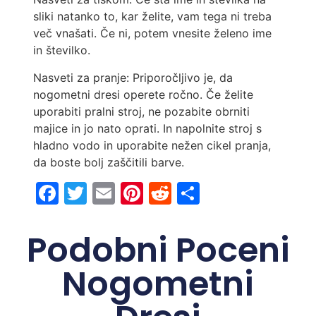
sliki natanko to, kar želite, vam tega ni treba
več vnašati. Če ni, potem vnesite želeno ime
in številko.
Nasveti za pranje: Priporočljivo je, da
nogometni dresi operete ročno. Če želite
uporabiti pralni stroj, ne pozabite obrniti
majice in jo nato oprati. In napolnite stroj s
hladno vodo in uporabite nežen cikel pranja,
da boste bolj zaščitili barve.
Facebook
Twitter
Email
Pinterest
Reddit
Share
Podobni Poceni
Nogometni