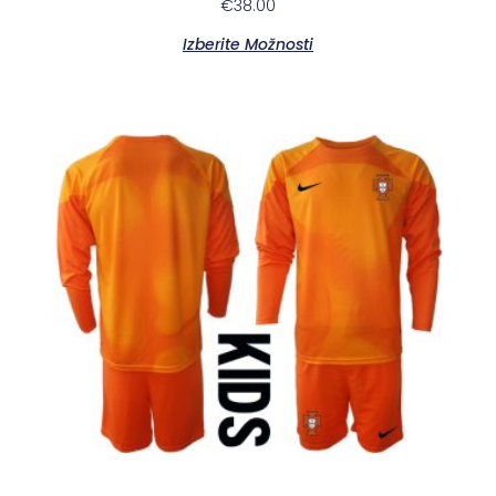
€
38.00
Izberite Možnosti