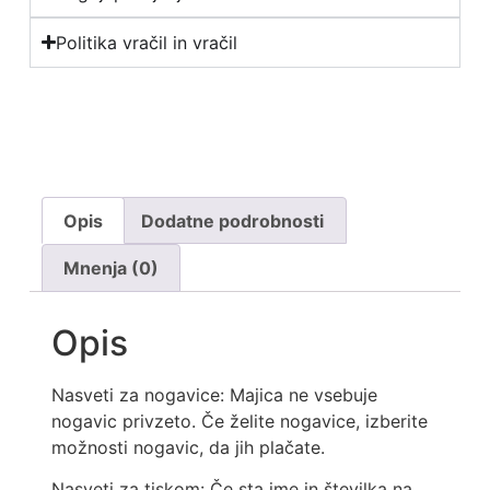
Politika vračil in vračil
Opis
Dodatne podrobnosti
Mnenja (0)
Opis
Nasveti za nogavice: Majica ne vsebuje
nogavic privzeto. Če želite nogavice, izberite
možnosti nogavic, da jih plačate.
Nasveti za tiskom: Če sta ime in številka na