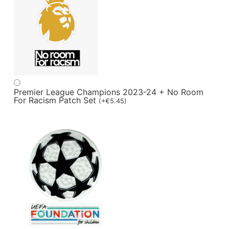
Premier League Champions 2023-24 + No Room
For Racism Patch Set
(
+
€
5.45
)