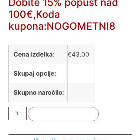
Dobite 15% popust nad
100€,Koda
kupona:NOGOMETNI8
Cena izdelka:
€
43.00
Skupaj opcije:
Skupno naročilo:
Dodaj V Košarico