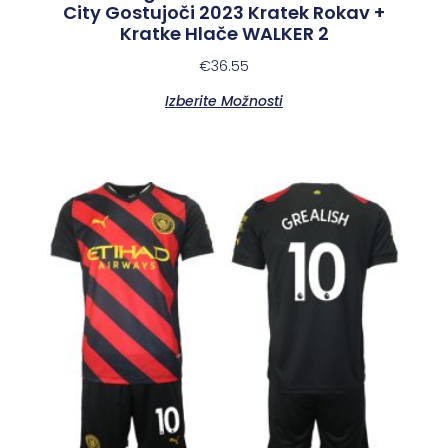
City Gostujoči 2023 Kratek Rokav +
Kratke Hlače WALKER 2
€
36.55
Izberite Možnosti