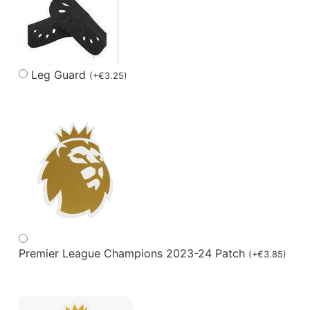
Leg Guard
(
+
€
3.25
)
Premier League Champions 2023-24 Patch
(
+
€
3.85
)