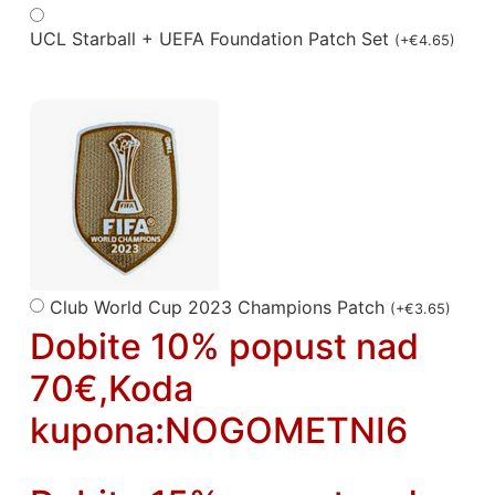
UCL Starball + UEFA Foundation Patch Set
(
+
€
4.65
)
Club World Cup 2023 Champions Patch
(
+
€
3.65
)
Dobite 10% popust nad
70€,Koda
kupona:NOGOMETNI6