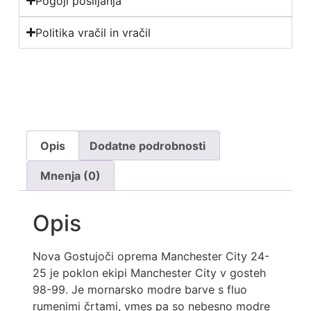
Pogoji pošiljanja
Politika vračil in vračil
Opis
Dodatne podrobnosti
Mnenja (0)
Opis
Nova Gostujoči oprema Manchester City 24-
25 je poklon ekipi Manchester City v gosteh
98-99. Je mornarsko modre barve s fluo
rumenimi črtami, vmes pa so nebesno modre