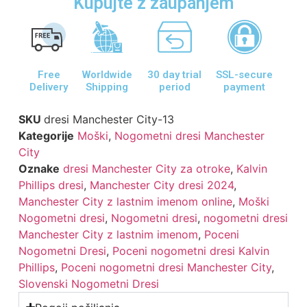
Kupujte z zaupanjem
Free
Worldwide
30 day trial
SSL-secure
Delivery
Shipping
period
payment
SKU
dresi Manchester City-13
Kategorije
Moški
,
Nogometni dresi Manchester
City
Oznake
dresi Manchester City za otroke
,
Kalvin
Phillips dresi
,
Manchester City dresi 2024
,
Manchester City z lastnim imenom online
,
Moški
Nogometni dresi
,
Nogometni dresi
,
nogometni dresi
Manchester City z lastnim imenom
,
Poceni
Nogometni Dresi
,
Poceni nogometni dresi Kalvin
Phillips
,
Poceni nogometni dresi Manchester City
,
Slovenski Nogometni Dresi