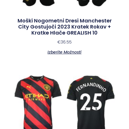
Moški Nogometni Dresi Manchester
City Gostujoči 2023 Kratek Rokav +
Kratke Hlače GREALISH 10
€
36.55
Izberite Možnosti