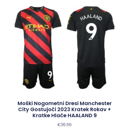
Moški Nogometni Dresi Manchester
City Gostujoči 2023 Kratek Rokav +
Kratke Hlače HAALAND 9
€
36.55