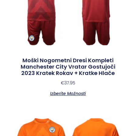
Moški Nogometni Dresi Kompleti
Manchester City Vratar Gostujoči
2023 Kratek Rokav + Kratke Hlače
€
37.95
Izberite Možnosti