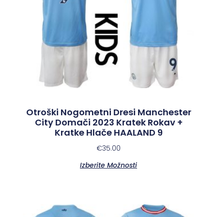
Otroški Nogometni Dresi Manchester
City Domači 2023 Kratek Rokav +
Kratke Hlače HAALAND 9
€
35.00
Izberite Možnosti