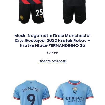
Moški Nogometni Dresi Manchester
City Gostujoči 2023 Kratek Rokav +
Kratke Hlače FERNANDINHO 25
€
36.55
Izberite Možnosti