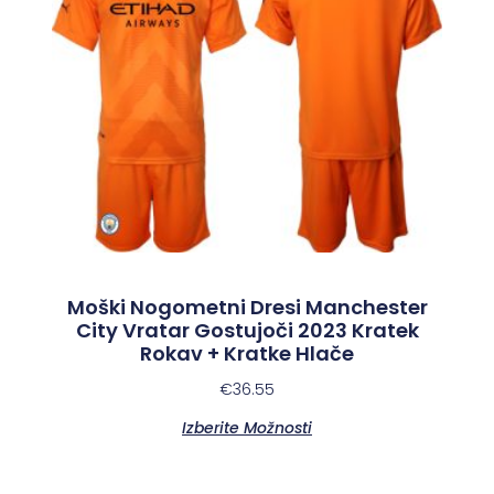
Moški Nogometni Dresi Manchester
City Vratar Gostujoči 2023 Kratek
Rokav + Kratke Hlače
€
36.55
Izberite Možnosti