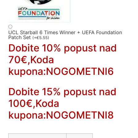
UCL Starball 6 Times Winner + UEFA Foundation
Patch Set
(
+
€
5.55
)
Dobite 10% popust nad
70€,Koda
kupona:NOGOMETNI6
Dobite 15% popust nad
100€,Koda
kupona:NOGOMETNI8