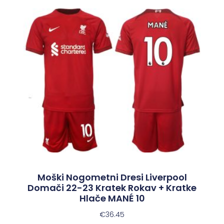
Moški Nogometni Dresi Liverpool
Domači 22-23 Kratek Rokav + Kratke
Hlače MANÉ 10
€
36.45