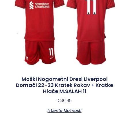
Moški Nogometni Dresi Liverpool
Domači 22-23 Kratek Rokav + Kratke
Hlače M.SALAH 11
€
36.45
Izberite Možnosti