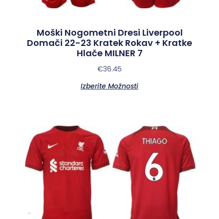
Moški Nogometni Dresi Liverpool
Domači 22-23 Kratek Rokav + Kratke
Hlače MILNER 7
€
36.45
Izberite Možnosti