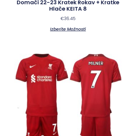
Domači 22-23 Kratek Rokav + Kratke
Hlače KEITA 8
€
36.45
Izberite Možnosti