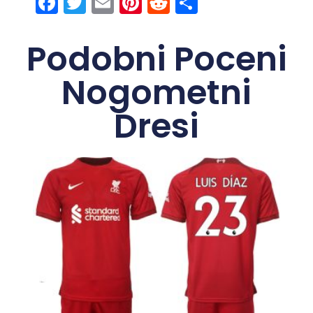
Facebook
Twitter
Email
Pinterest
Reddit
Share
Podobni Poceni
Nogometni
Dresi