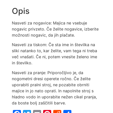
Opis
Nasveti za nogavice: Majica ne vsebuje
nogavic privzeto. Če želite nogavice, izberite
možnosti nogavic, da jih plačate.
Nasveti za tiskom: Če sta ime in številka na
sliki natanko to, kar želite, vam tega ni treba
več vnašati. Če ni, potem vnesite želeno ime
in številko.
Nasveti za pranje: Priporočljivo je, da
nogometni dresi operete ročno. Če želite
uporabiti pralni stroj, ne pozabite obrniti
majice in jo nato oprati. In napolnite stroj s
hladno vodo in uporabite nežen cikel pranja,
da boste bolj zaščitili barve.