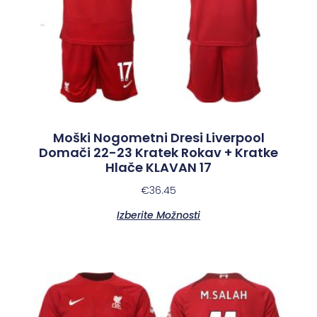
Moški Nogometni Dresi Liverpool
Domači 22-23 Kratek Rokav + Kratke
Hlače KLAVAN 17
€
36.45
Izberite Možnosti