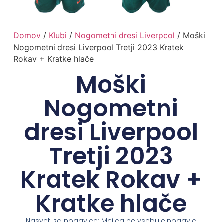
Domov
/
Klubi
/
Nogometni dresi Liverpool
/ Moški
Nogometni dresi Liverpool Tretji 2023 Kratek
Rokav + Kratke hlače
Moški
Nogometni
dresi Liverpool
Tretji 2023
Kratek Rokav +
Kratke hlače
Nasveti za nogavice: Majica ne vsebuje nogavic