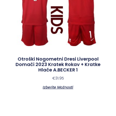
Otroški Nogometni Dresi Liverpool
Domači 2023 Kratek Rokav + Kratke
Hlače A.BECKER 1
€
31.95
Izberite Možnosti