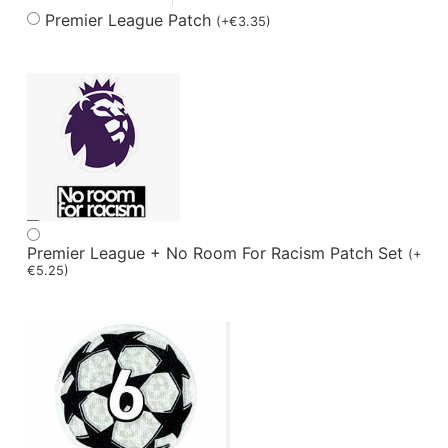
Premier League Patch
(
+
€
3.35
)
Premier League + No Room For Racism Patch Set
(
+
€
5.25
)