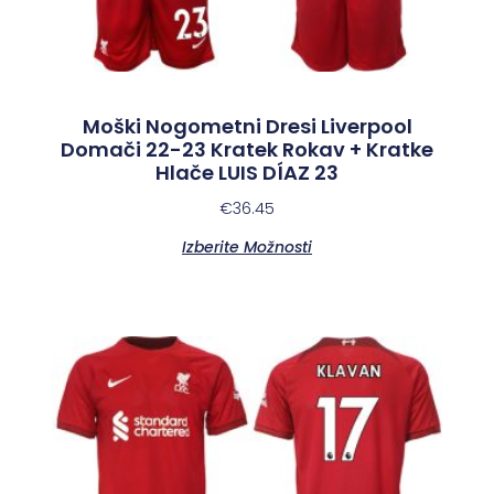
Moški Nogometni Dresi Liverpool
Domači 22-23 Kratek Rokav + Kratke
Hlače LUIS DÍAZ 23
€
36.45
Izberite Možnosti