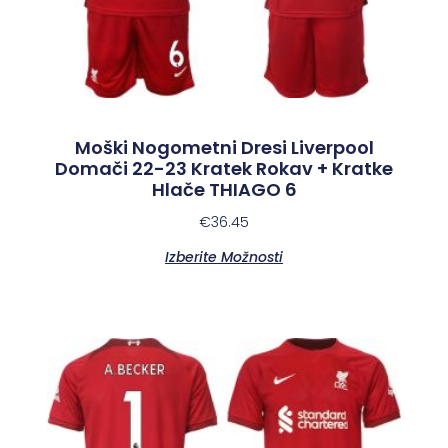
Moški Nogometni Dresi Liverpool
Domači 22-23 Kratek Rokav + Kratke
Hlače THIAGO 6
€
36.45
Izberite Možnosti