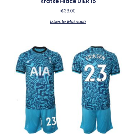
Kratke Hlače DIER 15
€
38.00
Izberite Možnosti