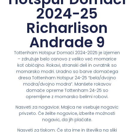
2024-25
Richarlison
Andrade 9
Tottenham Hotspur Domači 2024-2025 je izjemen
– združuje belo osnovo z veliko več mornarice
kot običajno. Rokavi, stranski deli in ovratnik so
mornarsko modri. Uradno so barve domačega
dresa Tottenham Hotspur 24-25 “bela/dvojno
modra/dvojno modra”. Manšete rokavov
domače opreme Tottenham 24-25 so
opremljene z mornarsko belimi robovi.
Nasveti za nogavice: Majica ne vsebuje nogavic
privzeto. Če želite nogavice, izberite možnosti
nogavic, da jih plačate.
Nasveti za tiskom: Če sta ime in številka na sliki