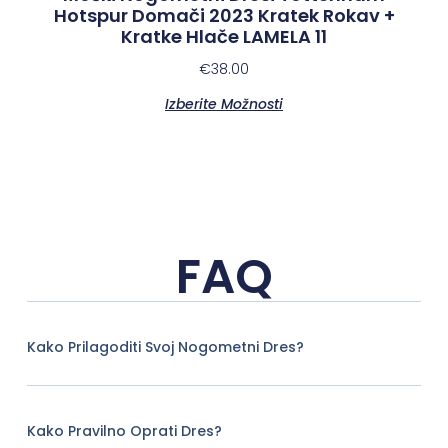
Hotspur Domači 2023 Kratek Rokav +
Kratke Hlače LAMELA 11
€
38.00
Izberite Možnosti
FAQ
Kako Prilagoditi Svoj Nogometni Dres?
Kako Pravilno Oprati Dres?