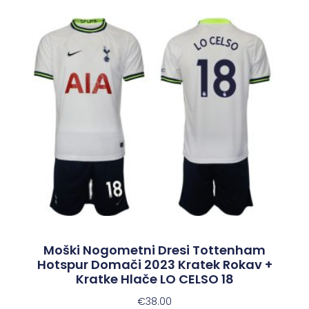
Moški Nogometni Dresi Tottenham
Hotspur Domači 2023 Kratek Rokav +
Kratke Hlače LO CELSO 18
€
38.00