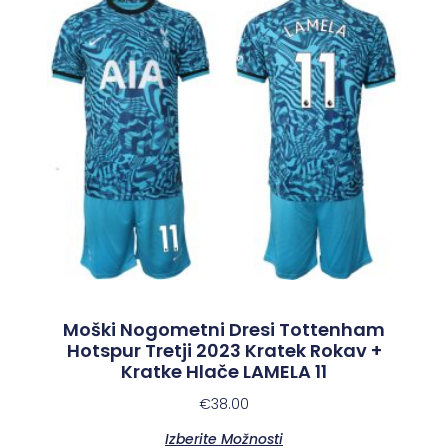
Moški Nogometni Dresi Tottenham
Hotspur Tretji 2023 Kratek Rokav +
Kratke Hlače LAMELA 11
€
38.00
Izberite Možnosti