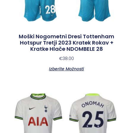
Moški Nogometni Dresi Tottenham
Hotspur Tretji 2023 Kratek Rokav +
Kratke Hlače NDOMBELE 28
€
38.00
Izberite Možnosti