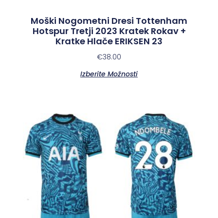
Moški Nogometni Dresi Tottenham
Hotspur Tretji 2023 Kratek Rokav +
Kratke Hlače ERIKSEN 23
€
38.00
Izberite Možnosti