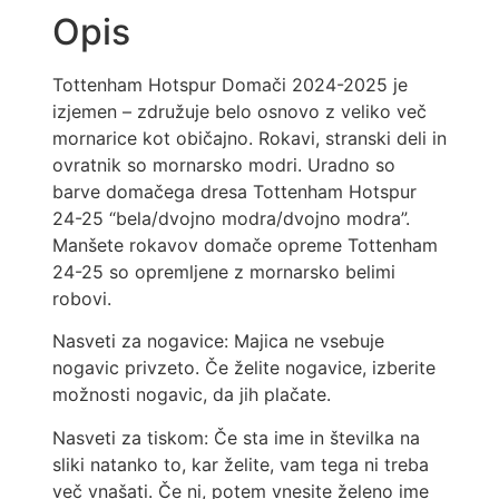
Opis
Tottenham Hotspur Domači 2024-2025 je
izjemen – združuje belo osnovo z veliko več
mornarice kot običajno. Rokavi, stranski deli in
ovratnik so mornarsko modri. Uradno so
barve domačega dresa Tottenham Hotspur
24-25 “bela/dvojno modra/dvojno modra”.
Manšete rokavov domače opreme Tottenham
24-25 so opremljene z mornarsko belimi
robovi.
Nasveti za nogavice: Majica ne vsebuje
nogavic privzeto. Če želite nogavice, izberite
možnosti nogavic, da jih plačate.
Nasveti za tiskom: Če sta ime in številka na
sliki natanko to, kar želite, vam tega ni treba
več vnašati. Če ni, potem vnesite želeno ime