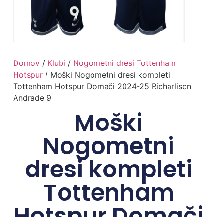
Domov
/
Klubi
/
Nogometni dresi Tottenham
Hotspur
/ Moški Nogometni dresi kompleti
Tottenham Hotspur Domači 2024-25 Richarlison
Andrade 9
Moški
Nogometni
dresi kompleti
Tottenham
Hotspur Domači