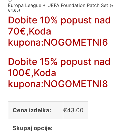
Europa League + UEFA Foundation Patch Set
(
+
€
4.65
)
Dobite 10% popust nad
70€,Koda
kupona:NOGOMETNI6
Dobite 15% popust nad
100€,Koda
kupona:NOGOMETNI8
Cena izdelka:
€
43.00
Skupaj opcije: