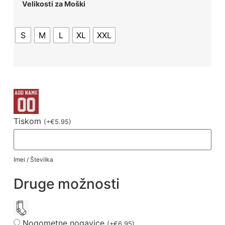
Velikosti za Moški
S
M
L
XL
XXL
Tiskom
(
+
€
5.95
)
Imei / Številka
Druge možnosti
Nogometne nogavice
(
+
€
6.95
)