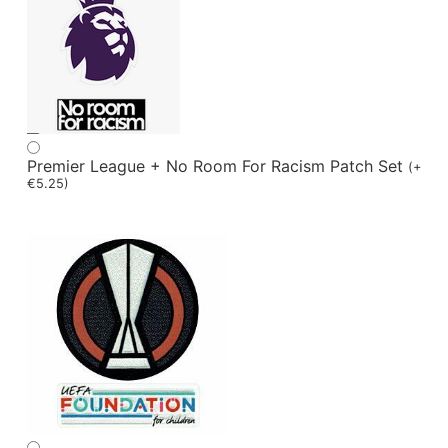
Premier League + No Room For Racism Patch Set
(
+
€
5.25
)