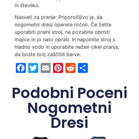
in številko.
Nasveti za pranje: Priporočljivo je, da
nogometni dresi operete ročno. Če želite
uporabiti pralni stroj, ne pozabite obrniti
majice in jo nato oprati. In napolnite stroj s
hladno vodo in uporabite nežen cikel pranja,
da boste bolj zaščitili barve.
Facebook
Twitter
Email
Pinterest
Reddit
Share
Podobni Poceni
Nogometni
Dresi