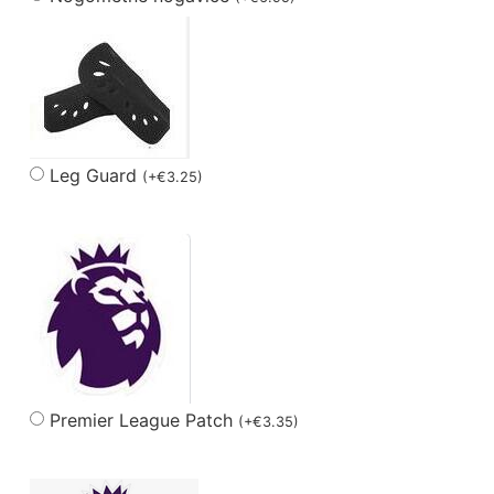
Leg Guard
(
+
€
3.25
)
Premier League Patch
(
+
€
3.35
)