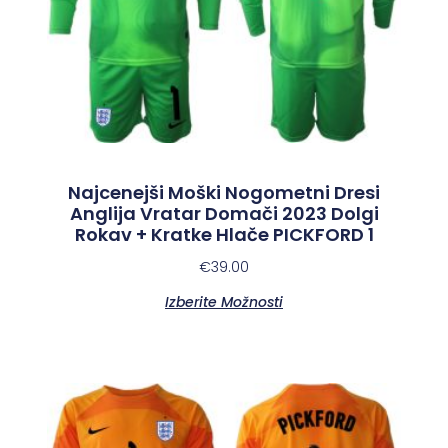
Najcenejši Moški Nogometni Dresi
Anglija Vratar Domači 2023 Dolgi
Rokav + Kratke Hlače PICKFORD 1
€
39.00
Izberite Možnosti