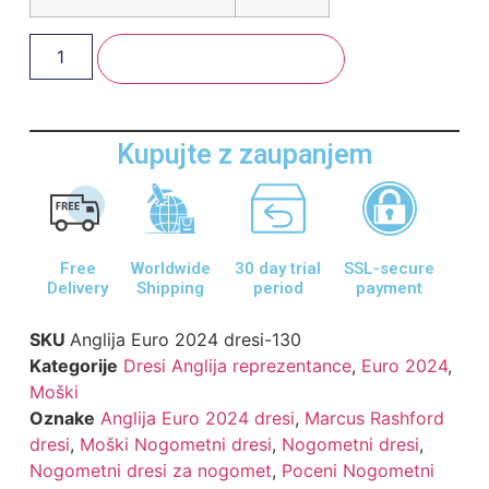
Dodaj V Košarico
Kupujte z zaupanjem
Free
Worldwide
30 day trial
SSL-secure
Delivery
Shipping
period
payment
SKU
Anglija Euro 2024 dresi-130
Kategorije
Dresi Anglija reprezentance
,
Euro 2024
,
Moški
Oznake
Anglija Euro 2024 dresi
,
Marcus Rashford
dresi
,
Moški Nogometni dresi
,
Nogometni dresi
,
Nogometni dresi za nogomet
,
Poceni Nogometni