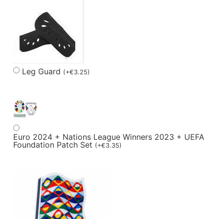
Leg Guard
(
+
€
3.25
)
Euro 2024 + Nations League Winners 2023 + UEFA
Foundation Patch Set
(
+
€
3.35
)