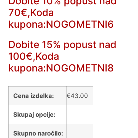
Dobite 10% popust nad
70€,Koda
kupona:NOGOMETNI6
Dobite 15% popust nad
100€,Koda
kupona:NOGOMETNI8
Cena izdelka:
€
43.00
Skupaj opcije:
Skupno naročilo: