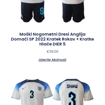
Moški Nogometni Dresi Anglija
Domači SP 2022 Kratek Rokav + Kratke
Hlače DIER 5
€
39.00
Izberite Možnosti