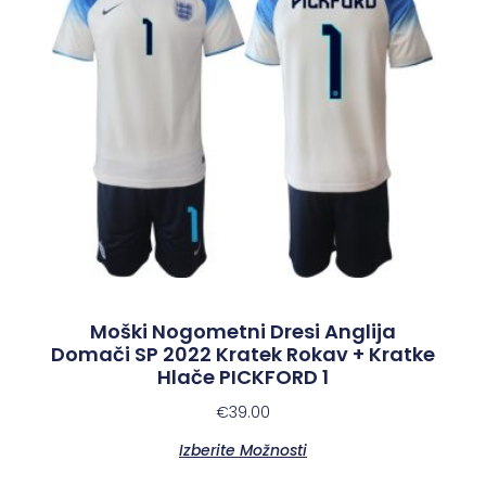
Moški Nogometni Dresi Anglija
Domači SP 2022 Kratek Rokav + Kratke
Hlače PICKFORD 1
€
39.00
Izberite Možnosti