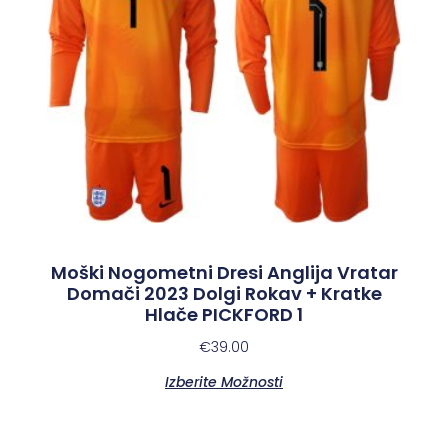
Moški Nogometni Dresi Anglija Vratar
Domači 2023 Dolgi Rokav + Kratke
Hlače PICKFORD 1
€
39.00
Izberite Možnosti