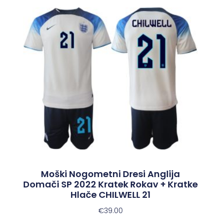
Moški Nogometni Dresi Anglija
Domači SP 2022 Kratek Rokav + Kratke
Hlače CHILWELL 21
€
39.00