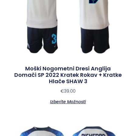
Moški Nogometni Dresi Anglija
Domači SP 2022 Kratek Rokav + Kratke
Hlače SHAW 3
€
39.00
Izberite Možnosti