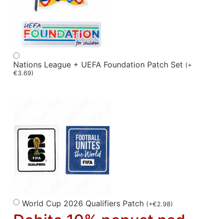
Nations League + UEFA Foundation Patch Set
(
+
€
3.69
)
World Cup 2026 Qualifiers Patch
(
+
€
2.98
)