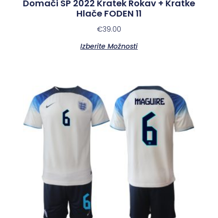
Domači SP 2022 Kratek Rokav + Kratke
Hlače FODEN 11
€
39.00
Izberite Možnosti