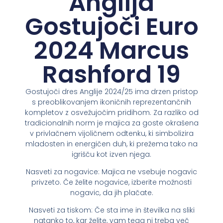
Anglija
Gostujoči Euro
2024 Marcus
Rashford 19
Gostujoči dres Anglije 2024/25 ima drzen pristop
s preoblikovanjem ikoničnih reprezentančnih
kompletov z osvežujočim pridihom. Za razliko od
tradicionalnih norm je majica za goste okrašena
v privlačnem vijoličnem odtenku, ki simbolizira
mladosten in energičen duh, ki prežema tako na
igrišču kot izven njega.
Nasveti za nogavice: Majica ne vsebuje nogavic
privzeto. Če želite nogavice, izberite možnosti
nogavic, da jih plačate.
Nasveti za tiskom: Če sta ime in številka na sliki
natanko to, kar želite, vam tega ni treba več