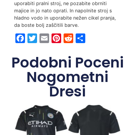
uporabiti pralni stroj, ne pozabite obrniti
majice in jo nato oprati. In napolnite stroj s
hladno vodo in uporabite nežen cikel pranja,
da boste bolj zaščitili barve.
Facebook
Twitter
Email
Pinterest
Reddit
Share
Podobni Poceni
Nogometni
Dresi