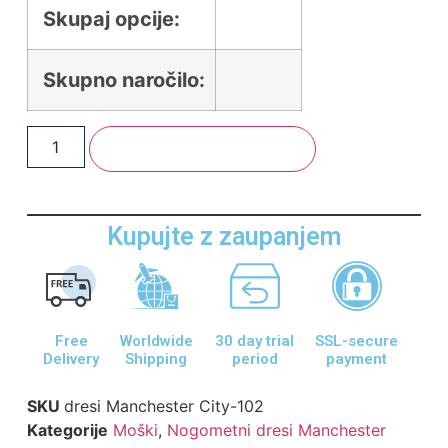
Skupaj opcije:
Skupno naročilo:
Dodaj V Košarico
Kupujte z zaupanjem
Free
Worldwide
30 day trial
SSL-secure
Delivery
Shipping
period
payment
SKU
dresi Manchester City-102
Kategorije
Moški
,
Nogometni dresi Manchester