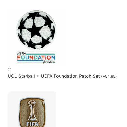
UCL Starball + UEFA Foundation Patch Set
(
+
€
4.65
)