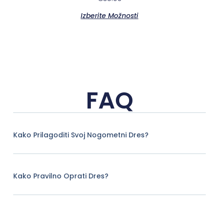
5.00
od 5
Izberite Možnosti
FAQ
Kako Prilagoditi Svoj Nogometni Dres?
Kako Pravilno Oprati Dres?