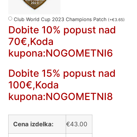
Club World Cup 2023 Champions Patch
(
+
€
3.65
)
Dobite 10% popust nad
70€,Koda
kupona:NOGOMETNI6
Dobite 15% popust nad
100€,Koda
kupona:NOGOMETNI8
Cena izdelka:
€
43.00