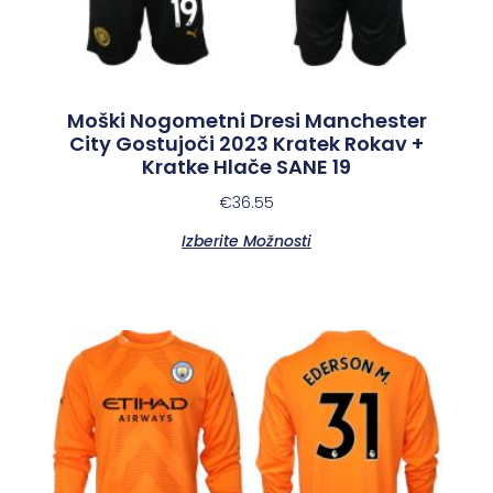
Moški Nogometni Dresi Manchester
City Gostujoči 2023 Kratek Rokav +
Kratke Hlače SANE 19
€
36.55
Izberite Možnosti