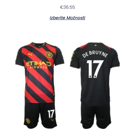
€
36.55
Izberite Možnosti