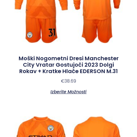
Moški Nogometni Dresi Manchester
City Vratar Gostujoči 2023 Dolgi
Rokav + Kratke Hlače EDERSON M.31
€
38.69
Izberite Možnosti