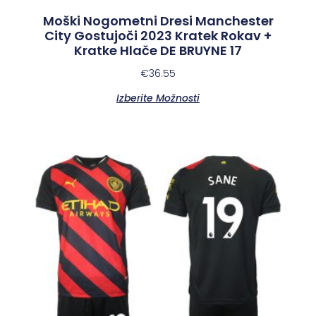
Moški Nogometni Dresi Manchester
City Gostujoči 2023 Kratek Rokav +
Kratke Hlače DE BRUYNE 17
€
36.55
Izberite Možnosti