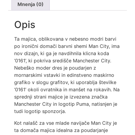
Mnenja (0)
Opis
Ta majica, oblikovana v nebesno modri barvi
po ironični domači barvni shemi Man City, ima
nov dizajn, ki ga je navdihnila klicna koda
‘0161’, ki pokriva središče Manchester City.
Nebeško moder dres je poudarjen z
mornarskimi vstavki in edinstveno maskirno
grafiko v slogu grafitov, ki uporablja številke
‘0161’ okoli ovratnika in manšet na rokavih. Na
sprednji strani majice je izvezena značka
Manchester City in logotip Puma, natisnjen je
tudi logotip sponzorja.
Kot nalašč za vse mlade navijače Man City je
ta domača majica idealna za poudarjanje