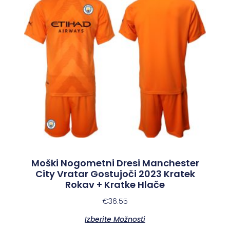
Moški Nogometni Dresi Manchester
City Vratar Gostujoči 2023 Kratek
Rokav + Kratke Hlače
€
36.55
Izberite Možnosti