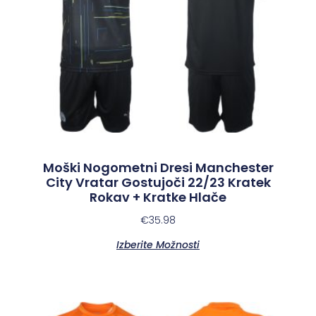
Moški Nogometni Dresi Manchester
City Vratar Gostujoči 22/23 Kratek
Rokav + Kratke Hlače
€
35.98
Izberite Možnosti