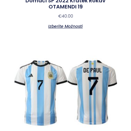
Domači SP 2022 Kratek Rokav
OTAMENDI 19
€
40.00
Izberite Možnosti