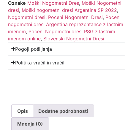
Oznake
Moški Nogometni Dres
,
Moški Nogometni
dresi
,
Moški nogometni dresi Argentina SP 2022
,
Nogometni dresi
,
Poceni Nogometni Dresi
,
Poceni
nogometni dresi Argentina reprezentance z lastnim
imenom
,
Poceni Nogometni dresi PSG z lastnim
imenom online
,
Slovenski Nogometni Dresi
Pogoji pošiljanja
Politika vračil in vračil
Opis
Dodatne podrobnosti
Mnenja (0)