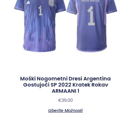
Moški Nogometni Dresi Argentina
Gostujoči SP 2022 Kratek Rokav
ARMAANI 1
€
39.00
Izberite Možnosti