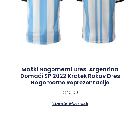
Moški Nogometni Dresi Argentina
Domači SP 2022 Kratek Rokav Dres
Nogometne Reprezentacije
€
40.00
Izberite Možnosti