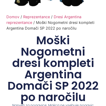
Domov
/
Reprezentance
/
Dresi Argentina
reprezentance
/ Moški Nogometni dresi kompleti
Argentina Domači SP 2022 po naročilu
Moški
Nogometni
dresi kompleti
Argentina
Domači SP 2022
po naročilu
Nasveti za nogavice: Majica ne vsebuje nogavic