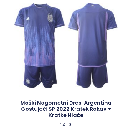
Moški Nogometni Dresi Argentina
Gostujoči SP 2022 Kratek Rokav +
Kratke Hlače
€
41.00