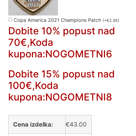
Copa America 2021 Champions Patch
(
+
€
2.95
)
Dobite 10% popust nad
70€,Koda
kupona:NOGOMETNI6
Dobite 15% popust nad
100€,Koda
kupona:NOGOMETNI8
Cena izdelka:
€
43.00