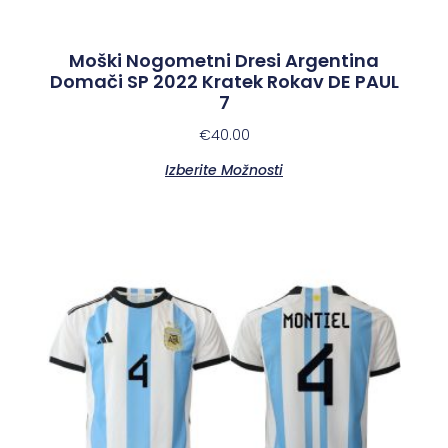
Moški Nogometni Dresi Argentina
Domači SP 2022 Kratek Rokav DE PAUL
7
€
40.00
Izberite Možnosti