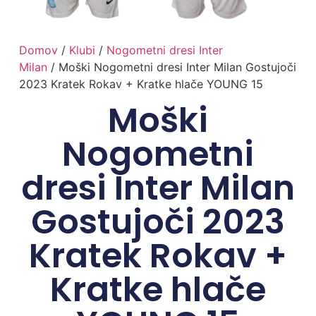
Domov
/
Klubi
/
Nogometni dresi Inter
Milan
/ Moški Nogometni dresi Inter Milan Gostujoči
2023 Kratek Rokav + Kratke hlače YOUNG 15
Moški
Nogometni
dresi Inter Milan
Gostujoči 2023
Kratek Rokav +
Kratke hlače