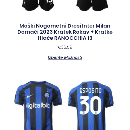
Moški Nogometni Dresi Inter Milan
Domači 2023 Kratek Rokav + Kratke
Hlače RANOCCHIA 13
€
36.59
Izberite Možnosti