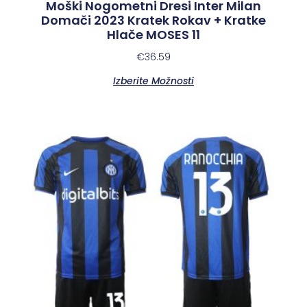
Moški Nogometni Dresi Inter Milan
Domači 2023 Kratek Rokav + Kratke
Hlače MOSES 11
€
36.59
Izberite Možnosti