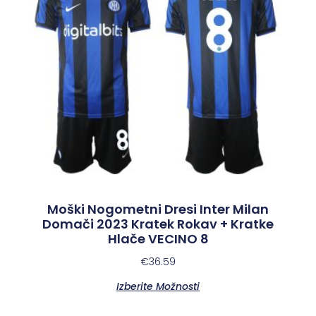
Moški Nogometni Dresi Inter Milan
Domači 2023 Kratek Rokav + Kratke
Hlače VECINO 8
€
36.59
Izberite Možnosti