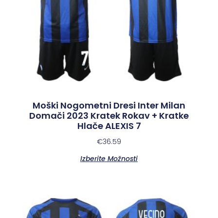
Moški Nogometni Dresi Inter Milan
Domači 2023 Kratek Rokav + Kratke
Hlače ALEXIS 7
€
36.59
Izberite Možnosti