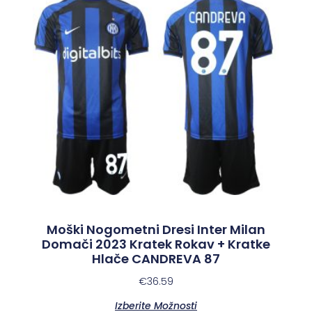
Moški Nogometni Dresi Inter Milan
Domači 2023 Kratek Rokav + Kratke
Hlače CANDREVA 87
€
36.59
Izberite Možnosti