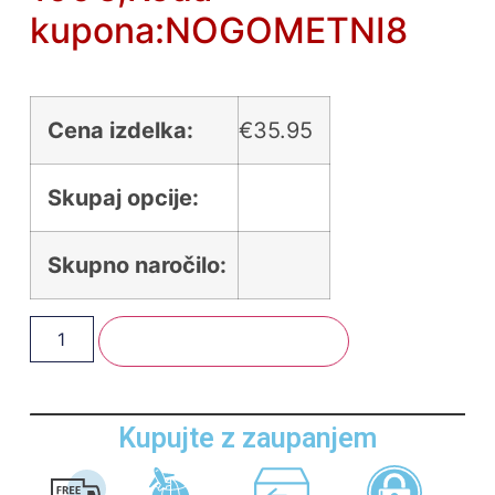
kupona:NOGOMETNI8
Cena izdelka:
€
35.95
Skupaj opcije:
Skupno naročilo:
Dodaj V Košarico
Kupujte z zaupanjem