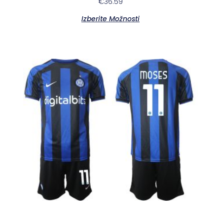
€
36.59
Izberite Možnosti