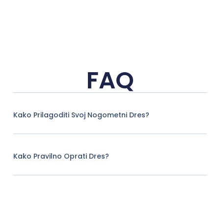
FAQ
Kako Prilagoditi Svoj Nogometni Dres?
Kako Pravilno Oprati Dres?