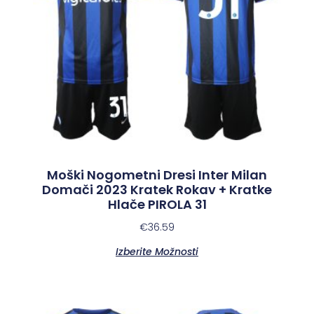
Moški Nogometni Dresi Inter Milan
Domači 2023 Kratek Rokav + Kratke
Hlače PIROLA 31
€
36.59
Izberite Možnosti