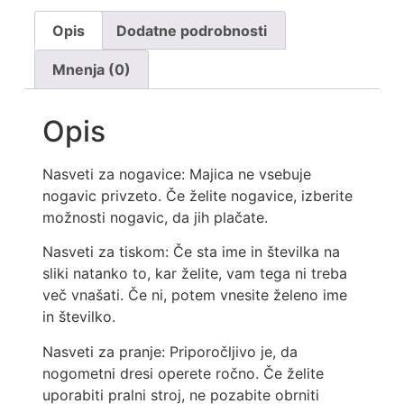
Opis
Dodatne podrobnosti
Mnenja (0)
Opis
Nasveti za nogavice: Majica ne vsebuje
nogavic privzeto. Če želite nogavice, izberite
možnosti nogavic, da jih plačate.
Nasveti za tiskom: Če sta ime in številka na
sliki natanko to, kar želite, vam tega ni treba
več vnašati. Če ni, potem vnesite želeno ime
in številko.
Nasveti za pranje: Priporočljivo je, da
nogometni dresi operete ročno. Če želite
uporabiti pralni stroj, ne pozabite obrniti