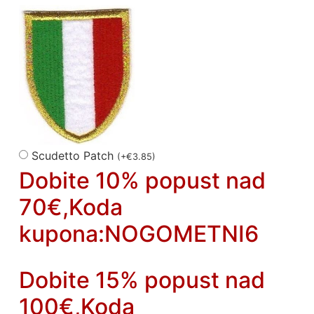
Scudetto Patch
(
+
€
3.85
)
Dobite 10% popust nad
70€,Koda
kupona:NOGOMETNI6
Dobite 15% popust nad
100€,Koda