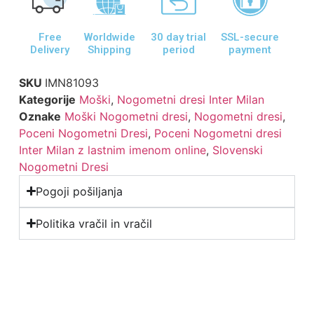
Free
Worldwide
30 day trial
SSL-secure
Delivery
Shipping
period
payment
SKU
IMN81093
Kategorije
Moški
,
Nogometni dresi Inter Milan
Oznake
Moški Nogometni dresi
,
Nogometni dresi
,
Poceni Nogometni Dresi
,
Poceni Nogometni dresi
Inter Milan z lastnim imenom online
,
Slovenski
Nogometni Dresi
Pogoji pošiljanja
Politika vračil in vračil