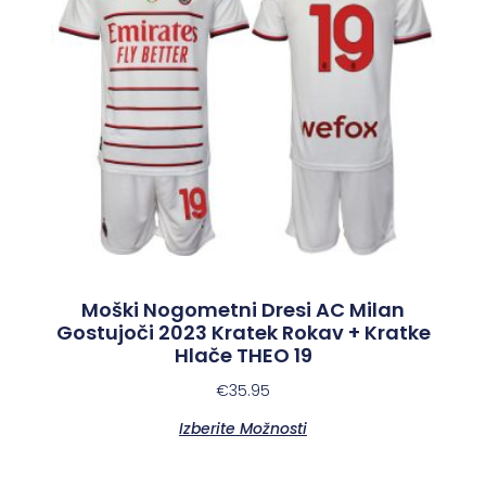
Moški Nogometni Dresi AC Milan
Gostujoči 2023 Kratek Rokav + Kratke
Hlače THEO 19
€
35.95
Izberite Možnosti