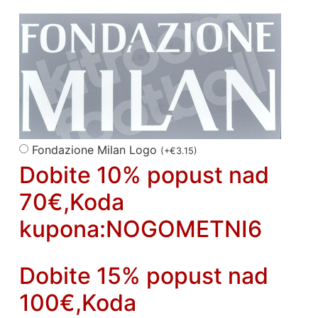
Fondazione Milan Logo
(
+
€
3.15
)
Dobite 10% popust nad
70€,Koda
kupona:NOGOMETNI6
Dobite 15% popust nad
100€,Koda