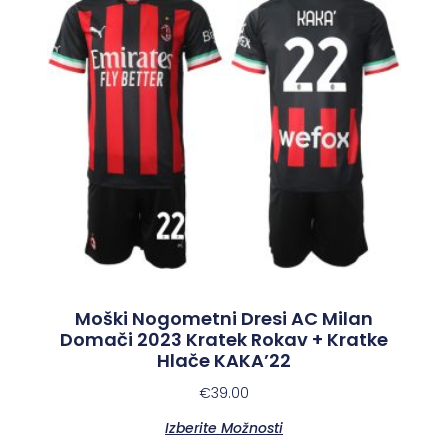
Moški Nogometni Dresi AC Milan
Domači 2023 Kratek Rokav + Kratke
Hlače KAKA’22
€
39.00
Izberite Možnosti