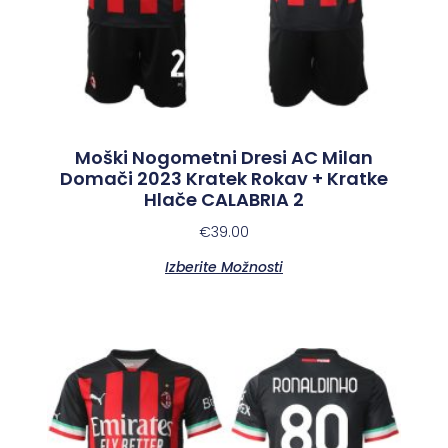
Moški Nogometni Dresi AC Milan
Domači 2023 Kratek Rokav + Kratke
Hlače CALABRIA 2
€
39.00
Izberite Možnosti