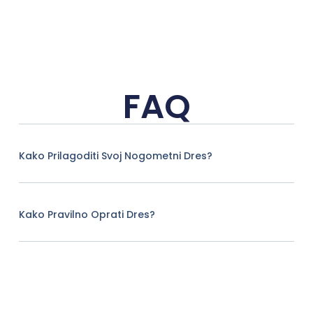
FAQ
Kako Prilagoditi Svoj Nogometni Dres?
Kako Pravilno Oprati Dres?