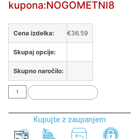
kupona:NOGOMETNI8
Cena izdelka:
€
36.59
Skupaj opcije:
Skupno naročilo:
Dodaj V Košarico
Kupujte z zaupanjem