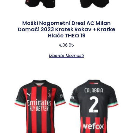
Moški Nogometni Dresi AC Milan
Domači 2023 Kratek Rokav + Kratke
Hlače THEO 19
€
36.85
Izberite Možnosti