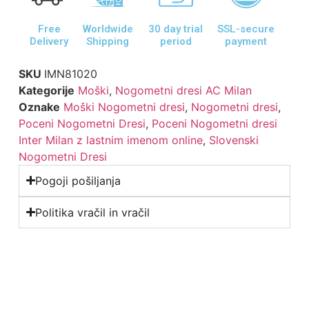
Free
Worldwide
30 day trial
SSL-secure
Delivery
Shipping
period
payment
SKU
IMN81020
Kategorije
Moški
,
Nogometni dresi AC Milan
Oznake
Moški Nogometni dresi
,
Nogometni dresi
,
Poceni Nogometni Dresi
,
Poceni Nogometni dresi
Inter Milan z lastnim imenom online
,
Slovenski
Nogometni Dresi
Pogoji pošiljanja
Politika vračil in vračil