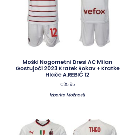
Moški Nogometni Dresi AC Milan
Gostujoči 2023 Kratek Rokav + Kratke
Hlače A.REBIĆ 12
€
35.95
Izberite Možnosti