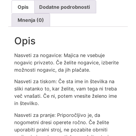
Opis
Dodatne podrobnosti
Mnenja (0)
Opis
Nasveti za nogavice: Majica ne vsebuje
nogavic privzeto. Če želite nogavice, izberite
možnosti nogavic, da jih plačate.
Nasveti za tiskom: Če sta ime in številka na
sliki natanko to, kar želite, vam tega ni treba
več vnašati. Če ni, potem vnesite želeno ime
in številko.
Nasveti za pranje: Priporočljivo je, da
nogometni dresi operete ročno. Če želite
uporabiti pralni stroj, ne pozabite obrniti