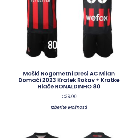
Moški Nogometni Dresi AC Milan
Domači 2023 Kratek Rokav + Kratke
Hlače RONALDINHO 80
€
39.00
Izberite Možnosti