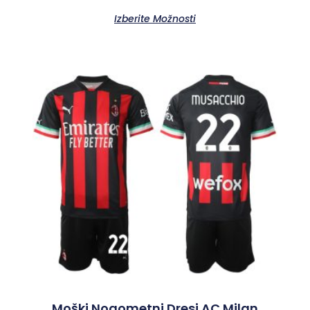
Izberite Možnosti
Moški Nogometni Dresi AC Milan