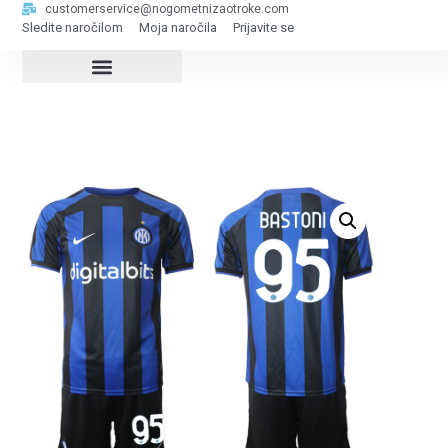
customerservice@nogometnizaotroke.com
Sledite naročilom
Moja naročila
Prijavite se