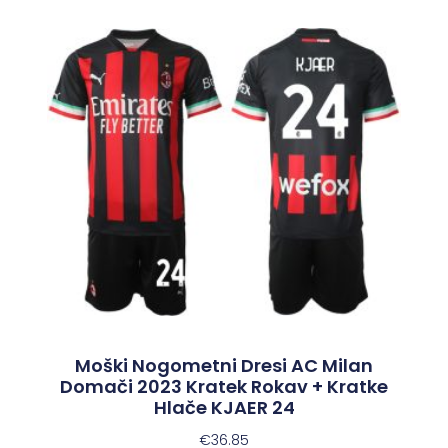
Moški Nogometni Dresi AC Milan
Domači 2023 Kratek Rokav + Kratke
Hlače KJAER 24
€
36.85