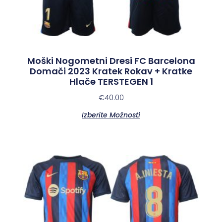
Moški Nogometni Dresi FC Barcelona
Domači 2023 Kratek Rokav + Kratke
Hlače TERSTEGEN 1
€
40.00
Izberite Možnosti