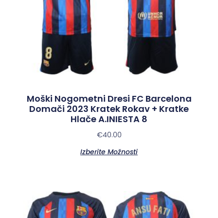
Moški Nogometni Dresi FC Barcelona
Domači 2023 Kratek Rokav + Kratke
Hlače A.INIESTA 8
€
40.00
Izberite Možnosti