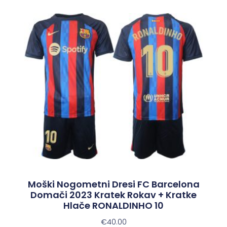
Moški Nogometni Dresi FC Barcelona
Domači 2023 Kratek Rokav + Kratke
Hlače RONALDINHO 10
€
40.00