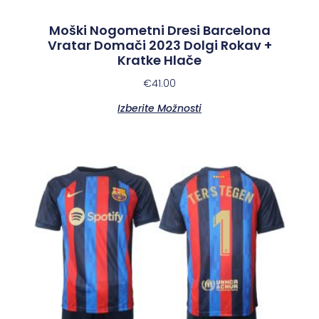
Moški Nogometni Dresi Barcelona
Vratar Domači 2023 Dolgi Rokav +
Kratke Hlače
€
41.00
Izberite Možnosti