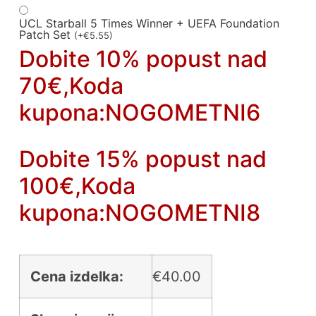
UCL Starball 5 Times Winner + UEFA Foundation
Patch Set
(
+
€
5.55
)
Dobite 10% popust nad
70€,Koda
kupona:NOGOMETNI6
Dobite 15% popust nad
100€,Koda
kupona:NOGOMETNI8
Cena izdelka:
€
40.00