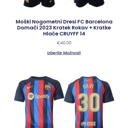
Moški Nogometni Dresi FC Barcelona
Domači 2023 Kratek Rokav + Kratke
Hlače CRUYFF 14
€
40.00
Izberite Možnosti