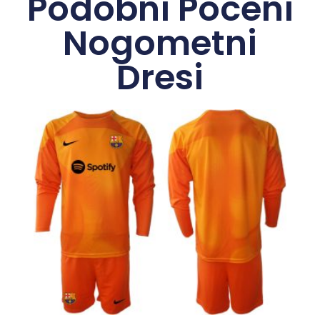
Podobni Poceni
Nogometni
Dresi