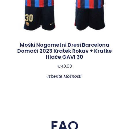
Moški Nogometni Dresi Barcelona
Domači 2023 Kratek Rokav + Kratke
Hlače GAVI 30
€
40.00
Izberite Možnosti
FAQ