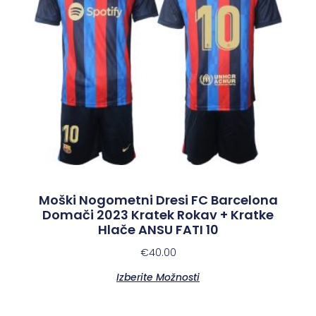
Moški Nogometni Dresi FC Barcelona
Domači 2023 Kratek Rokav + Kratke
Hlače ANSU FATI 10
€
40.00
Izberite Možnosti