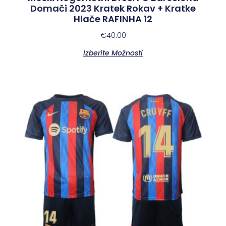
Domači 2023 Kratek Rokav + Kratke
Hlače RAFINHA 12
€
40.00
Izberite Možnosti