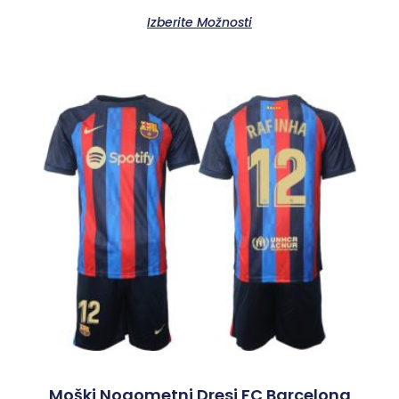
Izberite Možnosti
Moški Nogometni Dresi FC Barcelona