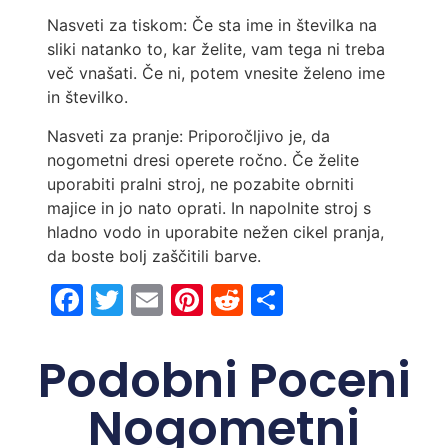
Nasveti za tiskom: Če sta ime in številka na
sliki natanko to, kar želite, vam tega ni treba
več vnašati. Če ni, potem vnesite želeno ime
in številko.
Nasveti za pranje: Priporočljivo je, da
nogometni dresi operete ročno. Če želite
uporabiti pralni stroj, ne pozabite obrniti
majice in jo nato oprati. In napolnite stroj s
hladno vodo in uporabite nežen cikel pranja,
da boste bolj zaščitili barve.
Facebook
Twitter
Email
Pinterest
Reddit
Share
Podobni Poceni
Nogometni