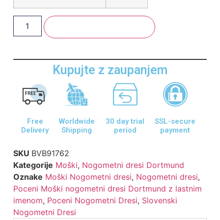
Dodaj V Košarico
Kupujte z zaupanjem
Free
Worldwide
30 day trial
SSL-secure
Delivery
Shipping
period
payment
SKU
BVB91762
Kategorije
Moški
,
Nogometni dresi Dortmund
Oznake
Moški Nogometni dresi
,
Nogometni dresi
,
Poceni Moški nogometni dresi Dortmund z lastnim
imenom
,
Poceni Nogometni Dresi
,
Slovenski
Nogometni Dresi