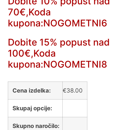
Dobite 10% popust nad
70€,Koda
kupona:NOGOMETNI6
Dobite 15% popust nad
100€,Koda
kupona:NOGOMETNI8
Cena izdelka:
€
38.00
Skupaj opcije:
Skupno naročilo: