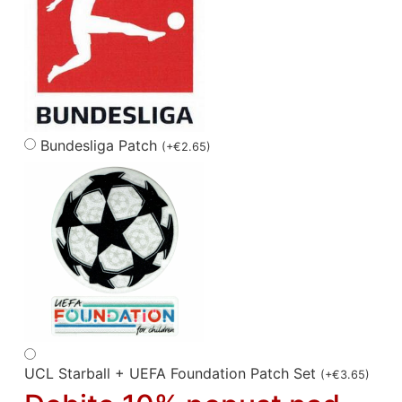
Bundesliga Patch
(
+
€
2.65
)
UCL Starball + UEFA Foundation Patch Set
(
+
€
3.65
)