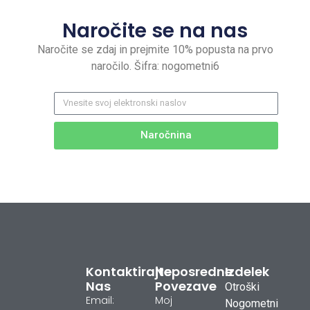
Naročite se na nas
Naročite se zdaj in prejmite 10% popusta na prvo
naročilo. Šifra: nogometni6
Naročnina
Kontaktirajte
Neposredne
Izdelek
Nas
Povezave
Otroški
Email:
Moj
Nogometni