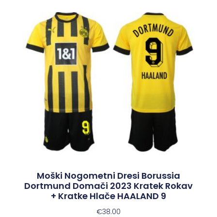
Moški Nogometni Dresi Borussia
Dortmund Domači 2023 Kratek Rokav
+ Kratke Hlače HAALAND 9
€
38.00