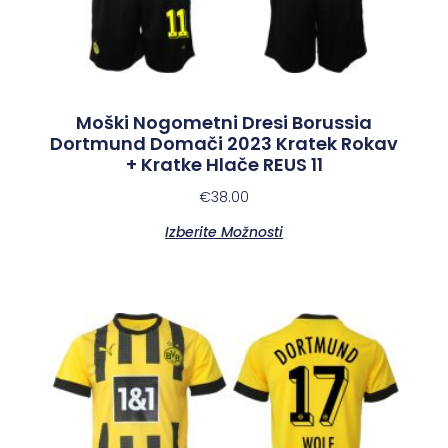
Moški Nogometni Dresi Borussia
Dortmund Domači 2023 Kratek Rokav
+ Kratke Hlače REUS 11
€
38.00
Izberite Možnosti