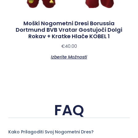
Moški Nogometni Dresi Borussia
Dortmund BVB Vratar Gostujoči Dolgi
Rokav + Kratke Hlače KOBEL 1
€
40.00
Izberite Možnosti
FAQ
Kako Prilagoditi Svoj Nogometni Dres?