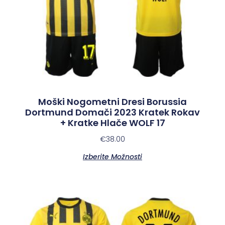
Moški Nogometni Dresi Borussia
Dortmund Domači 2023 Kratek Rokav
+ Kratke Hlače WOLF 17
€
38.00
Izberite Možnosti