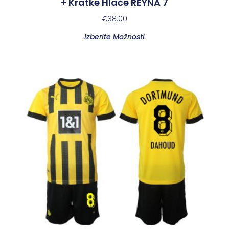
+ Kratke Hlače REYNA 7
€
38.00
Izberite Možnosti