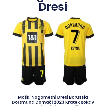
Dresi
Moški Nogometni Dresi Borussia
Dortmund Domači 2023 Kratek Rokav