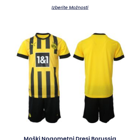
Izberite Možnosti
Moški Nogometni Dresi Borussia