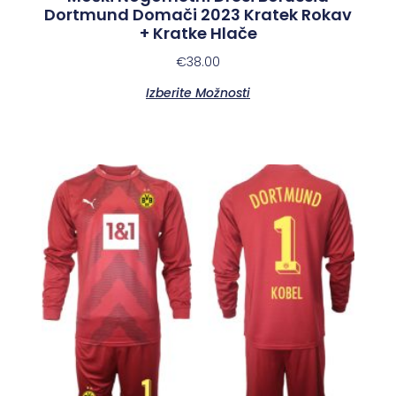
Dortmund Domači 2023 Kratek Rokav
+ Kratke Hlače
€
38.00
Izberite Možnosti