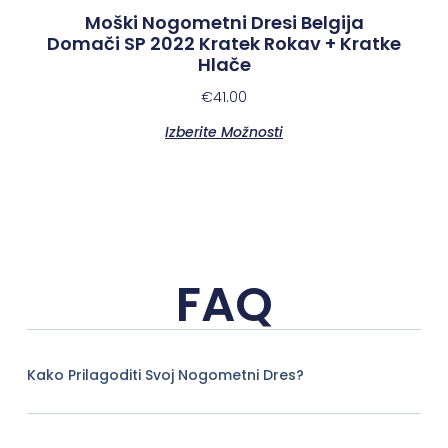
Moški Nogometni Dresi Belgija
Domači SP 2022 Kratek Rokav + Kratke
Hlače
€
41.00
Izberite Možnosti
FAQ
Kako Prilagoditi Svoj Nogometni Dres?