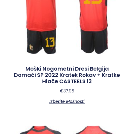
Moški Nogometni Dresi Belgija
Domači SP 2022 Kratek Rokav + Kratke
Hlače CASTEELS 13
€
37.95
Izberite Možnosti