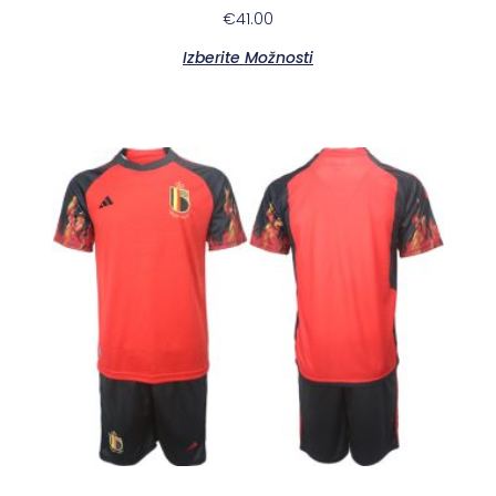
€
41.00
Izberite Možnosti