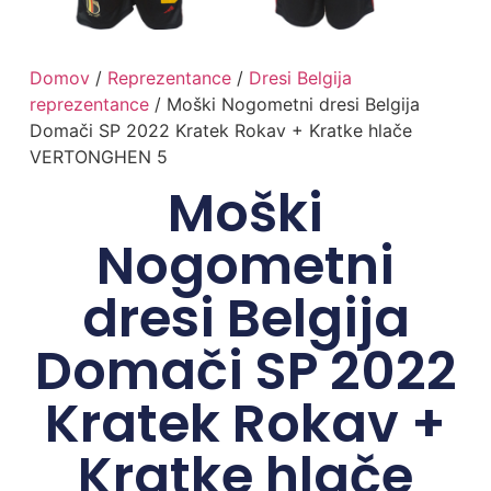
Domov
/
Reprezentance
/
Dresi Belgija
reprezentance
/ Moški Nogometni dresi Belgija
Domači SP 2022 Kratek Rokav + Kratke hlače
VERTONGHEN 5
Moški
Nogometni
dresi Belgija
Domači SP 2022
Kratek Rokav +
Kratke hlače