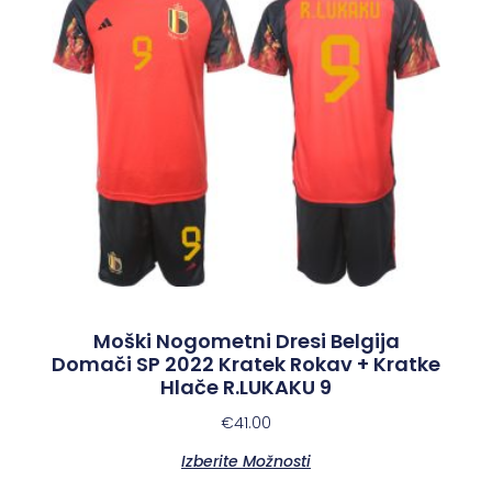
Moški Nogometni Dresi Belgija
Domači SP 2022 Kratek Rokav + Kratke
Hlače R.LUKAKU 9
€
41.00
Izberite Možnosti