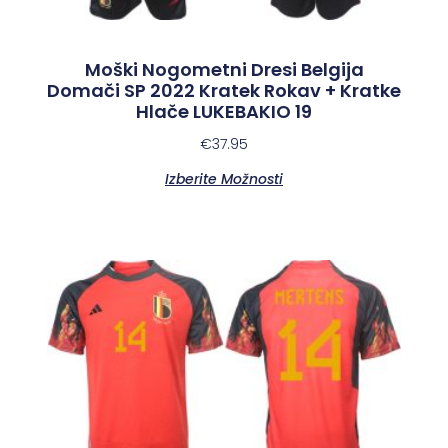
Moški Nogometni Dresi Belgija
Domači SP 2022 Kratek Rokav + Kratke
Hlače LUKEBAKIO 19
€
37.95
Izberite Možnosti