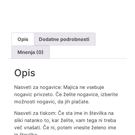
Opis
Dodatne podrobnosti
Mnenja (0)
Opis
Nasveti za nogavice: Majica ne vsebuje
nogavic privzeto. Če želite nogavice, izberite
možnosti nogavic, da jih plačate.
Nasveti za tiskom: Če sta ime in številka na
sliki natanko to, kar želite, vam tega ni treba
več vnašati. Če ni, potem vnesite želeno ime
in številko.