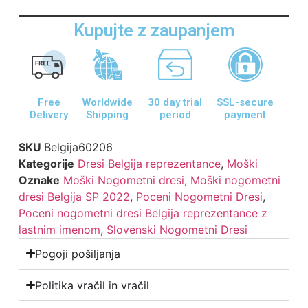
Kupujte z zaupanjem
Free
Worldwide
30 day trial
SSL-secure
Delivery
Shipping
period
payment
SKU
Belgija60206
Kategorije
Dresi Belgija reprezentance
,
Moški
Oznake
Moški Nogometni dresi
,
Moški nogometni
dresi Belgija SP 2022
,
Poceni Nogometni Dresi
,
Poceni nogometni dresi Belgija reprezentance z
lastnim imenom
,
Slovenski Nogometni Dresi
Pogoji pošiljanja
Politika vračil in vračil