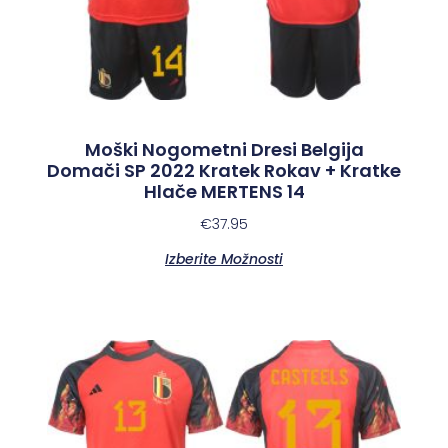
Moški Nogometni Dresi Belgija
Domači SP 2022 Kratek Rokav + Kratke
Hlače MERTENS 14
€
37.95
Izberite Možnosti