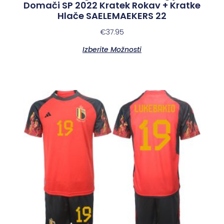
Domači SP 2022 Kratek Rokav + Kratke
Hlače SAELEMAEKERS 22
€
37.95
Izberite Možnosti