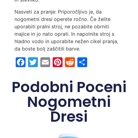
Nasveti za pranje: Priporočljivo je, da
nogometni dresi operete ročno. Če želite
uporabiti pralni stroj, ne pozabite obrniti
majice in jo nato oprati. In napolnite stroj s
hladno vodo in uporabite nežen cikel pranja,
da boste bolj zaščitili barve.
Facebook
Twitter
Email
Pinterest
Reddit
Share
Podobni Poceni
Nogometni
Dresi