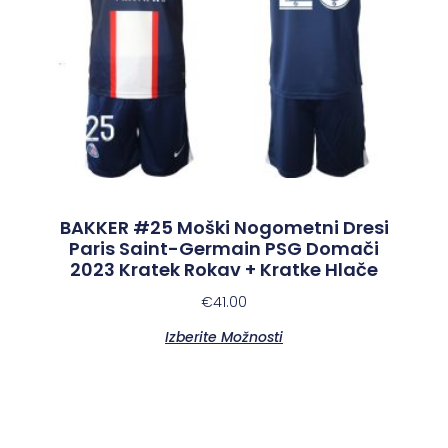
BAKKER #25 Moški Nogometni Dresi
Paris Saint-Germain PSG Domači
2023 Kratek Rokav + Kratke Hlače
€
41.00
Izberite Možnosti