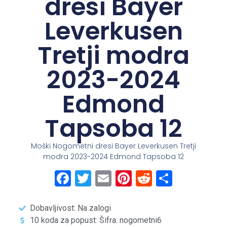
dresi Bayer
Leverkusen
Tretji modra
2023-2024
Edmond
Tapsoba 12
Moški Nogometni dresi Bayer Leverkusen Tretji
modra 2023-2024 Edmond Tapsoba 12
Facebook
Twitter
Email
Pinterest
Reddit
Share
Dobavljivost: Na zalogi
10 koda za popust: Šifra: nogometni6