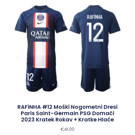
RAFiNHA #12 Moški Nogometni Dresi
Paris Saint-Germain PSG Domači
2023 Kratek Rokav + Kratke Hlače
€
41.00