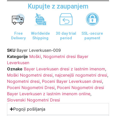
Kupujte z zaupanjem
Free
Worldwide
30 day trial
SSL-secure
Delivery
Shipping
period
payment
SKU
Bayer Leverkusen-009
Kategorije
Moški
,
Nogometni dresi Bayer
Leverkusen
Oznake
Bayer Leverkusen dresi z lastnim imenom
,
Moški Nogometni dresi
,
najcenejši nogometni dresi
,
Nogometni dresi
,
Poceni Bayer Leverkusen dresi
,
Poceni Nogometni Dresi
,
Poceni Nogometni dresi
Bayer Leverkusen z lastnim imenom online
,
Slovenski Nogometni Dresi
Pogoji pošiljanja