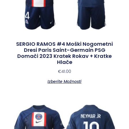
SERGIO RAMOS #4 Moški Nogometni
Dresi Paris Saint-Germain PSG
Domači 2023 Kratek Rokav + Kratke
Hlače
€
41.00
Izberite Možnosti