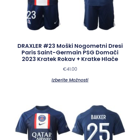
DRAXLER #23 Moški Nogometni Dresi
Paris Saint-Germain PSG Domači
2023 Kratek Rokav + Kratke Hlače
€
41.00
Izberite Možnosti