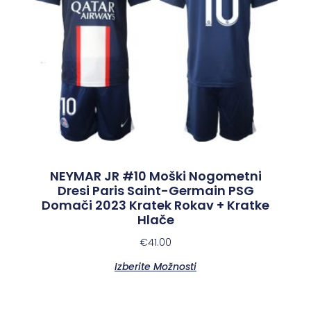
NEYMAR JR #10 Moški Nogometni
Dresi Paris Saint-Germain PSG
Domači 2023 Kratek Rokav + Kratke
Hlače
€
41.00
Izberite Možnosti