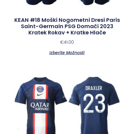
KEAN #18 Moški Nogometni Dresi Paris
Saint-Germain PSG Domači 2023
Kratek Rokav + Kratke Hlače
€
41.00
Izberite Možnosti