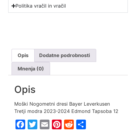
Politika vračil in vračil
Opis
Dodatne podrobnosti
Mnenja (0)
Opis
Moški Nogometni dresi Bayer Leverkusen
Tretji modra 2023-2024 Edmond Tapsoba 12
Facebook
Twitter
Email
Pinterest
Reddit
Share