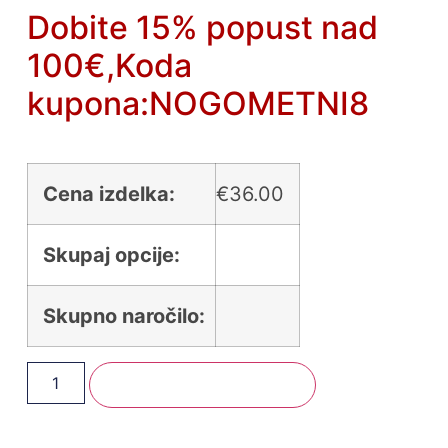
Dobite 15% popust nad
100€,Koda
kupona:NOGOMETNI8
Cena izdelka:
€
36.00
Skupaj opcije:
Skupno naročilo:
Dodaj V Košarico