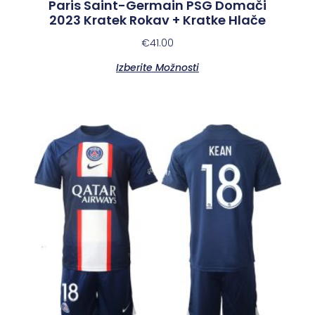
Paris Saint-Germain PSG Domači
2023 Kratek Rokav + Kratke Hlače
€
41.00
Izberite Možnosti