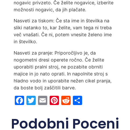
nogavic privzeto. Če želite nogavice, izberite
možnosti nogavic, da jih plačate.
Nasveti za tiskom: Če sta ime in številka na
sliki natanko to, kar želite, vam tega ni treba
več vnašati. Če ni, potem vnesite želeno ime
in številko.
Nasveti za pranje: Priporočljivo je, da
nogometni dresi operete ročno. Če želite
uporabiti pralni stroj, ne pozabite obrniti
majice in jo nato oprati. In napolnite stroj s
hladno vodo in uporabite nežen cikel pranja,
da boste bolj zaščitili barve.
Facebook
Twitter
Email
Pinterest
Reddit
Share
Podobni Poceni