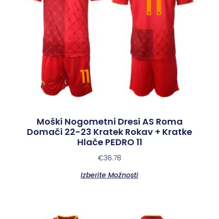
Moški Nogometni Dresi AS Roma
Domači 22-23 Kratek Rokav + Kratke
Hlače PEDRO 11
€
36.78
Izberite Možnosti