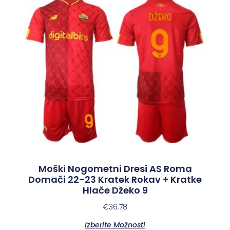
Moški Nogometni Dresi AS Roma
Domači 22-23 Kratek Rokav + Kratke
Hlače Džeko 9
€
36.78
Izberite Možnosti