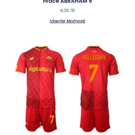
Hlače ABRAHAM 9
€
36.78
Izberite Možnosti