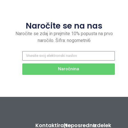
Naročite se na nas
Naročite se zdaj in prejmite 10% popusta na prvo
naročilo. Šifra: nogometni6
Naročnina
Kontaktirajte
Neposredne
Izdelek