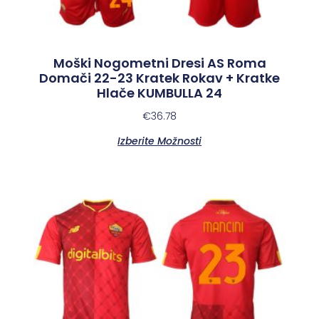
Moški Nogometni Dresi AS Roma
Domači 22-23 Kratek Rokav + Kratke
Hlače KUMBULLA 24
€
36.78
Izberite Možnosti