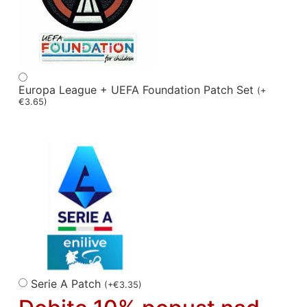
Europa League + UEFA Foundation Patch Set
(
+
€
3.65
)
Serie A Patch
(
+
€
3.35
)