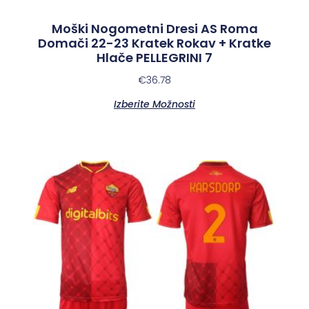
Moški Nogometni Dresi AS Roma
Domači 22-23 Kratek Rokav + Kratke
Hlače PELLEGRINI 7
€
36.78
Izberite Možnosti