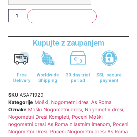
Dodaj V Košarico
Kupujte z zaupanjem
Free
Worldwide
30 day trial
SSL-secure
Delivery
Shipping
period
payment
SKU
ASA71920
Kategorije
Moški
,
Nogometni dresi As Roma
Oznake
Moški Nogometni dresi
,
Nogometni dresi
,
Nogometni Dresi Kompleti
,
Poceni Moški
nogometni dresi As Roma z lastnim imenom
,
Poceni
Nogometni Dresi
,
Poceni Nogometni dresi As Roma