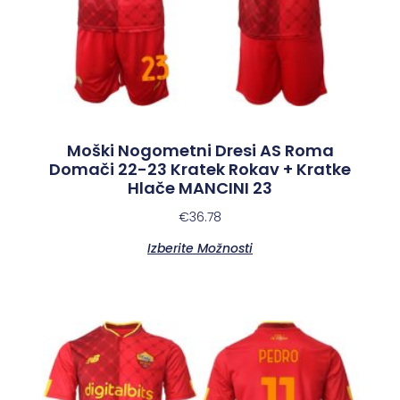
Moški Nogometni Dresi AS Roma
Domači 22-23 Kratek Rokav + Kratke
Hlače MANCINI 23
€
36.78
Izberite Možnosti