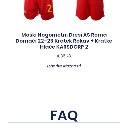
Moški Nogometni Dresi AS Roma
Domači 22-23 Kratek Rokav + Kratke
Hlače KARSDORP 2
€
36.78
Izberite Možnosti
FAQ