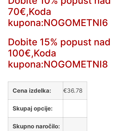
Dobite 10% popust nad
70€,Koda
kupona:NOGOMETNI6
Dobite 15% popust nad
100€,Koda
kupona:NOGOMETNI8
Cena izdelka:
€
36.78
Skupaj opcije:
Skupno naročilo: