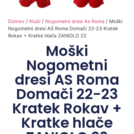
Domov
/
Klubi
/
Nogometni dresi As Roma
/ Moški
Nogometni dresi AS Roma Domači 22-23 Kratek
Rokav + Kratke hlače ZANIOLO 22
Moški
Nogometni
dresi AS Roma
Domači 22-23
Kratek Rokav +
Kratke hlače