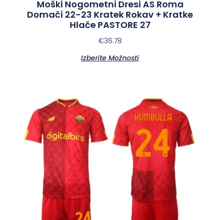
Moški Nogometni Dresi AS Roma
Domači 22-23 Kratek Rokav + Kratke
Hlače PASTORE 27
€
36.78
Izberite Možnosti