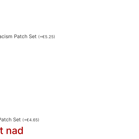
acism Patch Set
(
+
€
5.25
)
Patch Set
(
+
€
4.65
)
t nad