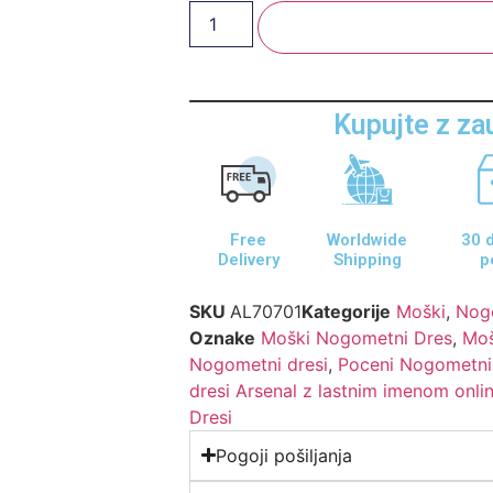
Dodaj V Košarico
Kupujte z z
Free
Worldwide
30 d
Delivery
Shipping
p
SKU
AL70701
Kategorije
Moški
,
Nogo
Oznake
Moški Nogometni Dres
,
Moš
Nogometni dresi
,
Poceni Nogometni
dresi Arsenal z lastnim imenom onli
Dresi
Pogoji pošiljanja