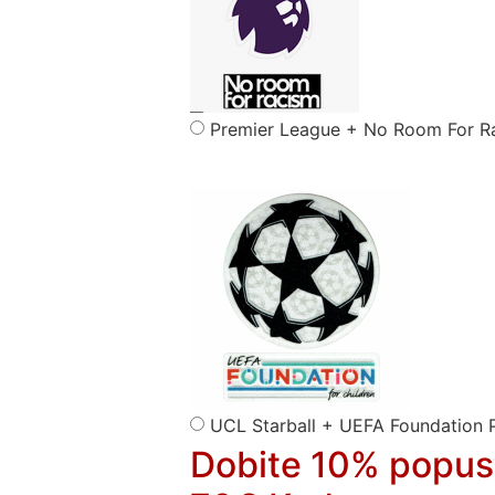
Premier League + No Room For R
UCL Starball + UEFA Foundation 
Dobite 10% popus