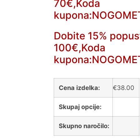
70€,Koda
kupona:NOGOME
Dobite 15% popus
100€,Koda
kupona:NOGOME
Cena izdelka:
€
38.00
Skupaj opcije:
Skupno naročilo: