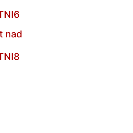
TNI6
t nad
TNI8