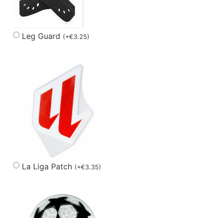
Leg Guard
(
+
€
3.25
)
La Liga Patch
(
+
€
3.35
)