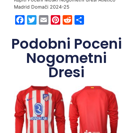
Madrid Domači 2024-25
Facebook
Twitter
Email
Pinterest
Reddit
Share
Podobni Poceni
Nogometni
Dresi