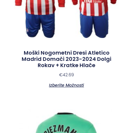
Moški Nogometni Dresi Atletico
Madrid Domači 2023-2024 Dolgi
Rokav + Kratke Hlače
€
42.69
Izberite Možnosti