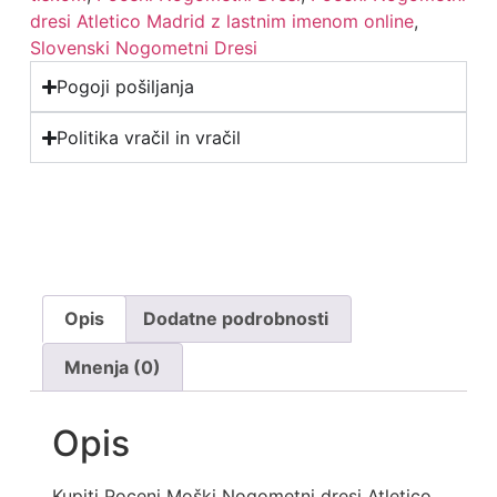
dresi Atletico Madrid z lastnim imenom online
,
Slovenski Nogometni Dresi
Pogoji pošiljanja
Politika vračil in vračil
Opis
Dodatne podrobnosti
Mnenja (0)
Opis
Kupiti Poceni Moški Nogometni dresi Atletico