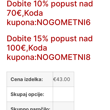
Dobite 10% popust nad
70€,Koda
kupona:NOGOMETNI6
Dobite 15% popust nad
100€,Koda
kupona:NOGOMETNI8
Cena izdelka:
€
43.00
Skupaj opcije:
Skupno naročilo: