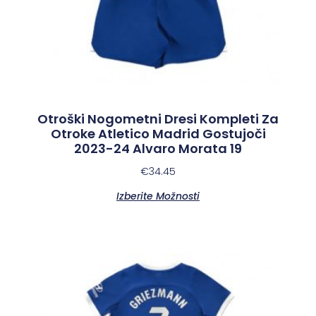
Otroški Nogometni Dresi Kompleti Za
Otroke Atletico Madrid Gostujoči
2023-24 Alvaro Morata 19
€
34.45
Izberite Možnosti