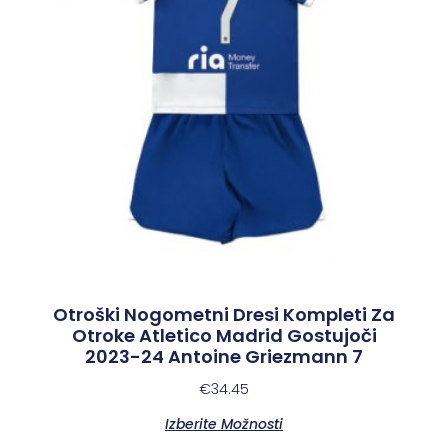
Otroški Nogometni Dresi Kompleti Za
Otroke Atletico Madrid Gostujoči
2023-24 Antoine Griezmann 7
€
34.45
Izberite Možnosti