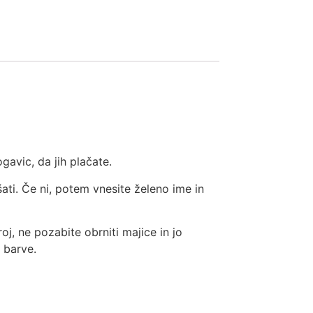
gavic, da jih plačate.
šati. Če ni, potem vnesite želeno ime in
oj, ne pozabite obrniti majice in jo
i barve.