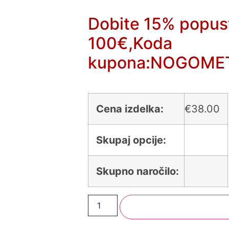
Dobite 15% popus
100€,Koda
kupona:NOGOME
Cena izdelka:
€
38.00
Skupaj opcije:
Skupno naročilo:
Dodaj V Košarico