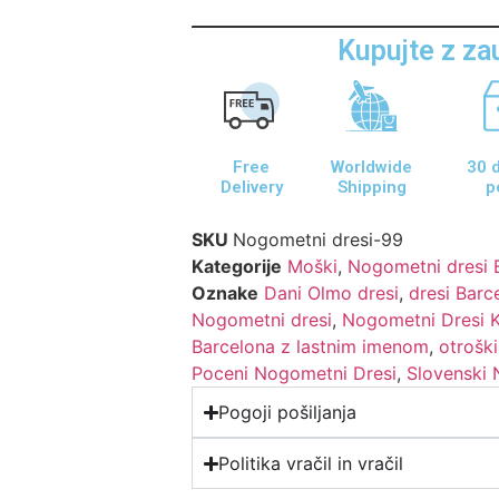
Kupujte z z
Free
Worldwide
30 d
Delivery
Shipping
p
SKU
Nogometni dresi-99
Kategorije
Moški
,
Nogometni dresi 
Oznake
Dani Olmo dresi
,
dresi Barc
Nogometni dresi
,
Nogometni Dresi 
Barcelona z lastnim imenom
,
otrošk
Poceni Nogometni Dresi
,
Slovenski 
Pogoji pošiljanja
Politika vračil in vračil