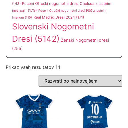
Poceni Otroški nogometni dresi Chelsea z lastnim
(148)
imenom
(179)
Poceni Otroški nogometni dresi PSG z lastnim
Real Madrid Dresi 2024
(171)
imenom
(110)
Slovenski Nogometni
Dresi
(5142)
Ženski Nogometni dresi
(255)
Prikaz vseh rezultatov 14