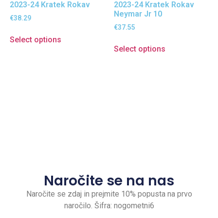
2023-24 Kratek Rokav
2023-24 Kratek Rokav
Neymar Jr 10
€
38.29
€
37.55
Select options
Select options
Naročite se na nas
Naročite se zdaj in prejmite 10% popusta na prvo
naročilo. Šifra: nogometni6