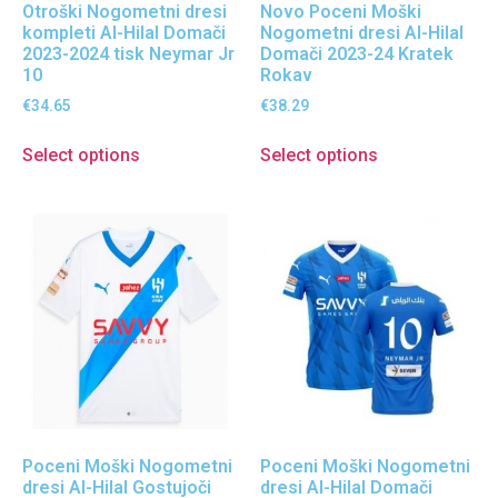
Otroški Nogometni dresi
Novo Poceni Moški
kompleti Al-Hilal Domači
Nogometni dresi Al-Hilal
2023-2024 tisk Neymar Jr
Domači 2023-24 Kratek
10
Rokav
€
34.65
€
38.29
Select options
Select options
Poceni Moški Nogometni
Poceni Moški Nogometni
dresi Al-Hilal Gostujoči
dresi Al-Hilal Domači