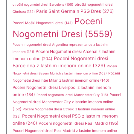
otroški nogometni dresi
otroški nogometni dresi Barcelona
(105)
Paris Saint Germain PSG Dres
(276)
Chelsea
(122)
Poceni
Poceni Moški Nogometni dresi
(141)
Nogometni Dresi
(5559)
Poceni nogometni dresi Argentina reprezentance z lastnim
Poceni Nogometni dresi Arsenal z lastnim
imenom
(121)
Poceni Nogometni dresi
imenom online
(204)
Barcelona z lastnim imenom online
(329)
Poceni
Poceni
Nogometni dresi Bayern Munich z lastnim imenom online
(103)
Nogometni dresi Inter Milan z lastnim imenom online
(140)
Poceni Nogometni dresi Liverpool z lastnim imenom
online
(184)
Poceni
Poceni nogometni dresi Manchester City
(115)
Nogometni dresi Manchester City z lastnim imenom online
(152)
Poceni Nogometni dresi Otroški z lastnim imenom online
Poceni Nogometni dresi PSG z lastnim imenom
(128)
online
(240)
Poceni nogometni dresi Real Madrid
(195)
Poceni Nogometni dresi Real Madrid z lastnim imenom online