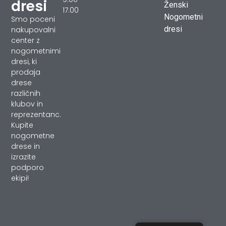
dresi
Ženski
17.00
Nogometni
Smo poceni
dresi
nakupovalni
center z
nogometnimi
dresi, ki
prodaja
drese
različnih
klubov in
reprezentanc.
Kupite
nogometne
drese in
izrazite
podporo
ekipi!