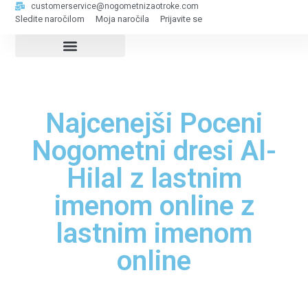
customerservice@nogometnizaotroke.com
Sledite naročilom
Moja naročila
Prijavite se
Najcenejši Poceni
Nogometni dresi Al-
Hilal z lastnim
imenom online z
lastnim imenom
online