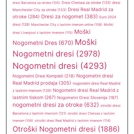
Dresi Chelsea za otroke
(135)
dresi
dresi Barcelona za otroke
(105)
Dresi Real Madrid za
Manchester City za otroke
(133)
Dresi za nogomet
(383)
otroke
(284)
Euro 2024
dresi
(128)
Manchester City z lastnim imenom online
(108)
Moški
Moški
dresi Liverpool z lastnim imenom
(115)
Moški
Nogometni Dres
(670)
Nogometni dresi
(2978)
Nogometni dresi
(4293)
Nogometni dresi
Nogometni Dresi Kompleti
(218)
Real Madrid prodaja
(305)
nogometni dresi Real Madrid
Nogometni dresi Real Madrid z
z lastnim imenom
(139)
lastnim tiskom
(267)
Nogometni Dresi Slovenija
(187)
nogometni dresi za otroke
(632)
otroški dresi
Barcelona z lastnim imenom
(121)
otroški dresi Chelsea z lastnim
otroški dresi Real Madrid z lastnim imenom
(114)
imenom
(106)
Otroški Nogometni dresi
(1886)