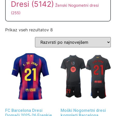
Dresi
(5142)
Ženski Nogometni dresi
(255)
Prikaz vseh rezultatov 8
FC Barcelona Dresi
Moški Nogometni dresi
Domači 2025-26 Frenkie
kompleti Barcelona