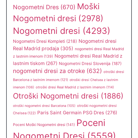
Moški
Nogometni Dres
(670)
Nogometni dresi
(2978)
Nogometni dresi
(4293)
Nogometni dresi
Nogometni Dresi Kompleti
(218)
Real Madrid prodaja
(305)
nogometni dresi Real Madrid
Nogometni dresi Real Madrid z
z lastnim imenom
(139)
lastnim tiskom
(267)
Nogometni Dresi Slovenija
(187)
nogometni dresi za otroke
(632)
otroški dresi
Barcelona z lastnim imenom
(121)
otroški dresi Chelsea z lastnim
otroški dresi Real Madrid z lastnim imenom
(114)
imenom
(106)
Otroški Nogometni dresi
(1886)
otroški nogometni dresi
otroški nogometni dresi Barcelona
(105)
Paris Saint Germain PSG Dres
(276)
Chelsea
(122)
Poceni
Poceni Moški Nogometni dresi
(141)
Nogometni Dresi
(5559)