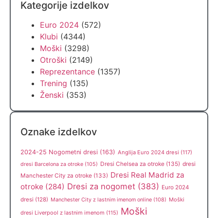
Kategorije izdelkov
Euro 2024
(572)
Klubi
(4344)
Moški
(3298)
Otroški
(2149)
Reprezentance
(1357)
Trening
(135)
Ženski
(353)
Oznake izdelkov
2024-25 Nogometni dresi
(163)
Anglija Euro 2024 dresi
(117)
Dresi Chelsea za otroke
(135)
dresi
dresi Barcelona za otroke
(105)
Dresi Real Madrid za
Manchester City za otroke
(133)
Dresi za nogomet
(383)
otroke
(284)
Euro 2024
dresi
(128)
Manchester City z lastnim imenom online
(108)
Moški
Moški
dresi Liverpool z lastnim imenom
(115)