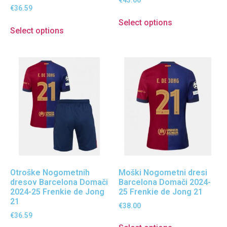
€
43.00
€
36.59
Select options
Select options
Otroške Nogometnih
Moški Nogometni dresi
dresov Barcelona Domači
Barcelona Domači 2024-
2024-25 Frenkie de Jong
25 Frenkie de Jong 21
21
€
38.00
€
36.59