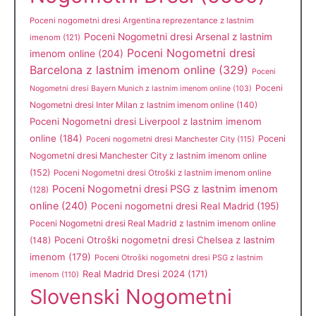
Poceni nogometni dresi Argentina reprezentance z lastnim
Poceni Nogometni dresi Arsenal z lastnim
imenom
(121)
Poceni Nogometni dresi
imenom online
(204)
Barcelona z lastnim imenom online
(329)
Poceni
Poceni
Nogometni dresi Bayern Munich z lastnim imenom online
(103)
Nogometni dresi Inter Milan z lastnim imenom online
(140)
Poceni Nogometni dresi Liverpool z lastnim imenom
online
(184)
Poceni
Poceni nogometni dresi Manchester City
(115)
Nogometni dresi Manchester City z lastnim imenom online
(152)
Poceni Nogometni dresi Otroški z lastnim imenom online
Poceni Nogometni dresi PSG z lastnim imenom
(128)
online
(240)
Poceni nogometni dresi Real Madrid
(195)
Poceni Nogometni dresi Real Madrid z lastnim imenom online
Poceni Otroški nogometni dresi Chelsea z lastnim
(148)
imenom
(179)
Poceni Otroški nogometni dresi PSG z lastnim
Real Madrid Dresi 2024
(171)
imenom
(110)
Slovenski Nogometni