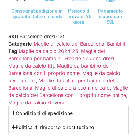
Consegna
Spedizione in
Periodo di
Pagamento
gratuita
tutto il mondo
prova di 30
sicuro con
giorni
SSL
SKU
Barcelona dresi-135
Categorie
Maglie di calcio del Barcellona
,
Bambini
Tag
Maglie da calcio 2024-25
,
Maglie del
Barcellona per bambini
,
Frenkie de Jong dresi
,
Maglie da calcio Kit
,
Maglie da bambino del
Barcellona con il proprio nome
,
Maglie da calcio
per bambini
,
Maglie da calcio per bambini del
Barcellona
,
Maglie di calcio a buon mercato
,
Maglie
da calcio del Barcellona con il proprio nome online
,
Maglie da calcio slovene
Condizioni di spedizione
Politica di rimborso e restituzione