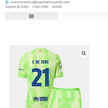
customerservice@nogometnizaotroke.com
Seguire gli ordini
I miei ordini
Iscriviti