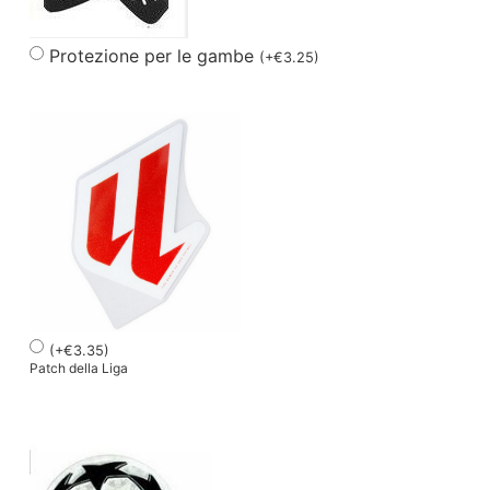
Protezione per le gambe
(
+
€
3.25
)
(
+
€
3.35
)
Patch della Liga