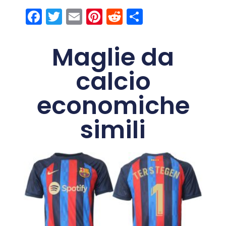
Facebook
Twitter
Email
Pinterest
Reddit
Condividi
Maglie da
calcio
economiche
simili