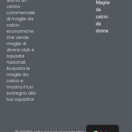
Siamo un
Maglie
centro
da
commerciale
calcio
di maglie da
da
calcio
donna
economiche
che vende
maglie di
diversi club e
squadre
nazionali.
Acquista le
maglie da
calcio e
mostra il tuo
sostegno alla
tua squadra!