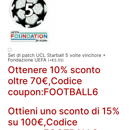
Set di patch UCL Starball 5 volte vincitore +
Fondazione UEFA
(
+
€
5.55
)
Ottenere 10% sconto
oltre 70€,Codice
coupon:FOOTBALL6
Ottieni uno sconto di 15%
su 100€,Codice