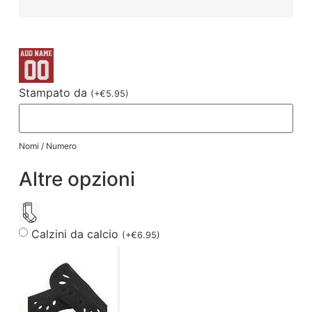
Stampato da
(
+
€
5.95
)
Nomi / Numero
Altre opzioni
Calzini da calcio
(
+
€
6.95
)