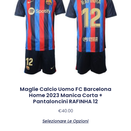
Maglie Calcio Uomo FC Barcelona
Home 2023 Manica Corta +
Pantaloncini RAFINHA 12
€
40.00
Selezionare Le Opzioni