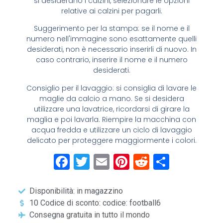
si desiderano i calzini, selezionare le opzioni
relative ai calzini per pagarli.
Suggerimento per la stampa: se il nome e il
numero nell'immagine sono esattamente quelli
desiderati, non è necessario inserirli di nuovo. In
caso contrario, inserire il nome e il numero
desiderati.
Consiglio per il lavaggio: si consiglia di lavare le
maglie da calcio a mano. Se si desidera
utilizzare una lavatrice, ricordarsi di girare la
maglia e poi lavarla. Riempire la macchina con
acqua fredda e utilizzare un ciclo di lavaggio
delicato per proteggere maggiormente i colori.
Facebook
Twitter
Email
Pinterest
Reddit
Condiv
Disponibilità: in magazzino
10 Codice di sconto: codice: football6
Consegna gratuita in tutto il mondo