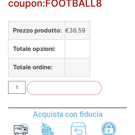
coupon:FOOTBALL8
Prezzo prodotto:
€
36.59
Totale opzioni:
Totale ordine:
Aggiungi Al Carrello
Acquista con fiducia