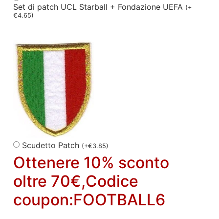
Set di patch UCL Starball + Fondazione UEFA
(
+
€
4.65
)
Scudetto Patch
(
+
€
3.85
)
Ottenere 10% sconto
oltre 70€,Codice
coupon:FOOTBALL6