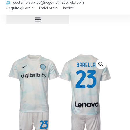
customerservice@nogometnizaotroke.com
Seguire gli ordini
I miei ordini
Iscriviti