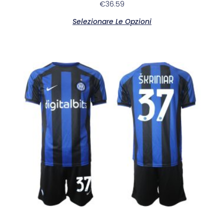
€
36.59
Selezionare Le Opzioni