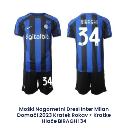
Moški Nogometni Dresi Inter Milan
Domači 2023 Kratek Rokav + Kratke
Hlače BIRAGHI 34