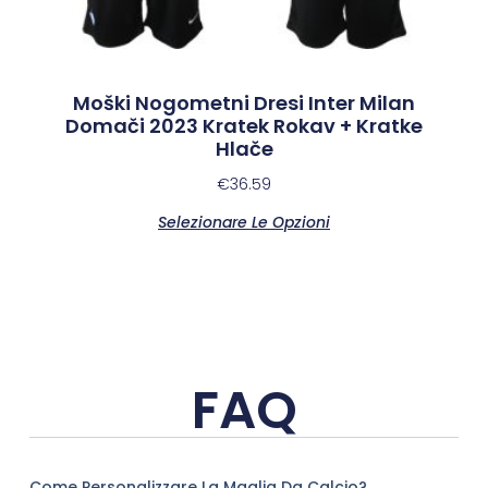
Moški Nogometni Dresi Inter Milan
Domači 2023 Kratek Rokav + Kratke
Hlače
€
36.59
Selezionare Le Opzioni
FAQ
Come Personalizzare La Maglia Da Calcio?