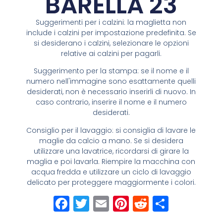
BARELLA 23
Suggerimenti per i calzini: la maglietta non
include i calzini per impostazione predefinita. Se
si desiderano i calzini, selezionare le opzioni
relative ai calzini per pagarli.
Suggerimento per la stampa: se il nome e il
numero nell'immagine sono esattamente quelli
desiderati, non è necessario inserirli di nuovo. In
caso contrario, inserire il nome e il numero
desiderati.
Consiglio per il lavaggio: si consiglia di lavare le
maglie da calcio a mano. Se si desidera
utilizzare una lavatrice, ricordarsi di girare la
maglia e poi lavarla. Riempire la macchina con
acqua fredda e utilizzare un ciclo di lavaggio
delicato per proteggere maggiormente i colori.
Facebook
Twitter
Email
Pinterest
Reddit
Condiv