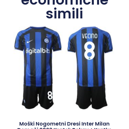
simili
Moški Nogometni Dresi Inter Milan