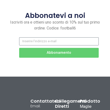
Abbonatevi a noi
Iscriviti ora e ottieni uno sconto di 10% sul tuo primo
ordine. Codice: football6
Abbonamento
Contattateci
Collegamenti
Prodotto
Diretti
Email:
Maglie