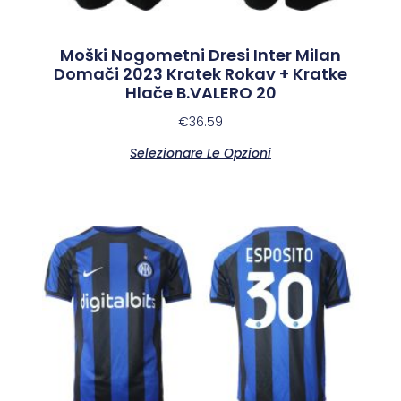
Moški Nogometni Dresi Inter Milan
Domači 2023 Kratek Rokav + Kratke
Hlače B.VALERO 20
€
36.59
Selezionare Le Opzioni