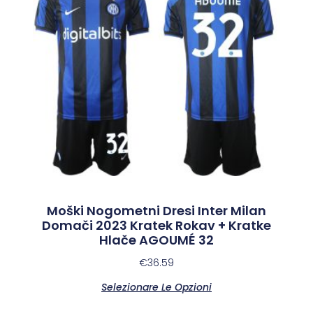
Moški Nogometni Dresi Inter Milan
Domači 2023 Kratek Rokav + Kratke
Hlače AGOUMÉ 32
€
36.59
Selezionare Le Opzioni