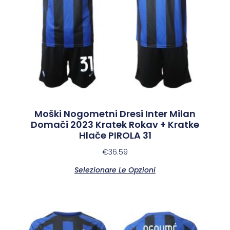
Moški Nogometni Dresi Inter Milan
Domači 2023 Kratek Rokav + Kratke
Hlače PIROLA 31
€
36.59
Selezionare Le Opzioni