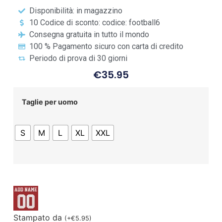
Disponibilità: in magazzino
10 Codice di sconto: codice: football6
Consegna gratuita in tutto il mondo
100 % Pagamento sicuro con carta di credito
Periodo di prova di 30 giorni
€
35.95
Taglie per uomo
S
M
L
XL
XXL
Stampato da
(
+
€
5.95
)