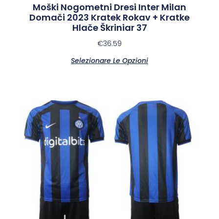
Moški Nogometni Dresi Inter Milan
Domači 2023 Kratek Rokav + Kratke
Hlače Škriniar 37
€
36.59
Selezionare Le Opzioni