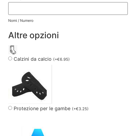
Nomi / Numero
Altre opzioni
Calzini da calcio
(
+
€
6.95
)
Protezione per le gambe
(
+
€
3.25
)