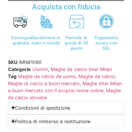
Acquista con fiducia
Consegna
Spedizione in
Periodo di
Pagamento
gratuita
tutto il mondo
prova di 30
sicuro con
giorni
SSL
SKU
IMN81090
Categorie
Uomini
,
Maglie da calcio Inter Milan
Tag
Maglie da calcio da uomo
,
Maglie da calcio
,
Maglie di calcio a buon mercato
,
Maglie Inter Milan
a buon mercato con il proprio nome online
,
Maglie
da calcio slovene
Condizioni di spedizione
Politica di rimborso e restituzione