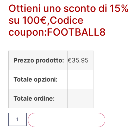
Ottieni uno sconto di 15%
su 100€,Codice
coupon:FOOTBALL8
Prezzo prodotto:
€
35.95
Totale opzioni:
Totale ordine:
Aggiungi Al Carrello