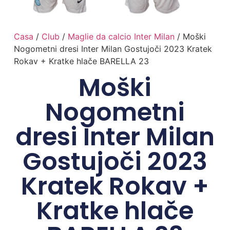
Casa
/
Club
/
Maglie da calcio Inter Milan
/ Moški
Nogometni dresi Inter Milan Gostujoči 2023 Kratek
Rokav + Kratke hlače BARELLA 23
Moški
Nogometni
dresi Inter Milan
Gostujoči 2023
Kratek Rokav +
Kratke hlače