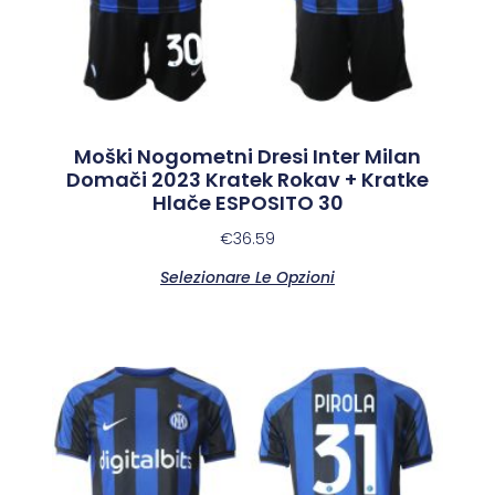
Moški Nogometni Dresi Inter Milan
Domači 2023 Kratek Rokav + Kratke
Hlače ESPOSITO 30
€
36.59
Selezionare Le Opzioni