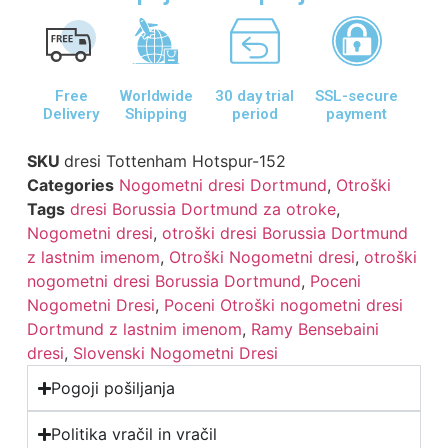
Free
Worldwide
30 day trial
SSL-secure
Delivery
Shipping
period
payment
SKU
dresi Tottenham Hotspur-152
Categories
Nogometni dresi Dortmund
,
Otroški
Tags
dresi Borussia Dortmund za otroke
,
Nogometni dresi
,
otroški dresi Borussia Dortmund
z lastnim imenom
,
Otroški Nogometni dresi
,
otroški
nogometni dresi Borussia Dortmund
,
Poceni
Nogometni Dresi
,
Poceni Otroški nogometni dresi
Dortmund z lastnim imenom
,
Ramy Bensebaini
dresi
,
Slovenski Nogometni Dresi
Pogoji pošiljanja
Politika vračil in vračil