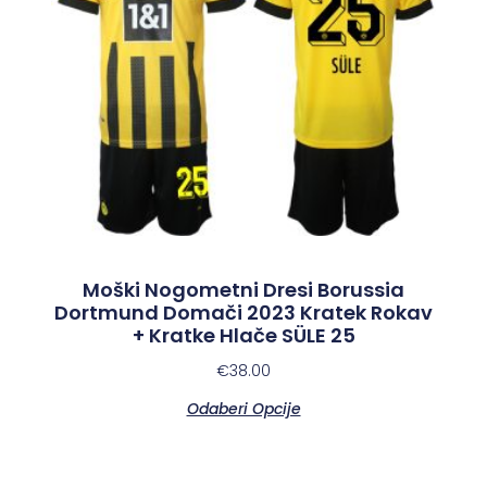
Moški Nogometni Dresi Borussia
Dortmund Domači 2023 Kratek Rokav
+ Kratke Hlače SÜLE 25
€
38.00
Odaberi Opcije