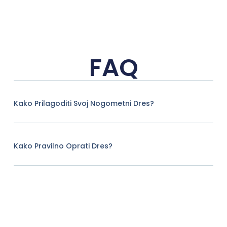
FAQ
Kako Prilagoditi Svoj Nogometni Dres?
Kako Pravilno Oprati Dres?