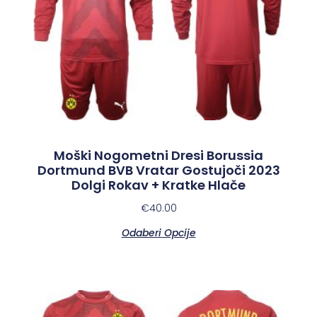
Moški Nogometni Dresi Borussia
Dortmund BVB Vratar Gostujoči 2023
Dolgi Rokav + Kratke Hlače
€
40.00
Odaberi Opcije