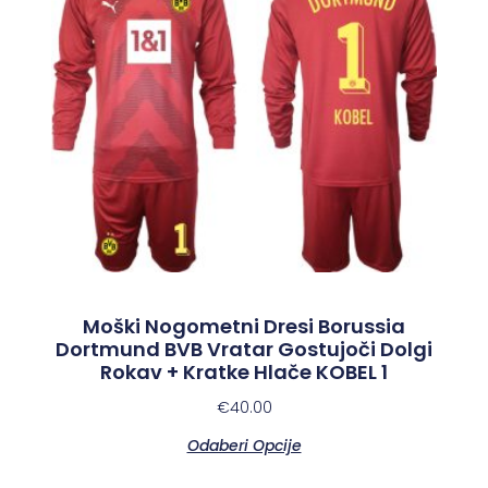
Moški Nogometni Dresi Borussia
Dortmund BVB Vratar Gostujoči Dolgi
Rokav + Kratke Hlače KOBEL 1
€
40.00
Odaberi Opcije