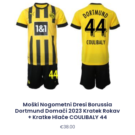
Moški Nogometni Dresi Borussia
Dortmund Domači 2023 Kratek Rokav
+ Kratke Hlače COULIBALY 44
€
38.00