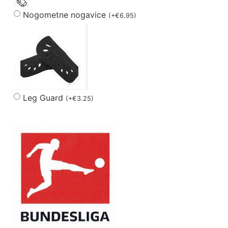
Nogometne nogavice
(
+
€
6.95
)
Leg Guard
(
+
€
3.25
)