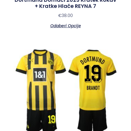
+ Kratke Hlače REYNA 7
€
38.00
Odaberi Opcije