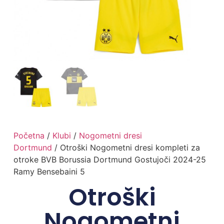
Početna
/
Klubi
/
Nogometni dresi
Dortmund
/ Otroški Nogometni dresi kompleti za
otroke BVB Borussia Dortmund Gostujoči 2024-25
Ramy Bensebaini 5
Otroški
Nogometni