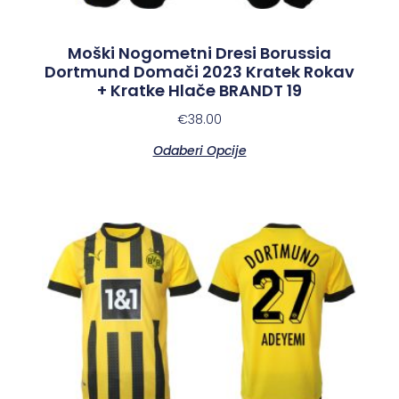
Moški Nogometni Dresi Borussia
Dortmund Domači 2023 Kratek Rokav
+ Kratke Hlače BRANDT 19
€
38.00
Odaberi Opcije