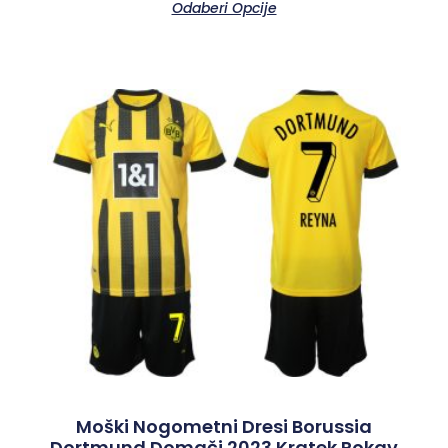
Odaberi Opcije
Moški Nogometni Dresi Borussia
Dortmund Domači 2023 Kratek Rokav